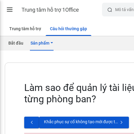
Trung tâm hỗ trợ 1Office
Trung tâm hỗ trợ
Câu hỏi thường gặp
Bắt đầu
Sản phẩm
Làm sao để quản lý tài liệ
từng phòng ban?
Khắc phục sự cố không tạo mới được tài liệu đính kèm