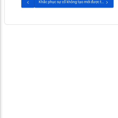
Khắc phục sự cố không tạo mới được tài liệu đính kèm