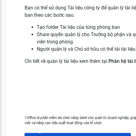
Bạn có thể sử dụng Tài liệu công ty để quản lý tài l
ban theo các bước sau:
Tạo folder Tài liệu của từng phòng ban
Share quyền quản lý cho Trưởng bộ phận và 
viên trong phòng
Người quản lý và Chủ sở hữu có thể tải tài li
Chi tiết về quản lý tài liệu xem thêm tại
Phân hệ tài l
1Office là phần mềm đa chức năng dành cho quản trị doanh nghiệp, giúp
việc và nâng cao hiệu suất hoạt động của tổ chức.