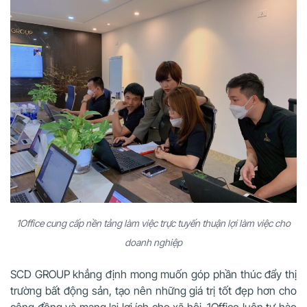
1Office cung cấp nền tảng làm việc trực tuyến thuận lợi làm việc cho
doanh nghiệp
SCD GROUP khẳng định mong muốn góp phần thúc đẩy thị
trường bất động sản, tạo nên những giá trị tốt đẹp hơn cho