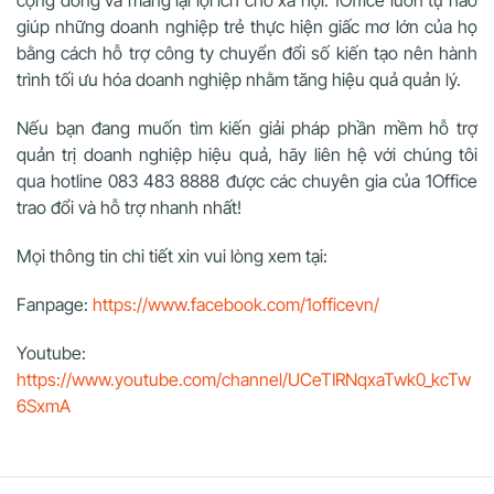
cộng đồng và mang lại lợi ích cho xã hội. 1Office luôn tự hào
giúp những doanh nghiệp trẻ thực hiện giấc mơ lớn của họ
bằng cách hỗ trợ công ty chuyển đổi số kiến tạo nên hành
trình tối ưu hóa doanh nghiệp nhằm tăng hiệu quả quản lý.
Nếu bạn đang muốn tìm kiến giải pháp phần mềm hỗ trợ
quản trị doanh nghiệp hiệu quả, hãy liên hệ với chúng tôi
qua hotline
083 483 8888 được các chuyên gia của 1Office
trao đổi và hỗ trợ nhanh nhất!
Mọi thông tin chi tiết xin vui lòng xem tại:
Fanpage:
https://www.facebook.com/1officevn/
Youtube:
https://www.youtube.com/channel/UCeTIRNqxaTwk0_kcTw
6SxmA