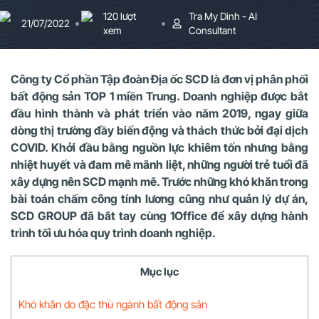
120 lượt
Tra My Dinh - AI
21/07/2022
xem
Consultant
Công ty Cổ phần Tập đoàn Địa ốc SCD là đơn vị phân phối
bất động sản TOP 1 miền Trung. Doanh nghiệp được bắt
đầu hình thành và phát triển vào năm 2019, ngay giữa
dòng thị trường đầy biến động và thách thức bởi đại dịch
COVID. Khởi đầu bằng nguồn lực khiêm tốn nhưng bằng
nhiệt huyết và đam mê mãnh liệt, những người trẻ tuổi đã
xây dựng nên SCD mạnh mẽ. Trước những khó khăn trong
bài toán chấm công tính lương cũng như quản lý dự án,
SCD GROUP đã bắt tay cùng 1Office để xây dựng hành
trình tối ưu hóa quy trình doanh nghiệp.
Mục lục
Khó khăn do đặc thù ngành bất động sản