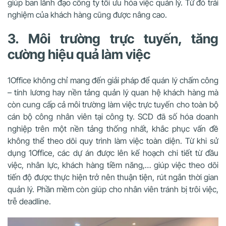
giúp ban lãnh đạo công ty tối ưu hóa việc quản lý. Từ đó trải
nghiệm của khách hàng cũng được nâng cao.
3. Môi trường trực tuyến, tăng
cường hiệu quả
làm việc
1Office không chỉ mang đến giải pháp để quán lý chấm công
– tính lương hay nền tảng quản lý quan hệ khách hàng mà
còn cung cấp cả môi trường làm việc trực tuyến cho toàn bộ
cán bộ công nhân viên tại công ty. SCD đã số hóa doanh
nghiệp trên một nền tảng thống nhất, khắc phục vấn đề
không thể theo dõi quy trình làm việc toàn diện. Từ khi sử
dụng 1Office, các dự án được lên kế hoạch chi tiết từ đầu
việc, nhân lực, khách hàng tiềm năng,… giúp việc theo dõi
tiến độ được thực hiện trở nên thuận tiện, rút ngắn thời gian
quản lý. Phần mềm còn giúp cho nhân viên tránh bị trôi việc,
trễ deadline.