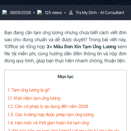
09/05/2026
125 views
Tra My Dinh - AI Consultant
Bạn đang cần tạm ứng lương nhưng chưa biết cách viết đơn
sao cho đúng chuẩn và dễ được duyệt? Trong bài viết này,
1Office sẽ tổng hợp
3+ Mẫu Đơn Xin Tạm Ứng Lương
kèm
file tải miễn phí, cùng hướng dẫn điền thông tin và nộp đơn
đúng quy trình, giúp bạn thực hiện nhanh chóng, thuận tiện.
Mục lục
1. Tạm ứng lương là gì?
1.1. Khái niệm tạm ứng lương
1.2. Căn cứ pháp lý áp dụng đến năm 2026
1.3. Các trường hợp được phép tạm ứng lương
1.4. Hạn mức và thời gian hoàn trả tạm ứng
2. Khi nào nên xin tạm ứng lương? Lời khuyên từ chuyên gia