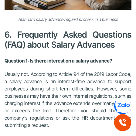
Standard salary advance request process in a business
6. Frequently Asked Questions
(FAQ) about Salary Advances
Question 1: Is there interest on a salary advance?
Usually not. According to Article 94 of the 2019 Labor Code,
a salary advance is an interest-free advance to support
employees during short-term difficulties. However, some
businesses may have their own internal regulations, such as
charging interest if the advance extends over many periods
or exceeds the limit. Therefore, you should check the
company’s regulations or ask the HR department before
submitting a request.