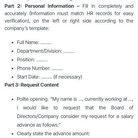
Part 2: Personal Information –
Fill in completely and
accurately (Information must match HR records for easy
verification), on the left or right side according to the
company’s template:
Full Name: ………
Department/Division: ………
Position: ………
Phone Number: ………
Start Date: ……… (if necessary)
Part 3: Request Content
Polite opening: “My name is …, currently working at …,
I would like to request that the Board of
Directors/Company consider my request for a salary
advance as follows:”
Clearly state the advance amount: