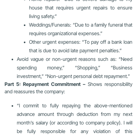
house that requires urgent repairs to ensure
living safety.”
Weddings/Funerals: “Due to a family funeral that
requires organizational expenses.”
Other urgent expenses: “To pay off a bank loan
that is due to avoid late payment penalties.”
Avoid vague or non-urgent reasons such as: “Need
spending money,” “Shopping,” “Business
investment,” “Non-urgent personal debt repayment.”
Part 5: Repayment Commitment –
Shows responsibility
and reassures the company:
“I commit to fully repaying the above-mentioned
advance amount through deduction from my next
month’s salary (or according to company policy). I will
be fully responsible for any violation of this