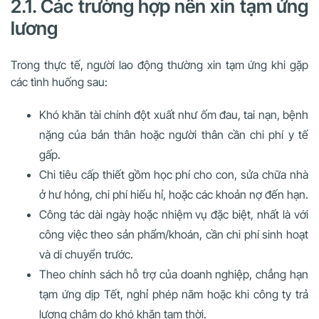
2.1. Các trường hợp nên xin tạm ứng
lương
Trong thực tế, người lao động thường xin tạm ứng khi gặp
các tình huống sau:
Khó khăn tài chính đột xuất
như ốm đau, tai nạn, bệnh
nặng của bản thân hoặc người thân cần chi phí y tế
gấp.
Chi tiêu cấp thiết
gồm học phí cho con, sửa chữa nhà
ở hư hỏng, chi phí hiếu hỉ, hoặc các khoản nợ đến hạn.
Công tác dài ngày hoặc nhiệm vụ đặc biệt
, nhất là với
công việc theo sản phẩm/khoán, cần chi phí sinh hoạt
và di chuyển trước.
Theo chính sách hỗ trợ của doanh nghiệp
, chẳng hạn
tạm ứng dịp Tết, nghỉ phép năm hoặc khi công ty trả
lương chậm do khó khăn tạm thời.