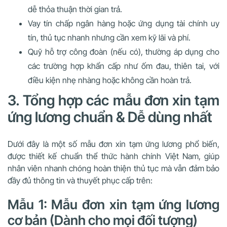
dễ thỏa thuận thời gian trả.
Vay tín chấp ngân hàng hoặc ứng dụng tài chính uy
tín
, thủ tục nhanh nhưng cần xem kỹ lãi và phí.
Quỹ hỗ trợ công đoàn (nếu có)
, thường áp dụng cho
các trường hợp khẩn cấp như ốm đau, thiên tai, với
điều kiện nhẹ nhàng hoặc không cần hoàn trả.
3. Tổng hợp các mẫu đơn xin tạm
ứng lương chuẩn & Dễ dùng nhất
Dưới đây là một số mẫu đơn xin tạm ứng lương phổ biến,
được thiết kế chuẩn thể thức hành chính Việt Nam, giúp
nhân viên nhanh chóng hoàn thiện thủ tục mà vẫn đảm bảo
đầy đủ thông tin và thuyết phục cấp trên:
Mẫu 1: Mẫu đơn xin tạm ứng lương
cơ bản (Dành cho mọi đối tượng)