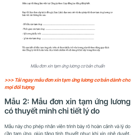
Mẫu đơn xin tạm ứng lương cơ bản chuẩn
>>> Tải ngay mẫu đơn xin tạm ứng lương cơ bản dành cho
mọi đối tượng
Mẫu 2: Mẫu đơn xin tạm ứng lương
có thuyết minh chi tiết lý do
Mẫu này cho phép nhân viên trình bày rõ hoàn cảnh và lý do
cần tạm ứng, giúp tăng tính thuyết phục khi xin phê duyệt.