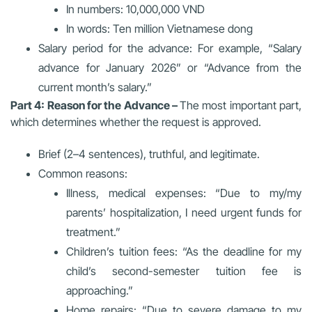
In numbers: 10,000,000 VND
In words: Ten million Vietnamese dong
Salary period for the advance: For example, “Salary
advance for January 2026” or “Advance from the
current month’s salary.”
Part 4: Reason for the Advance –
The most important part,
which determines whether the request is approved.
Brief (2–4 sentences), truthful, and legitimate.
Common reasons:
Illness, medical expenses: “Due to my/my
parents’ hospitalization, I need urgent funds for
treatment.”
Children’s tuition fees: “As the deadline for my
child’s second-semester tuition fee is
approaching.”
Home repairs: “Due to severe damage to my