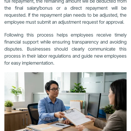
full repayment, the remaining amount will be deducted from
the final salary/bonus or a direct repayment will be
requested. If the repayment plan needs to be adjusted, the
employee must submit an adjustment request for approval.
Following this process helps employees receive timely
financial support while ensuring transparency and avoiding
disputes. Businesses should clearly communicate this
process in their labor regulations and guide new employees
for easy implementation.