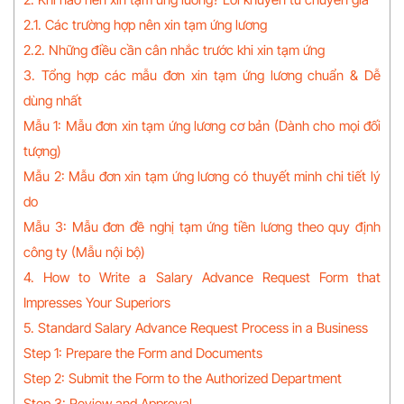
2.1. Các trường hợp nên xin tạm ứng lương
2.2. Những điều cần cân nhắc trước khi xin tạm ứng
3. Tổng hợp các mẫu đơn xin tạm ứng lương chuẩn & Dễ
dùng nhất
Mẫu 1: Mẫu đơn xin tạm ứng lương cơ bản (Dành cho mọi đối
tượng)
Mẫu 2: Mẫu đơn xin tạm ứng lương có thuyết minh chi tiết lý
do
Mẫu 3: Mẫu đơn đề nghị tạm ứng tiền lương theo quy định
công ty (Mẫu nội bộ)
4. How to Write a Salary Advance Request Form that
Impresses Your Superiors
5. Standard Salary Advance Request Process in a Business
Step 1: Prepare the Form and Documents
Step 2: Submit the Form to the Authorized Department
Step 3: Review and Approval