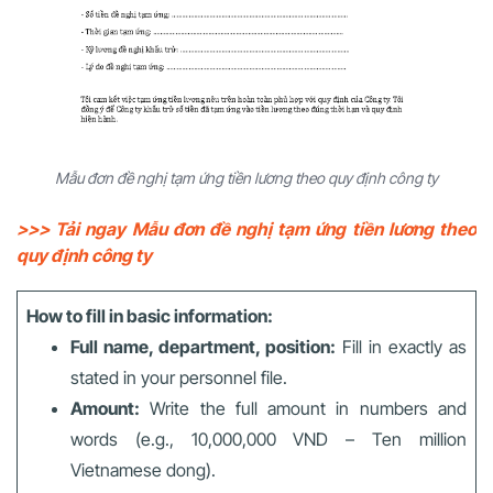
Mẫu đơn đề nghị tạm ứng tiền lương theo quy định công ty
>>> Tải ngay Mẫu đơn đề nghị tạm ứng tiền lương theo
quy định công ty
How to fill in basic information:
Full name, department, position:
Fill in exactly as
stated in your personnel file.
Amount:
Write the full amount in numbers and
words (e.g., 10,000,000 VND – Ten million
Vietnamese dong).