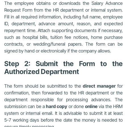
The employee obtains or downloads the Salary Advance
Request Form from the HR department or internal system.
Fill in all required information, including full name, employee
ID, department, advance amount, reason, and expected
repayment time. Attach supporting documents if necessary,
such as hospital bills, tuition fee notices, home purchase
contracts, or wedding/funeral papers. The form can be
signed by hand or electronically if the company allows.
Step 2: Submit the Form to the
Authorized Department
The form should be submitted to the
direct manager
for
confirmation, then forwarded to the HR department or the
department responsible for processing advances. The
submission can be a
hard copy
or done
online
via the HRM
system or internal email. It is advisable to submit it at least
5-7 working days before the date the money is needed to
ensure timely processing.