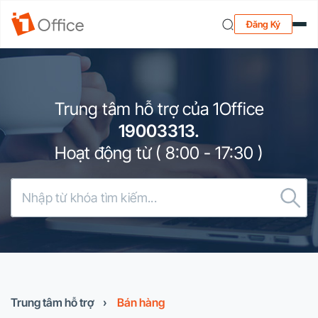
Đăng Ký
Trung tâm hỗ trợ của 1Office
19003313.
Hoạt động từ ( 8:00 - 17:30 )
Trung tâm hỗ trợ
›
Bán hàng