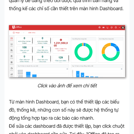
quản lý dễ dàng theo dõi được quá trình bán hàng và
thống kế các chỉ số cần thiết trên màn hình Dashboard.
Click vào ảnh để xem chi tiết
Từ màn hình Dashboard, bạn có thể thiết lập các biểu
đồ, thống kê, những con số này sẽ được hệ thống tự
động tổng hợp tạo ra các báo cáo nhanh.
Để sửa các dashboard đã được thiết lập, bạn click chuột
phải vào dashboard cần sửa. Tại đây, 1Office đã tạo ra