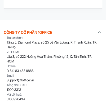
CÔNG TY CỔ PHẦN 1OFFICE
Trụ sở chính:
Tầng 5, Diamond Place, số 25 Lê Văn Lương, P. Thanh Xuân, TP.
Hà Nội
VP HCM:
Lầu 3, số 222 Hoàng Hoa Thám, Phường 12, Q. Tân Bình, TP.
HCM
Hotline:
(+84) 83 483 8888
Email:
Support@1office.vn
Tổng đài CSKH:
1900 3313
Mã số thuế:
0106920494