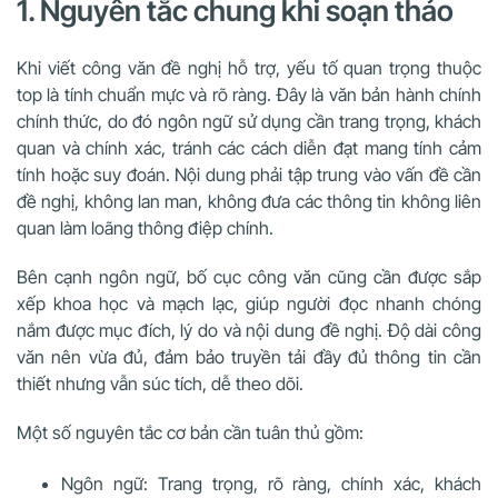
1. Nguyên tắc chung khi soạn thảo
Khi viết công văn đề nghị hỗ trợ, yếu tố quan trọng thuộc
top là tính chuẩn mực và rõ ràng. Đây là văn bản hành chính
chính thức, do đó ngôn ngữ sử dụng cần trang trọng, khách
quan và chính xác, tránh các cách diễn đạt mang tính cảm
tính hoặc suy đoán. Nội dung phải tập trung vào vấn đề cần
đề nghị, không lan man, không đưa các thông tin không liên
quan làm loãng thông điệp chính.
Bên cạnh ngôn ngữ, bố cục công văn cũng cần được sắp
xếp khoa học và mạch lạc, giúp người đọc nhanh chóng
nắm được mục đích, lý do và nội dung đề nghị. Độ dài công
văn nên vừa đủ, đảm bảo truyền tải đầy đủ thông tin cần
thiết nhưng vẫn súc tích, dễ theo dõi.
Một số nguyên tắc cơ bản cần tuân thủ gồm:
Ngôn ngữ: Trang trọng, rõ ràng, chính xác, khách