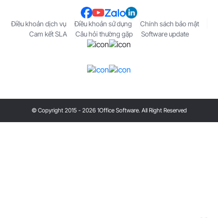
Điều khoản dịch vụ
Điều khoản sử dụng
Chính sách bảo mật
Cam kết SLA
Câu hỏi thường gặp
Software update
© Copyright 2015 - 2026 1Office Software. All Right Reserved