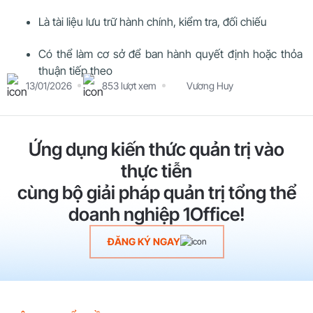
Là tài liệu lưu trữ hành chính, kiểm tra, đối chiếu
Có thể làm cơ sở để ban hành quyết định hoặc thỏa
thuận tiếp theo
13/01/2026
853 lượt xem
Vương Huy
Ứng dụng kiến thức quản trị vào
thực tiễn
cùng bộ giải pháp quản trị tổng thể
doanh nghiệp 1Office!
ĐĂNG KÝ NGAY