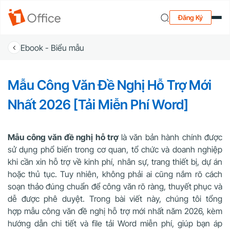
Đăng Ký
Ebook - Biểu mẫu
Mẫu Công Văn Đề Nghị Hỗ Trợ Mới
Nhất 2026 [Tải Miễn Phí Word]
Mẫu công văn đề nghị hỗ trợ
là văn bản hành chính được
sử dụng phổ biến trong cơ quan, tổ chức và doanh nghiệp
khi cần xin hỗ trợ về kinh phí, nhân sự, trang thiết bị, dự án
hoặc thủ tục. Tuy nhiên, không phải ai cũng nắm rõ cách
soạn thảo đúng chuẩn để công văn rõ ràng, thuyết phục và
dễ được phê duyệt. Trong bài viết này, chúng tôi tổng
hợp mẫu công văn đề nghị hỗ trợ mới nhất năm 2026, kèm
hướng dẫn chi tiết và file tải Word miễn phí, giúp bạn áp