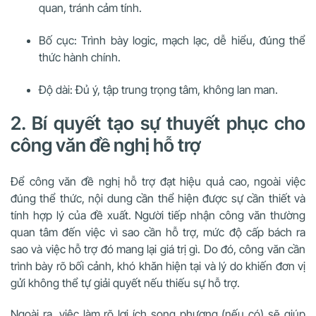
quan, tránh cảm tính.
Bố cục: Trình bày logic, mạch lạc, dễ hiểu, đúng thể
thức hành chính.
Độ dài: Đủ ý, tập trung trọng tâm, không lan man.
2. Bí quyết tạo sự thuyết phục cho
công văn đề nghị hỗ trợ
Để công văn đề nghị hỗ trợ đạt hiệu quả cao, ngoài việc
đúng thể thức, nội dung cần thể hiện được sự cần thiết và
tính hợp lý của đề xuất. Người tiếp nhận công văn thường
quan tâm đến việc vì sao cần hỗ trợ, mức độ cấp bách ra
sao và việc hỗ trợ đó mang lại giá trị gì. Do đó, công văn cần
trình bày rõ bối cảnh, khó khăn hiện tại và lý do khiến đơn vị
gửi không thể tự giải quyết nếu thiếu sự hỗ trợ.
Ngoài ra, việc làm rõ lợi ích song phương (nếu có) sẽ giúp