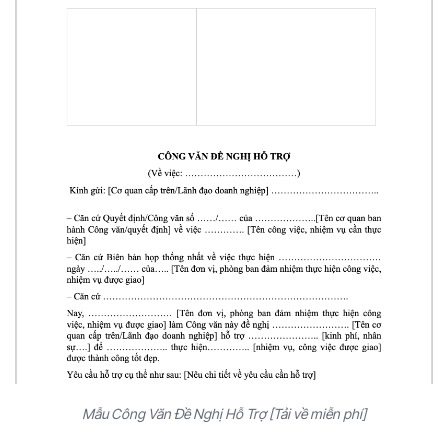
Mẫu Công Văn Đề Nghị Hỗ Trợ [Tải về miễn phí]