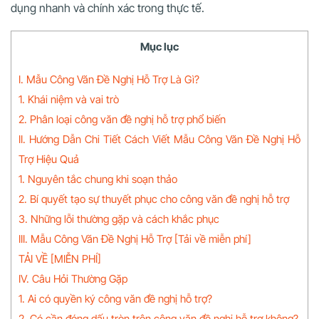
dụng nhanh và chính xác trong thực tế.
Mục lục
I. Mẫu Công Văn Đề Nghị Hỗ Trợ Là Gì?
1. Khái niệm và vai trò
2. Phân loại công văn đề nghị hỗ trợ phổ biến
II. Hướng Dẫn Chi Tiết Cách Viết Mẫu Công Văn Đề Nghị Hỗ
Trợ Hiệu Quả
1. Nguyên tắc chung khi soạn thảo
2. Bí quyết tạo sự thuyết phục cho công văn đề nghị hỗ trợ
3. Những lỗi thường gặp và cách khắc phục
III. Mẫu Công Văn Đề Nghị Hỗ Trợ [Tải về miễn phí]
TẢI VỀ [MIỄN PHÍ]
IV. Câu Hỏi Thường Gặp
1. Ai có quyền ký công văn đề nghị hỗ trợ?
2. Có cần đóng dấu tròn trên công văn đề nghị hỗ trợ không?