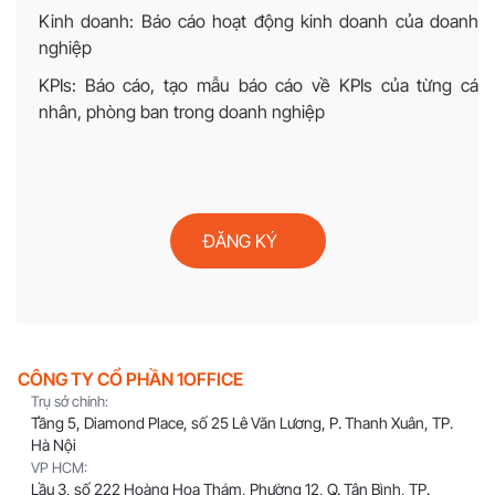
Kinh doanh: Báo cáo hoạt động kinh doanh của doanh
nghiệp
KPIs: Báo cáo, tạo mẫu báo cáo về KPIs của từng cá
nhân, phòng ban trong doanh nghiệp
ĐĂNG KÝ
CÔNG TY CỔ PHẦN 1OFFICE
Trụ sở chính:
Tầng 5, Diamond Place, số 25 Lê Văn Lương, P. Thanh Xuân, TP.
Hà Nội
VP HCM:
Lầu 3, số 222 Hoàng Hoa Thám, Phường 12, Q. Tân Bình, TP.