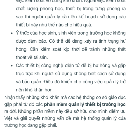
việc kiểm soát vô cùng khó khăn. Ngoài việc kiểm soát
chất lượng phòng học, thiết bị trong từng phòng ra
sao thì người quản lý cần lên kế hoạch sử dụng các
thiết bị này như thế nào cho hiệu quả.
Ý thức của học sinh, sinh viên trong trường học không
được đảm bảo. Có thể dễ dàng xảy ra tình trạng hư
hỏng. Cần kiểm soát kịp thời để tránh những thất
thoát về tài sản.
Các thiết bị công nghệ điện tử dễ bị hư hỏng và gặp
trục trặc khi người sử dụng không biết cách sử dụng
và bảo quản. Điều đó khiến cho công việc quản lý trở
nên khó khăn hơn.
Nhận thấy những khó khăn mà các hệ thống cơ sở giáo dục
gặp phải từ đó các
phần mềm quản lý thiết bị trường học
ra đời. Những phần mềm này đều sở hữu cho mình điểm ưu
Việt và giải quyết những vấn đề mà hệ thống quản lý của
trường học đang gặp phải.