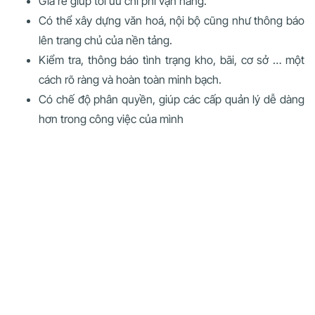
Giá rẻ giúp tối ưu chi phí vận hàng.
Có thể xây dựng văn hoá, nội bộ cũng như thông báo
lên trang chủ của nền tảng.
Kiểm tra, thông báo tình trạng kho, bãi, cơ sở … một
cách rõ ràng và hoàn toàn minh bạch.
Có chế độ phân quyền, giúp các cấp quản lý dễ dàng
hơn trong công việc của mình