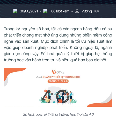
30/06/2021
186 lượt xem
Vương Huy
Trong kỷ nguyên số hoá, tất cả các ngành hàng đều có sự
phát triển chóng mặt nhờ ứng dụng những phần mềm công
nghệ vào sản xuất. Mục đích chính là tối ưu hiệu suất làm
việc giúp doanh nghiệp phát triển. Không ngoại lệ, ngành
giáo dục cũng vậy. Số hoá quản lý thiết bị giúp hệ thống
trường học vận hành trơn tru và hiệu quả hơn bao giờ hết.
Số hoá, quản lý thiết bị trường học thời đại 4.0