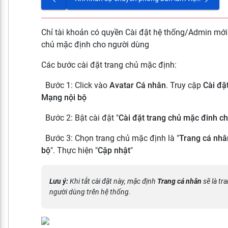
Chỉ tài khoản có quyền Cài đặt hệ thống/Admin mới 
chủ mặc định cho người dùng
Các bước cài đặt trang chủ mặc định:
Bước 1: Click vào
Avatar Cá nhân
. Truy cập
Cài đặ
Mạng nội bộ
Bước 2: Bật cài đặt "
Cài đặt trang chủ mặc đinh c
Bước 3: Chọn trang chủ mặc định là "
Trang cá nhâ
bộ
". Thực hiện "
Cập nhật
"
Lưu ý:
Khi tắt cài đặt này, mặc định
Trang cá nhân
sẽ là tr
người dùng trên hệ thống.