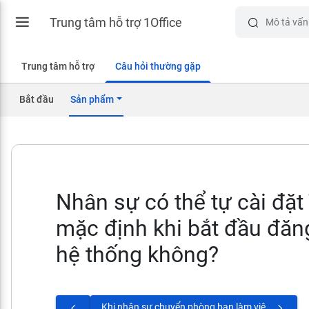
Trung tâm hỗ trợ 1Office
Trung tâm hỗ trợ
Câu hỏi thường gặp
Bắt đầu
Sản phẩm
Nhân sự có thể tự cài đặt
mặc định khi bắt đầu đăn
hệ thống không?
Khi nhân sự chuyển phòng ban làm việc và phát sinh hợp đồng mới thì có cần cập nhật phòng ban mới ở hồ sơ nhân sự hay không?