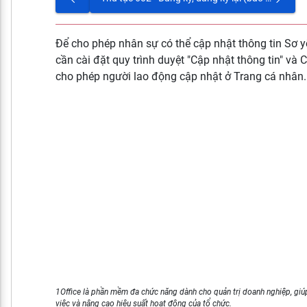
Để cho phép nhân sự có thể cập nhật thông tin Sơ yế
cần cài đặt quy trình duyệt "Cập nhật thông tin" và C
cho phép người lao động cập nhật ở Trang cá nhân.
1Office là phần mềm đa chức năng dành cho quản trị doanh nghiệp, giúp
việc và nâng cao hiệu suất hoạt động của tổ chức.