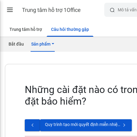
Trung tâm hỗ trợ 1Office
Trung tâm hỗ trợ
Câu hỏi thường gặp
Bắt đầu
Sản phẩm
Những cài đặt nào có tro
đặt bảo hiểm?
Quy trình tạo mới quyết định miễn nhiệm trên 1Office bao gồm những bước nào?