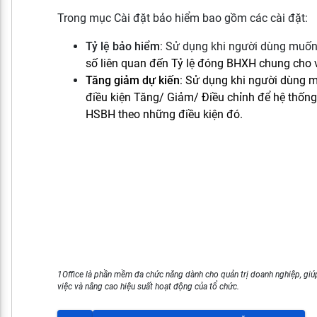
Trong mục Cài đặt bảo hiểm bao gồm các cài đặt:
Tỷ lệ bảo hiểm
: Sử dụng khi người dùng muố
số liên quan đến Tỷ lệ đóng BHXH chung cho vị 
Tăng giảm dự kiến
: Sử dụng khi người dùng m
điều kiện Tăng/ Giảm/ Điều chỉnh để hệ thống
HSBH theo những điều kiện đó.
1Office là phần mềm đa chức năng dành cho quản trị doanh nghiệp, giúp
việc và nâng cao hiệu suất hoạt động của tổ chức.