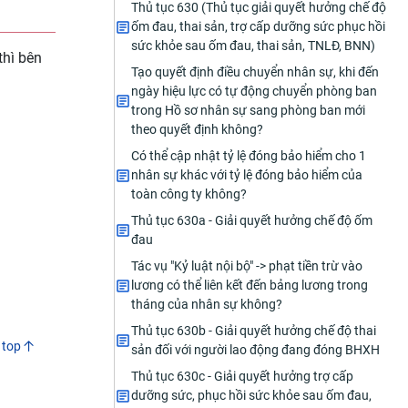
Thủ tục 630 (Thủ tục giải quyết hưởng chế độ
ốm đau, thai sản, trợ cấp dưỡng sức phục hồi
sức khỏe sau ốm đau, thai sản, TNLĐ, BNN)
thì bên
Tạo quyết định điều chuyển nhân sự, khi đến
ngày hiệu lực có tự động chuyển phòng ban
trong Hồ sơ nhân sự sang phòng ban mới
theo quyết định không?
Có thể cập nhật tỷ lệ đóng bảo hiểm cho 1
nhân sự khác với tỷ lệ đóng bảo hiểm của
toàn công ty không?
Thủ tục 630a - Giải quyết hưởng chế độ ốm
đau
Tác vụ "Kỷ luật nội bộ" -> phạt tiền trừ vào
lương có thể liên kết đến bảng lương trong
tháng của nhân sự không?
Thủ tục 630b - Giải quyết hưởng chế độ thai
 top
sản đối với người lao động đang đóng BHXH
Thủ tục 630c - Giải quyết hưởng trợ cấp
dưỡng sức, phục hồi sức khỏe sau ốm đau,