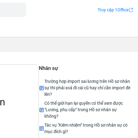
Truy cập 1Office
Nhân sự
Trường hợp import sai lương trên Hồ sơ nhân
p
sự thì phải xoá đi cái cũ hay chỉ cần import đè
lên?
ân
Có thể giới hạn lại quyền có thể xem được
"Lương, phụ cấp" trong Hồ sơ nhân sự
không?
Tác vụ "Kiêm nhiệm" trong Hồ sơ nhân sự có
mục đích gì?