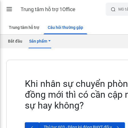
Trung tâm hỗ trợ 1Office
Trung tâm hỗ trợ
Câu hỏi thường gặp
Bắt đầu
Sản phẩm
Khi nhân sự chuyển phòng
đồng mới thì có cần cập 
sự hay không?
Thủ tục 603 - Đăng ký đóng BHYT đối với người chỉ tham gia BHYT