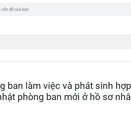
 ban làm việc và phát sinh hợ
nhật phòng ban mới ở hồ sơ nh