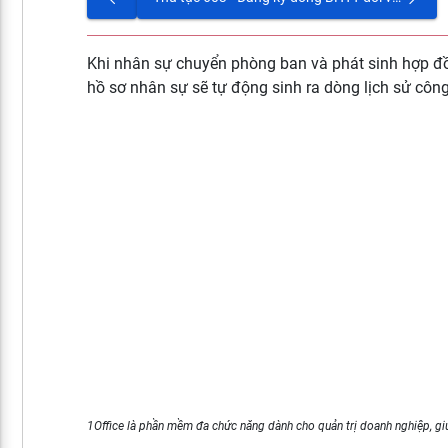
Khi nhân sự chuyển phòng ban và phát sinh hợp đồ
hồ sơ nhân sự sẽ tự động sinh ra dòng lịch sử công
1Office là phần mềm đa chức năng dành cho quản trị doanh nghiệp, giú