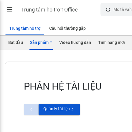
Trung tâm hỗ trợ 1Office
Trung tâm hỗ trợ
Câu hỏi thường gặp
Bắt đầu
Sản phẩm
Video hướng dẫn
Tính năng mới
PHÂN HỆ TÀI LIỆU
Quản lý tài liệu