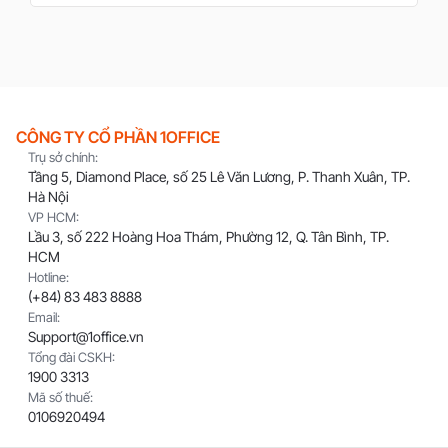
CÔNG TY CỔ PHẦN 1OFFICE
Trụ sở chính:
Tầng 5, Diamond Place, số 25 Lê Văn Lương, P. Thanh Xuân, TP.
Hà Nội
VP HCM:
Lầu 3, số 222 Hoàng Hoa Thám, Phường 12, Q. Tân Bình, TP.
HCM
Hotline:
(+84) 83 483 8888
Email:
Support@1office.vn
Tổng đài CSKH:
1900 3313
Mã số thuế:
0106920494