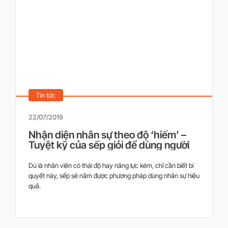
Tin tức
22/07/2019
Nhận diện nhân sự theo độ ‘hiếm’ –
Tuyệt kỹ của sếp giỏi để dùng người
Dù là nhân viên có thái độ hay năng lực kém, chỉ cần biết bí
quyết này, sếp sẽ nắm được phương pháp dùng nhân sự hiệu
quả.