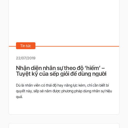
Tin tức
22/07/2019
Nhận diện nhân sự theo độ ‘hiếm’ –
Tuyệt kỹ của sếp giỏi để dùng người
Dù là nhân viên có thái độ hay năng lực kém, chỉ cần biết bí
quyết này, sếp sẽ nắm được phương pháp dùng nhân sự hiệu
quả.