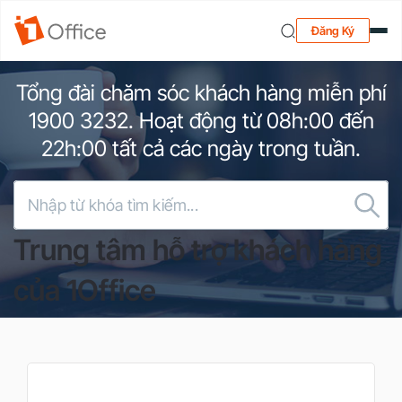
Đăng Ký
Tổng đài chăm sóc khách hàng miễn phí
1900 3232.
Hoạt động từ
08h:00
đến
22h:00
tất cả các ngày trong tuần.
Trung tâm hỗ trợ khách hàng
của 1Office