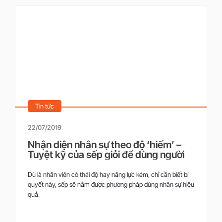
Tin tức
22/07/2019
Nhận diện nhân sự theo độ ‘hiếm’ –
Tuyệt kỹ của sếp giỏi để dùng người
Dù là nhân viên có thái độ hay năng lực kém, chỉ cần biết bí
quyết này, sếp sẽ nắm được phương pháp dùng nhân sự hiệu
quả.