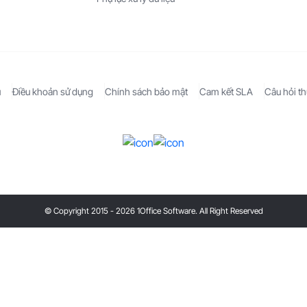
ụ
Điều khoản sử dụng
Chính sách bảo mật
Cam kết SLA
Câu hỏi t
© Copyright 2015 - 2026 1Office Software. All Right Reserved