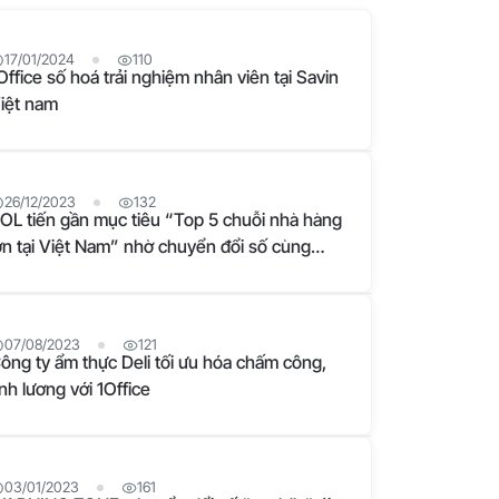
17/01/2024
110
Office số hoá trải nghiệm nhân viên tại Savin
iệt nam
26/12/2023
132
OL tiến gần mục tiêu “Top 5 chuỗi nhà hàng
ớn tại Việt Nam” nhờ chuyển đổi số cùng
Office
07/08/2023
121
ông ty ẩm thực Deli tối ưu hóa chấm công,
ính lương với 1Office
03/01/2023
161