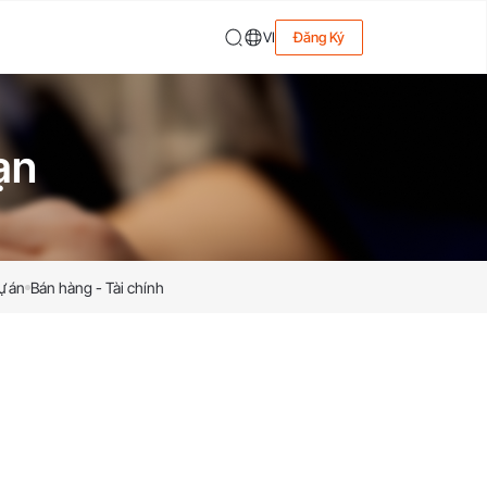
VI
Đăng Ký
ạn
ự án
Bán hàng - Tài chính