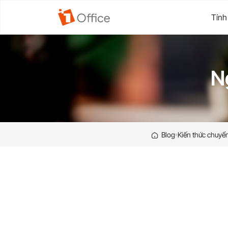
Tính
N
Blog
Kiến thức chuyển