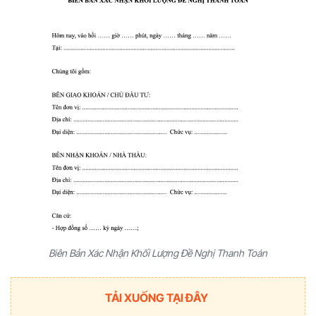
Biên Bản Xác Nhận Khối Lượng Đề Nghị Thanh Toán
TẢI XUỐNG TẠI ĐÂY