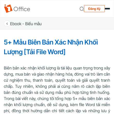
Đăng Ký
Ebook - Biểu mẫu
5+ Mẫu Biên Bản Xác Nhận Khối
Lượng [Tải File Word]
Biên bản xác nhận khối lượng là tài liệu quan trọng trong xây
dựng, mua bán và giao nhận hàng hóa, đóng vai trò làm căn
cứ nghiệm thu, thanh toán, quyết toán và giải quyết tranh
chấp. Tuy nhiên, không phải ai cũng nắm rõ cách lập biên
bản đúng chuẩn và sử dụng mẫu phù hợp từng tình huống.
Trong bài viết này, chúng tôi tổng hợp 5+ mẫu biên bản xác
nhận khối lượng chuẩn, dễ sử dụng, kèm file Word tải miễn
phí, đồng thời hướng dẫn chi tiết cách lập và những lưu ý