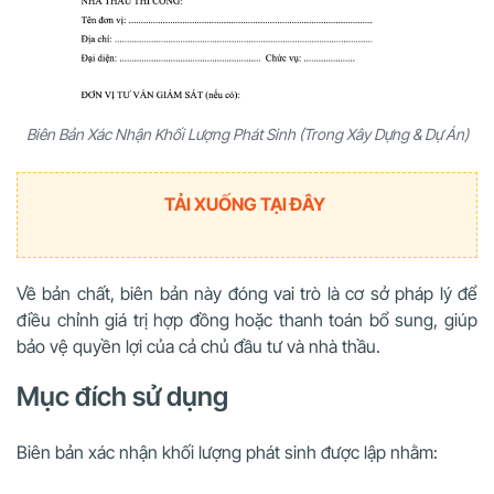
Biên Bản Xác Nhận Khối Lượng Phát Sinh (Trong Xây Dựng & Dự Án)
TẢI XUỐNG TẠI ĐÂY
Về bản chất, biên bản này đóng vai trò là cơ sở pháp lý để
điều chỉnh giá trị hợp đồng hoặc thanh toán bổ sung, giúp
bảo vệ quyền lợi của cả chủ đầu tư và nhà thầu.
Mục đích sử dụng
Biên bản xác nhận khối lượng phát sinh được lập nhằm: