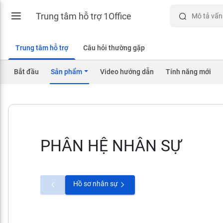
Trung tâm hỗ trợ 1Office
Trung tâm hỗ trợ
Câu hỏi thường gặp
Bắt đầu
Sản phẩm
Video hướng dẫn
Tính năng mới
PHÂN HỆ NHÂN SỰ
Hồ sơ nhân sự