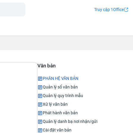
Truy cập 1Office
Văn bản
PHÂN HỆ VĂN BẢN
Quản lý sổ văn bản
Quản lý quy trình mẫu
Xử lý văn bản
Phát hành văn bản
Quản lý danh bạ nơi nhận/gửi
Cài đặt văn bản