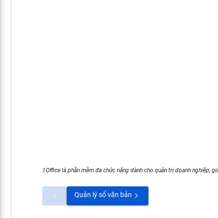
1Office là phần mềm đa chức năng dành cho quản trị doanh nghiệp, giú
Quản lý sổ văn bản