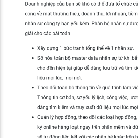
Doanh nghiệp của bạn sẽ khó có thể đưa tổ chức c
công về mặt thương hiệu, doanh thu, lợi nhuận, tiềm
nhân sự công ty bạn yếu kém. Phân hệ nhân sự đượ
giải cho các bài toán
Xây dựng 1 bức tranh tổng thể về 1 nhân sự.
Số hóa toàn bộ master data nhân sự từ khi bắ
cho đến hiện tại giúp dễ dàng lưu trữ và tìm k
liệu mọi lúc, mọi nơi.
Theo dõi toàn bộ thông tin về quá trình làm vi
Thông tin cơ bản, sơ yếu lý lịch, công việc, lư
dàng tìm kiếm và truy xuất dữ liệu mọi lúc mọi
Quản lý hợp đồng, theo dõi các loại hợp đồng, 
ký online hàng loạt ngay trên phần mềm và dữ
sẽ tự động liên kết với các phân hệ khác trên