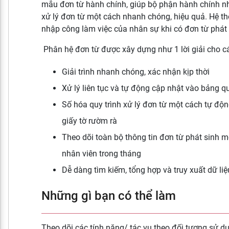
mẫu đơn từ hành chính, giúp bộ phận hành chính nh
xử lý đơn từ một cách nhanh chóng, hiệu quả. Hệ t
nhập công làm việc của nhân sự khi có đơn từ phát 
Phân hệ đơn từ được xây dựng như 1 lời giải cho c
Giải trình nhanh chóng, xác nhận kịp thời
Xử lý liên tục và tự động cập nhật vào bảng q
Số hóa quy trình xử lý đơn từ một cách tự động
giấy tờ rườm rà
Theo dõi toàn bộ thông tin đơn từ phát sinh m
nhân viên trong tháng
Dễ dàng tìm kiếm, tổng hợp và truy xuất dữ liệ
Những gì bạn có thể làm
Theo dõi các tính năng/ tác vụ theo đối tượng sử d