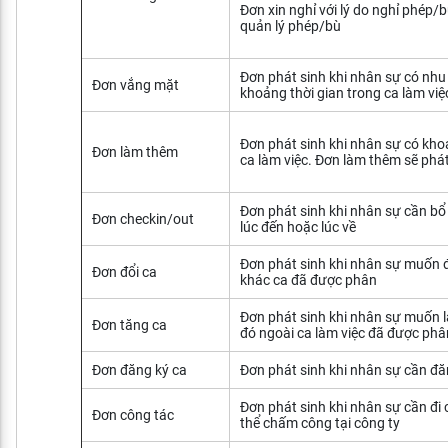
Đơn xin nghỉ với lý do nghỉ phép/b
quản lý phép/bù
Đơn phát sinh khi nhân sự có nh
Đơn vắng mặt
khoảng thời gian trong ca làm việ
Đơn phát sinh khi nhân sự có kho
Đơn làm thêm
ca làm việc.
Đơn làm thêm sẽ phát
Đơn phát sinh khi nhân sự cần b
Đơn checkin/out
lúc đến hoặc lúc về
Đơn phát sinh khi nhân sự muốn đ
Đơn đổi ca
khác ca đã được phân
Đơn phát sinh khi nhân sự muốn 
Đơn tăng ca
đó ngoài ca làm việc đã được phâ
Đơn đăng ký ca
Đơn phát sinh khi nhân sự cần đă
Đơn phát sinh khi nhân sự cần đi
Đơn công tác
thể chấm công tại công ty