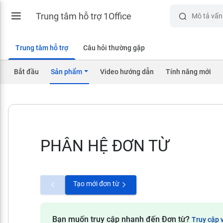
Trung tâm hỗ trợ 1Office
Trung tâm hỗ trợ
Câu hỏi thường gặp
Bắt đầu
Sản phẩm
Video hướng dẫn
Tính năng mới
PHÂN HỆ ĐƠN TỪ
Tạo mới đơn từ
Bạn muốn truy cập nhanh đến Đơn từ?
Truy cập 