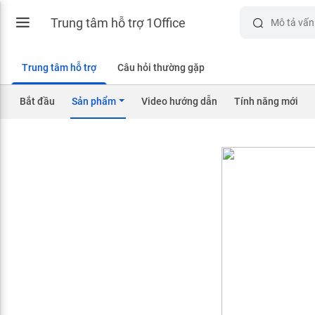
Trung tâm hỗ trợ 1Office
Trung tâm hỗ trợ
Câu hỏi thường gặp
Bắt đầu
Sản phẩm
Video hướng dẫn
Tính năng mới