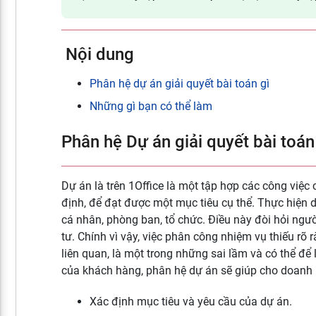
Nội dung
Phân hệ dự án giải quyết bài toán gì
Những gì bạn có thể làm
Phân hệ Dự án giải quyết bài toán
Dự án là trên 1Office là một tập hợp các công việc
định, để đạt được một mục tiêu cụ thể. Thực hiện 
cá nhân, phòng ban, tổ chức. Điều này đòi hỏi ngườ
tư. Chính vì vậy, việc phân công nhiệm vụ thiếu rõ
liên quan, là một trong những sai lầm và có thể đ
của khách hàng, phân hệ dự án sẽ giúp cho doanh n
Xác định mục tiêu và yêu cầu của dự án.