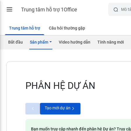
Trung tâm hỗ trợ 1Office
Trung tâm hỗ trợ
Câu hỏi thường gặp
Bắt đầu
Sản phẩm
Video hướng dẫn
Tính năng mới
PHÂN HỆ DỰ ÁN
Tạo mới dự án
Bạn muốn truy cập nhanh đến phân hệ Dự án? Truy cậ