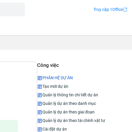
Truy cập 1Office
Công việc
PHÂN HỆ DỰ ÁN
Tạo mới dự án
Quản lý thông tin chi tiết dự án
Quản lý dự án theo danh mục
Quản lý dự án theo giai đoạn
Quản lý dự án theo tài chính vật tư
Cài đặt dự án