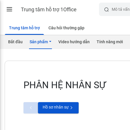
Trung tâm hỗ trợ 1Office
Trung tâm hỗ trợ
Câu hỏi thường gặp
Bắt đầu
Sản phẩm
Video hướng dẫn
Tính năng mới
PHÂN HỆ NHÂN SỰ
Hồ sơ nhân sự