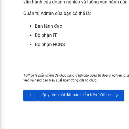
vận hành của doanh nghiệp và luồng vận hành củ
Quản trị Admin của bạn có thể là:
Ban lãnh đạo
Bộ phận IT
Bộ phận HCNS
1Office là phần mềm đa chức năng dành cho quản trị doanh nghiệp, giúp
việc và nâng cao hiệu suất hoạt động của tổ chức.
Quy trình cài đặt bảo hiểm trên 1Office bao gồm những bước nào?