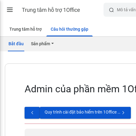
Trung tâm hỗ trợ 1Office
Trung tâm hỗ trợ
Câu hỏi thường gặp
Bắt đầu
Sản phẩm
Admin của phần mềm 1Offi
Quy trình cài đặt bảo hiểm trên 1Office bao gồm những bước nào?