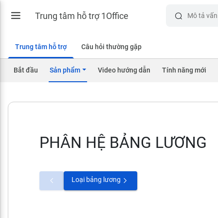
Trung tâm hỗ trợ 1Office
Trung tâm hỗ trợ
Câu hỏi thường gặp
Bắt đầu
Sản phẩm
Video hướng dẫn
Tính năng mới
PHÂN HỆ BẢNG LƯƠNG
Loại bảng lương