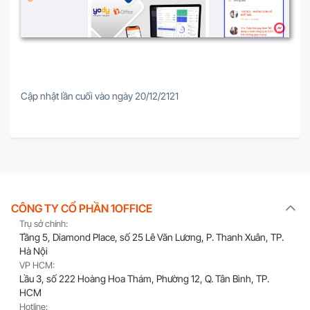
Cập nhật lần cuối vào ngày 20/12/2121
CÔNG TY CỔ PHẦN 1OFFICE
Trụ sở chính:
Tầng 5, Diamond Place, số 25 Lê Văn Lương, P. Thanh Xuân, TP.
Hà Nội
VP HCM:
Lầu 3, số 222 Hoàng Hoa Thám, Phường 12, Q. Tân Bình, TP.
HCM
Hotline: