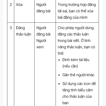
2
Xóa
Người
Trong trường hợp đăng
đăng bài
tải sai, bạn có thể xóa
bài đăng của mình
3
Đăng
Người
Cho phép người dùng
thảo luận
đăng bài
đăng các thảo luận
Người
trong bài viết. Ở tính
xem
năng thảo luận, bạn có
thể:
Đính kèm tài liệu
(nếu cần)
Gắn thẻ người khác
Sử dụng các icon để
tăng tính biểu cảm
cho thảo luận của
bạn