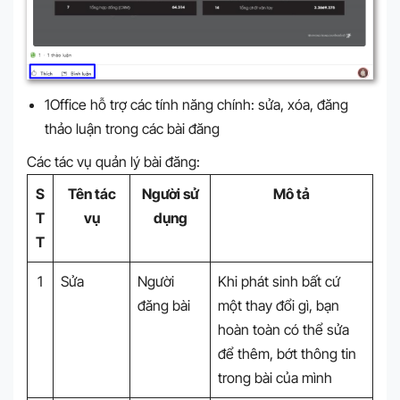
1Office hỗ trợ các tính năng chính: sửa, xóa, đăng
thảo luận trong các bài đăng
Các tác vụ quản lý bài đăng:
S
Tên tác
Người sử
Mô tả
T
vụ
dụng
T
1
Sửa
Người
Khi phát sinh bất cứ
đăng bài
một thay đổi gì, bạn
hoàn toàn có thể sửa
để thêm, bớt thông tin
trong bài của mình