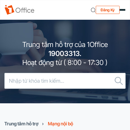
Đăng Ký
Trung tâm hỗ trợ của 1Office
19003313.
Hoạt động từ ( 8:00 - 17:30 )
Trung tâm hỗ trợ
›
Mạng nội bộ