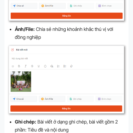
Ảnh/File:
Chia sẻ những khoảnh khắc thú vị với
đồng nghiệp
Ghi chép:
Bài viết ở dạng ghi chép, bài viết gồm 2
phần: Tiêu đề và nội dung