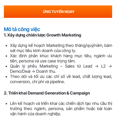
ỨNG TUYỂN NGAY
Mô tả công việc
1. Xây dựng chiến lược Growth Marketing
Xây dựng kế hoạch Marketing theo tháng/quý/năm, bám
sát mục tiêu kinh doanh của công ty.
Xác định phân khúc khách hàng mục tiêu, ngành ưu
tiên, persona và use case trọng tâm.
Quản lý phễu Marketing – Sales từ Lead → L2 →
Demo/Deal → Doanh thu.
Theo dõi và tối ưu các chỉ số về lead, chất lượng lead,
conversion, chi phí và pipeline.
2. Triển khai Demand Generation & Campaign
Lên kế hoạch và triển khai các chiến dịch tạo nhu cầu thị
trường theo ngành, persona, sản phẩm hoặc bài toán
vận hành của doanh nghiệp.