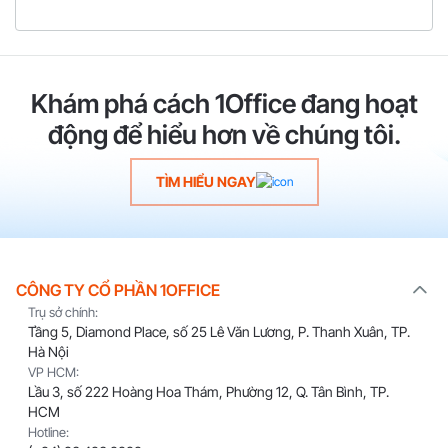
Khám phá cách 1Office đang hoạt
động để hiểu hơn về chúng tôi.
TÌM HIỂU NGAY
CÔNG TY CỔ PHẦN 1OFFICE
Trụ sở chính:
Tầng 5, Diamond Place, số 25 Lê Văn Lương, P. Thanh Xuân, TP.
Hà Nội
VP HCM:
Lầu 3, số 222 Hoàng Hoa Thám, Phường 12, Q. Tân Bình, TP.
HCM
Hotline: