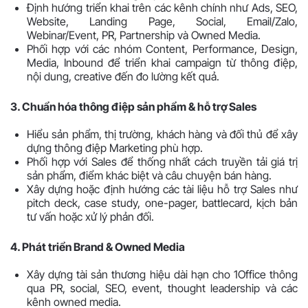
Định hướng triển khai trên các kênh chính như Ads, SEO,
Website, Landing Page, Social, Email/Zalo,
Webinar/Event, PR, Partnership và Owned Media.
Phối hợp với các nhóm Content, Performance, Design,
Media, Inbound để triển khai campaign từ thông điệp,
nội dung, creative đến đo lường kết quả.
3. Chuẩn hóa thông điệp sản phẩm & hỗ trợ Sales
Hiểu sản phẩm, thị trường, khách hàng và đối thủ để xây
dựng thông điệp Marketing phù hợp.
Phối hợp với Sales để thống nhất cách truyền tải giá trị
sản phẩm, điểm khác biệt và câu chuyện bán hàng.
Xây dựng hoặc định hướng các tài liệu hỗ trợ Sales như
pitch deck, case study, one-pager, battlecard, kịch bản
tư vấn hoặc xử lý phản đối.
4. Phát triển Brand & Owned Media
Xây dựng tài sản thương hiệu dài hạn cho 1Office thông
qua PR, social, SEO, event, thought leadership và các
kênh owned media.