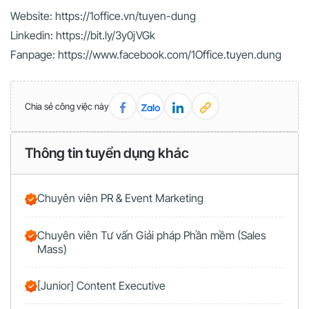
Website: https://1office.vn/tuyen-dung
Linkedin: https://bit.ly/3y0jVGk
Fanpage: https://www.facebook.com/1Office.tuyen.dung
Chia sẻ công việc này
Thông tin tuyển dụng khác
Chuyên viên PR & Event Marketing
Chuyên viên Tư vấn Giải pháp Phần mềm (Sales
Mass)
[Junior] Content Executive