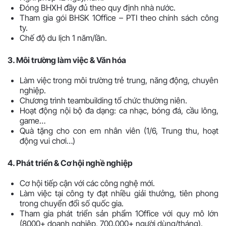
Đóng BHXH đầy đủ theo quy định nhà nước.
Tham gia gói BHSK 1Office – PTI theo chính sách công
ty.
Chế độ du lịch 1 năm/lần.
3. Môi trường làm việc & Văn hóa
Làm việc trong môi trường trẻ trung, năng động, chuyên
nghiệp.
Chương trình teambuilding tổ chức thường niên.
Hoạt động nội bộ đa dạng: ca nhạc, bóng đá, cầu lông,
game…
Quà tặng cho con em nhân viên (1/6, Trung thu, hoạt
động vui chơi…)
4. Phát triển & Cơ hội nghề nghiệp
Cơ hội tiếp cận với các công nghệ mới.
Làm việc tại công ty đạt nhiều giải thưởng, tiên phong
trong chuyển đổi số quốc gia.
Tham gia phát triển sản phẩm 1Office với quy mô lớn
(8000+ doanh nghiệp, 700.000+ người dùng/tháng).