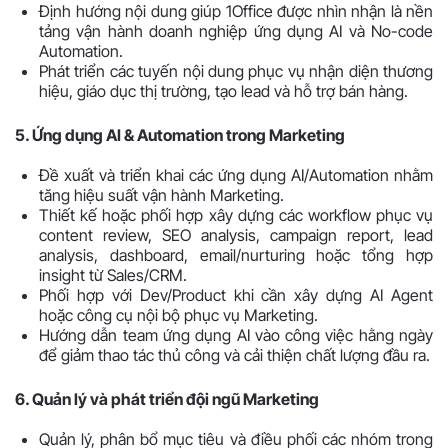
Định hướng nội dung giúp 1Office được nhìn nhận là nền
tảng vận hành doanh nghiệp ứng dụng AI và No-code
Automation.
Phát triển các tuyến nội dung phục vụ nhận diện thương
hiệu, giáo dục thị trường, tạo lead và hỗ trợ bán hàng.
5. Ứng dụng AI & Automation trong Marketing
Đề xuất và triển khai các ứng dụng AI/Automation nhằm
tăng hiệu suất vận hành Marketing.
Thiết kế hoặc phối hợp xây dựng các workflow phục vụ
content review, SEO analysis, campaign report, lead
analysis, dashboard, email/nurturing hoặc tổng hợp
insight từ Sales/CRM.
Phối hợp với Dev/Product khi cần xây dựng AI Agent
hoặc công cụ nội bộ phục vụ Marketing.
Hướng dẫn team ứng dụng AI vào công việc hằng ngày
để giảm thao tác thủ công và cải thiện chất lượng đầu ra.
6. Quản lý và phát triển đội ngũ Marketing
Quản lý, phân bổ mục tiêu và điều phối các nhóm trong