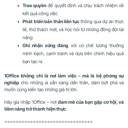
Trao quyền
để quyết định và chịu trách nhiệm về
kết quả công việc
Phát triển bản thân liên tục
thông qua dự án thực
tế, thử thách mới, và học hỏi từ những đồng đội tài
năng
Ghi nhận xứng đáng
với cơ chế lương thưởng
minh bạch, cạnh tranh và dựa trên chính hiệu quả
bạn tạo ra
1Office không chỉ là nơi làm việc – mà là bệ phóng sự
nghiệp
cho những ai sẵn sàng dấn thân, dám bứt phá và
muốn cùng kiến tạo những giá trị lớn.
Hãy gia nhập 1Office – nơi
đam mê của bạn gặp cơ hội, và
tiềm năng trở thành hiện thực
.
===============================