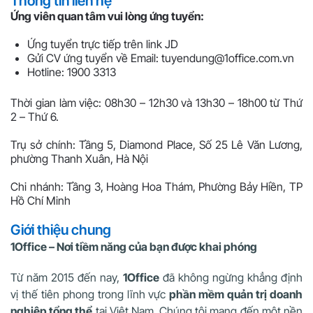
Thông tin liên hệ
Ứng viên quan tâm vui lòng ứng tuyển:
Ứng tuyển trực tiếp trên link JD
Gửi CV ứng tuyển về Email: tuyendung@1office.com.vn
Hotline: 1900 3313
Thời gian làm việc: 08h30 – 12h30 và 13h30 – 18h00 từ Thứ
2 – Thứ 6.
Trụ sở chính: Tầng 5, Diamond Place, Số 25 Lê Văn Lương,
phường Thanh Xuân, Hà Nội
Chi nhánh: Tầng 3, Hoàng Hoa Thám, Phường Bảy Hiền, TP
Hồ Chí Minh
Giới thiệu chung
1Office – Nơi tiềm năng của bạn được khai phóng
Từ năm 2015 đến nay,
1Office
đã không ngừng khẳng định
vị thế tiên phong trong lĩnh vực
phần mềm quản trị doanh
nghiệp tổng thể
tại Việt Nam. Chúng tôi mang đến một nền