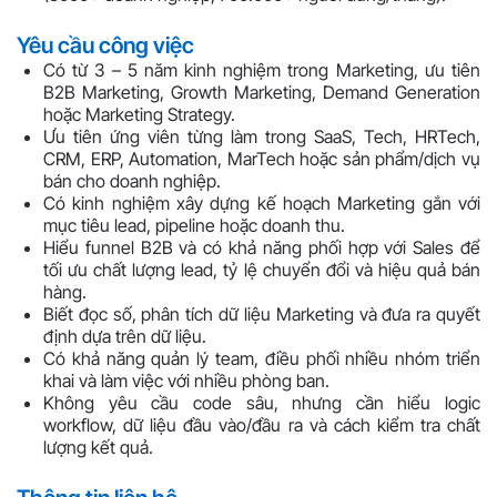
Yêu cầu công việc
Có từ 3 – 5 năm kinh nghiệm trong Marketing, ưu tiên
B2B Marketing, Growth Marketing, Demand Generation
hoặc Marketing Strategy.
Ưu tiên ứng viên từng làm trong SaaS, Tech, HRTech,
CRM, ERP, Automation, MarTech hoặc sản phẩm/dịch vụ
bán cho doanh nghiệp.
Có kinh nghiệm xây dựng kế hoạch Marketing gắn với
mục tiêu lead, pipeline hoặc doanh thu.
Hiểu funnel B2B và có khả năng phối hợp với Sales để
tối ưu chất lượng lead, tỷ lệ chuyển đổi và hiệu quả bán
hàng.
Biết đọc số, phân tích dữ liệu Marketing và đưa ra quyết
định dựa trên dữ liệu.
Có khả năng quản lý team, điều phối nhiều nhóm triển
khai và làm việc với nhiều phòng ban.
Không yêu cầu code sâu, nhưng cần hiểu logic
workflow, dữ liệu đầu vào/đầu ra và cách kiểm tra chất
lượng kết quả.