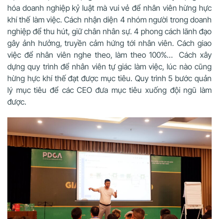
hóa doanh nghiệp kỷ luật mà vui vẻ để nhân viên hừng hực
khí thế làm việc. Cách nhận diện 4 nhóm người trong doanh
nghiệp để thu hút, giữ chân nhân sự. 4 phong cách lãnh đạo
gây ảnh hưởng, truyền cảm hứng tới nhân viên. Cách giao
việc để nhân viên nghe theo, làm theo 100%… Cách xây
dựng quy trình để nhân viên tự giác làm việc, lúc nào cũng
hừng hực khí thế đạt được mục tiêu. Quy trình 5 bước quản
lý mục tiêu để các CEO đưa mục tiêu xuống đội ngũ làm
được.