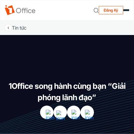
Đăng Ký
Tin tức
1Office song hành cùng bạn “Giải
phóng lãnh đạo”