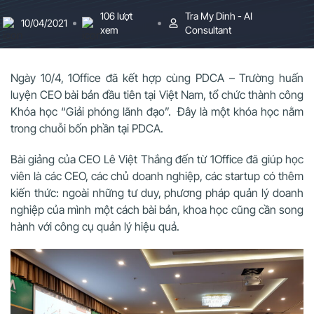
106 lượt
Tra My Dinh - AI
10/04/2021
xem
Consultant
Ngày 10/4, 1Office đã kết hợp cùng PDCA – Trường huấn
luyện CEO bài bản đầu tiên tại Việt Nam, tổ chức thành công
Khóa học “Giải phóng lãnh đạo”. Đây là một khóa học nằm
trong chuỗi bốn phần tại PDCA.
Bài giảng của CEO Lê Việt Thắng đến từ 1Office đã giúp học
viên là các CEO, các chủ doanh nghiệp, các startup có thêm
kiến thức: ngoài những tư duy, phương pháp quản lý doanh
nghiệp của mình một cách bài bản, khoa học cũng cần song
hành với công cụ quản lý hiệu quả.