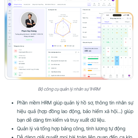
Bộ công cụ quản lý nhân sự 1HRM
Phần mềm HRM giúp quản lý hồ sơ, thông tin nhân sự
hiệu quả (hợp đồng lao động, bảo hiểm xã hội…) giúp
bạn dễ dàng tìm kiếm và truy xuất dữ liệu.
Quản lý và tổng hợp bảng công, tính lương tự động
Dễ dàng giải quyết mọi bài toán liên quan đến ca kíp,