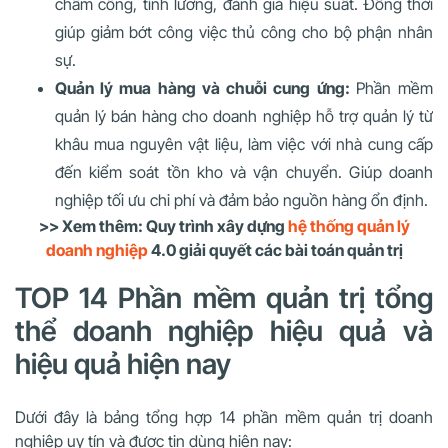
chấm công, tính lương, đánh giá hiệu suất. Đồng thời
giúp giảm bớt công việc thủ công cho bộ phận nhân
sự.
Quản lý mua hàng và chuỗi cung ứng:
Phần mềm
quản lý bán hàng cho doanh nghiệp hỗ trợ quản lý từ
khâu mua nguyên vật liệu, làm việc với nhà cung cấp
đến kiểm soát tồn kho và vận chuyển. Giúp doanh
nghiệp tối ưu chi phí và đảm bảo nguồn hàng ổn định.
>> Xem thêm: Quy trình xây dựng
hệ thống quản lý
doanh nghiệp
4.0 giải quyết các bài toán quản trị
TOP 14 Phần mềm quản trị tổng
thể doanh nghiệp hiệu quả và
hiệu quả hiện nay
Dưới đây là bảng tổng hợp 14 phần mềm quản trị doanh
nghiệp uy tín và được tin dùng hiện nay: