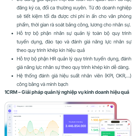
đăng ký ca, đổi ca thường xuyên. Từ đó doanh nghiệp
sẽ tiết kiệm tối đa được chi phí in ấn cho văn phòng
phẩm, thời gian rà soát bảng công, lương cho nhân sự.
Hỗ trợ bộ phận nhân sự quản lý toàn bộ quy trình
tuyển dụng, đào tạo và đánh giá năng lực nhân sự
theo quy trình khép kín hiệu quả
Hỗ trợ bộ phận HR quản lý quy trình tuyển dụng, đánh
giá năng lực nhân sự theo quy trình khép kín dễ dàng.
Hệ thống đánh giá hiệu suất nhân viên (KPI, OKR,…)
công bằng và minh bạch
1CRM – Giải pháp quản lý nghiệp vụ kinh doanh hiệu quả