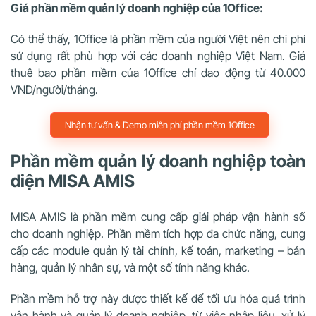
Giá phần mềm quản lý doanh nghiệp của 1Office:
Có thể thấy, 1Office là phần mềm của người Việt nên chi phí
sử dụng rất phù hợp với các doanh nghiệp Việt Nam. Giá
thuê bao phần mềm của 1Office chỉ dao động từ 40.000
VND/người/tháng.
Nhận tư vấn & Demo miễn phí phần mềm 1Office
Phần mềm quản lý doanh nghiệp toàn
diện MISA AMIS
MISA AMIS là phần mềm cung cấp giải pháp vận hành số
cho doanh nghiệp. Phần mềm tích hợp đa chức năng, cung
cấp các module quản lý tài chính, kế toán, marketing – bán
hàng, quản lý nhân sự, và một số tính năng khác.
Phần mềm hỗ trợ này được thiết kế để tối ưu hóa quá trình
vận hành và quản lý doanh nghiệp, từ việc nhập liệu, xử lý