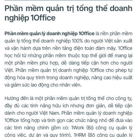
Phần mềm quản trị tổng thể doanh
nghiệp 1Office
Phần mềm quản lý doanh nghiệp 1Office
là nền phần mềm
quản lý tổng thể doanh nghiệp 100% do người Việt sản xuất
và vận hành dựa trên nền tảng điện toán đám mây. 1Office
học hỏi từ những phần mềm thuộc top thế giới để mang lại
một phần mềm phù hợp, dễ dàng tiếp cận hơn cho người
Việt. Phần mềm quản trị doanh nghiệp 1Office cho phép tự
động hóa quy trình trong doanh nghiệp, nâng cao hiệu suất
và giảm sức lao động cho nhân viên.
Hướng đến là một phần mềm quản trị tổng thể cho công ty,
đầy đủ các tính năng hữu ích nhưng đơn giản, dễ tiếp cận
dành cho người Việt Nam. Phần mềm quản lý doanh nghiệp
1Office tổng hợp và tinh gọn các chức năng nhỏ để đưa vào
các tính năng chính gồm có: 1Work (Bộ công cụ quản lý
công việc, dự án và quy trình), 1HRM (Bộ công cụ quản lý