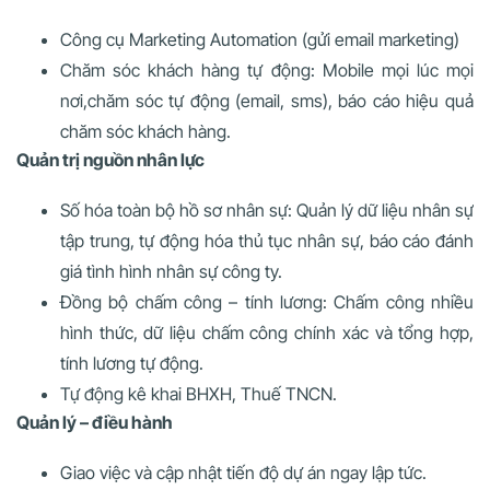
Công cụ Marketing Automation (gửi email marketing)
Chăm sóc khách hàng tự động: Mobile mọi lúc mọi
nơi,chăm sóc tự động (email, sms), báo cáo hiệu quả
chăm sóc khách hàng.
Quản trị nguồn nhân lực
Số hóa toàn bộ hồ sơ nhân sự: Quản lý dữ liệu nhân sự
tập trung, tự động hóa thủ tục nhân sự, báo cáo đánh
giá tình hình nhân sự công ty.
Đồng bộ chấm công – tính lương: Chấm công nhiều
hình thức, dữ liệu chấm công chính xác và tổng hợp,
tính lương tự động.
Tự động kê khai BHXH, Thuế TNCN.
Quản lý – điều hành
Giao việc và cập nhật tiến độ dự án ngay lập tức.