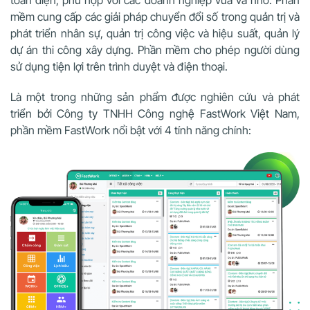
toàn diện, phù hợp với các doanh nghiệp vừa và nhỏ. Phần
mềm cung cấp các giải pháp chuyển đổi số trong quản trị và
phát triển nhân sự, quản trị công việc và hiệu suất, quản lý
dự án thi công xây dựng. Phần mềm cho phép người dùng
sử dụng tiện lợi trên trình duyệt và điện thoại.
Là một trong những sản phẩm được nghiên cứu và phát
triển bởi Công ty TNHH Công nghệ FastWork Việt Nam,
phần mềm FastWork nổi bật với 4 tính năng chính: