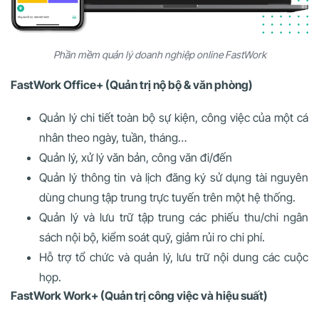
Phần mềm quản lý doanh nghiệp online FastWork
FastWork Office+ (Quản trị nộ bộ & văn phòng)
Quản lý chi tiết toàn bộ sự kiện, công việc của một cá
nhân theo ngày, tuần, tháng…
Quản lý, xử lý văn bản, công văn đi/đến
Quản lý thông tin và lịch đăng ký sử dụng tài nguyên
dùng chung tập trung trực tuyến trên một hệ thống.
Quản lý và lưu trữ tập trung các phiếu thu/chi ngân
sách nội bộ, kiểm soát quỹ, giảm rủi ro chi phí.
Hỗ trợ tổ chức và quản lý, lưu trữ nội dung các cuộc
họp.
FastWork Work+ (Quản trị công việc và hiệu suất)