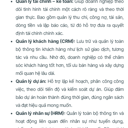
Quản lý tài chính – kế toán:
Giúp doanh nghiệp theo
dõi tình hình tài chính một cách rõ ràng và theo thời
gian thực. Bao gồm quản lý thu chi, công nợ, tài sản,
dòng tiền và lập báo cáo, từ đó hỗ trợ đưa ra quyết
định tài chính chính xác.
Quản lý khách hàng (CRM):
Lưu trữ và quản lý toàn
bộ thông tin khách hàng như lịch sử giao dịch, tương
tác và nhu cầu. Nhờ đó, doanh nghiệp có thể chăm
sóc khách hàng tốt hơn, tối ưu bán hàng và xây dựng
mối quan hệ lâu dài.
Quản lý dự án:
Hỗ trợ lập kế hoạch, phân công công
việc, theo dõi tiến độ và kiểm soát dự án. Giúp đảm
bảo dự án hoàn thành đúng thời gian, đúng ngân sách
và đạt hiệu quả mong muốn.
Quản lý nhân sự (HRM):
Quản lý toàn bộ thông tin và
hoạt động liên quan đến nhân sự như tuyển dụng,