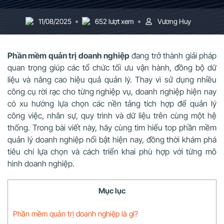
11/08/2025
652 lượt xem
Vương Huy
Phần mềm quản trị doanh nghiệp
đang trở thành giải pháp
quan trọng giúp các tổ chức tối ưu vận hành, đồng bộ dữ
liệu và nâng cao hiệu quả quản lý. Thay vì sử dụng nhiều
công cụ rời rạc cho từng nghiệp vụ, doanh nghiệp hiện nay
có xu hướng lựa chọn các nền tảng tích hợp để quản lý
công việc, nhân sự, quy trình và dữ liệu trên cùng một hệ
thống. Trong bài viết này, hãy cùng tìm hiểu top phần mềm
quản lý doanh nghiệp nổi bật hiện nay, đồng thời khám phá
tiêu chí lựa chọn và cách triển khai phù hợp với từng mô
hình doanh nghiệp.
Mục lục
Phần mềm quản trị doanh nghiệp là gì?