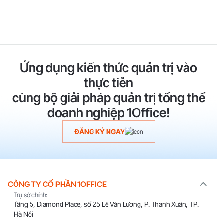
Ứng dụng kiến thức quản trị vào
thực tiễn
cùng bộ giải pháp quản trị tổng thể
doanh nghiệp 1Office!
ĐĂNG KÝ NGAY
CÔNG TY CỔ PHẦN 1OFFICE
Trụ sở chính:
Tầng 5, Diamond Place, số 25 Lê Văn Lương, P. Thanh Xuân, TP.
Hà Nội