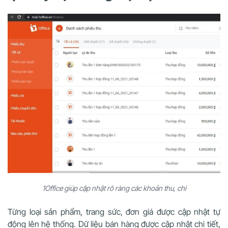
1Office giúp cập nhật rõ ràng các khoản thu, chi
Từng loại sản phẩm, trang sức, đơn giá được cập nhật tự
động lên hệ thống. Dữ liệu bán hàng được cập nhật chi tiết,