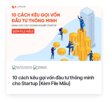
15/12/2025
30600
10 cách kêu gọi vốn đầu tư thông minh
cho Startup [Kèm File Mẫu]