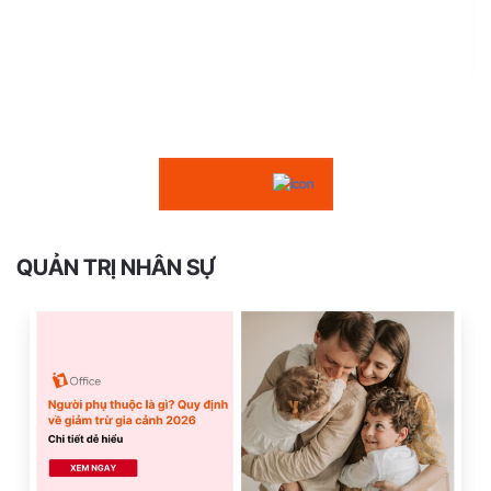
XEM TẤT CẢ
QUẢN TRỊ NHÂN SỰ