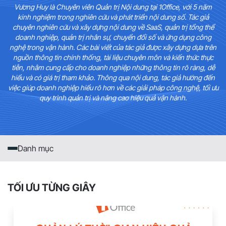
Vương Huy là Chuyên viên Quản trị Nội dung tại 1Office, với 5 năm
kinh nghiệm trong nghiên cứu và phát triển nội dung số. Tác giả
chuyên nghiên cứu và xây dựng nội dung về SaaS, quản trị tổng thể
doanh nghiệp, quản trị nhân sự, chuyển đổi số và ứng dụng công
nghệ trong vận hành. Các bài viết của tác giả được xây dựng dựa trên
nguồn thông tin chính thống, tài liệu chuyên môn và kiến thức thực
tiễn, nhằm cung cấp cho doanh nghiệp những thông tin rõ ràng, dễ
hiểu và có giá trị tham khảo. Thông qua nội dung, tác giả hướng đến
việc giúp doanh nghiệp hiểu rõ hơn về các giải pháp công nghệ, tối ưu
quy trình quản trị và nâng cao hiệu quả vận hành.
Danh mục
TỐI ƯU TỪNG GIÂY