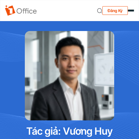
Đăng Ký
Tác giả: Vương Huy