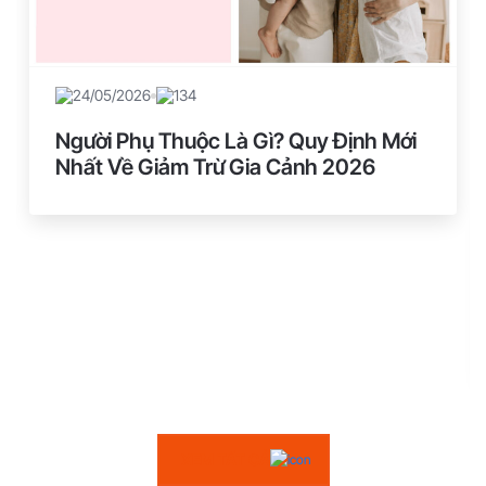
24/05/2026
134
Người Phụ Thuộc Là Gì? Quy Định Mới
Nhất Về Giảm Trừ Gia Cảnh 2026
XEM TẤT CẢ