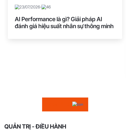
23/07/2026
46
AI Performance là gì? Giải pháp AI
đánh giá hiệu suất nhân sự thông minh
XEM TẤT CẢ
QUẢN TRỊ - ĐIỀU HÀNH