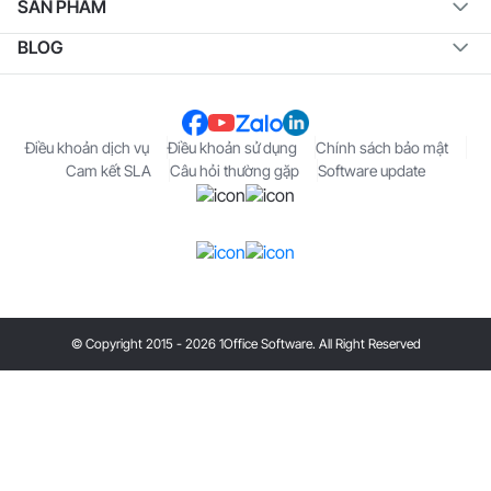
SẢN PHẨM
BLOG
Điều khoản dịch vụ
Điều khoản sử dụng
Chính sách bảo mật
Cam kết SLA
Câu hỏi thường gặp
Software update
© Copyright 2015 - 2026 1Office Software. All Right Reserved