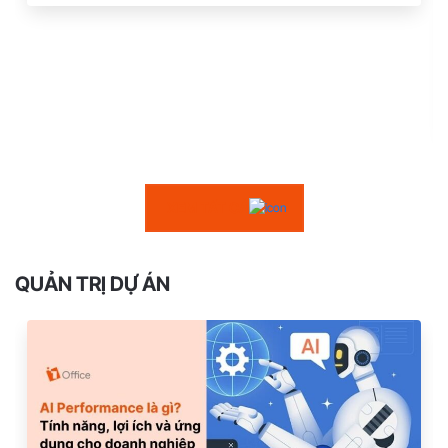
XEM TẤT CẢ
QUẢN TRỊ DỰ ÁN