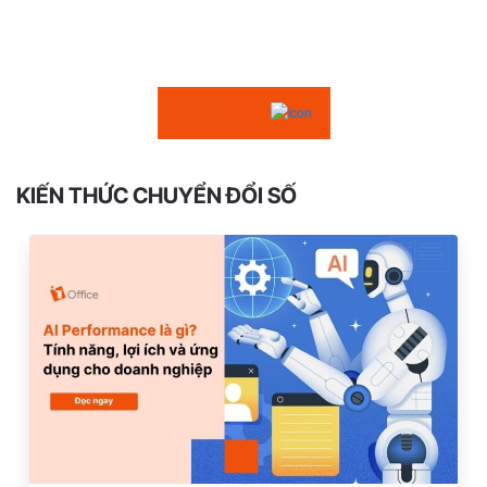
XEM TẤT CẢ
KIẾN THỨC CHUYỂN ĐỔI SỐ