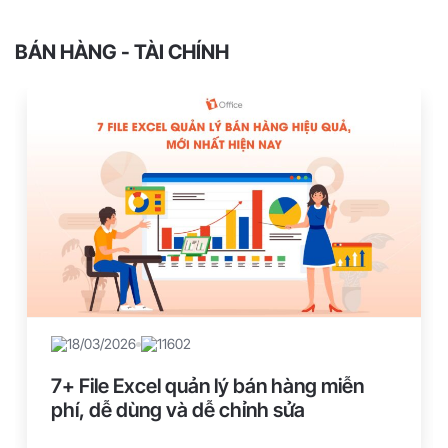
BÁN HÀNG - TÀI CHÍNH
18/03/2026
11602
7+ File Excel quản lý bán hàng miễn
phí, dễ dùng và dễ chỉnh sửa