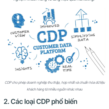
CDP cho phép doanh nghiệp thu thập, hợp nhất và chuẩn hóa dữ liệu
khách hàng từ nhiều nguồn khác nhau
2. Các loại CDP phổ biến