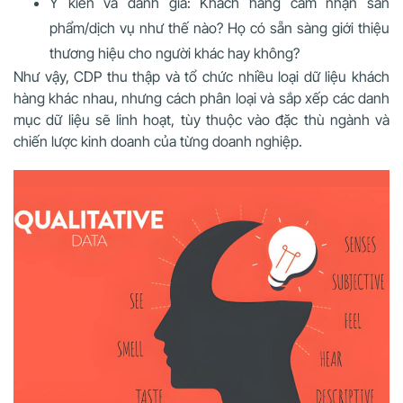
Ý kiến và đánh giá: Khách hàng cảm nhận sản
phẩm/dịch vụ như thế nào? Họ có sẵn sàng giới thiệu
thương hiệu cho người khác hay không?
Như vậy, CDP thu thập và tổ chức nhiều loại dữ liệu khách
hàng khác nhau, nhưng cách phân loại và sắp xếp các danh
mục dữ liệu sẽ linh hoạt, tùy thuộc vào đặc thù ngành và
chiến lược kinh doanh của từng doanh nghiệp.