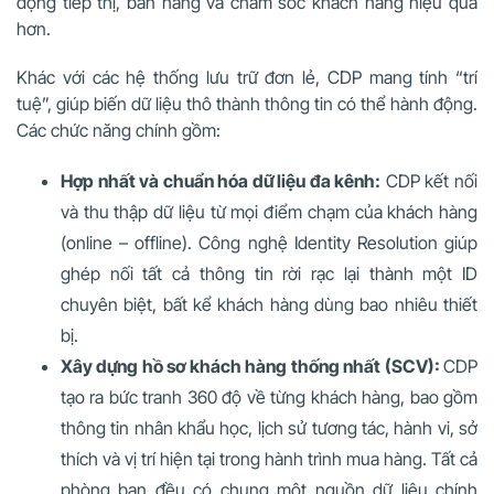
động tiếp thị, bán hàng và chăm sóc khách hàng hiệu quả
hơn.
Khác với các hệ thống lưu trữ đơn lẻ, CDP mang tính “trí
tuệ”, giúp biến dữ liệu thô thành thông tin có thể hành động.
Các chức năng chính gồm:
Hợp nhất và chuẩn hóa dữ liệu đa kênh:
CDP kết nối
và thu thập dữ liệu từ mọi điểm chạm của khách hàng
(online – offline). Công nghệ Identity Resolution giúp
ghép nối tất cả thông tin rời rạc lại thành một ID
chuyên biệt, bất kể khách hàng dùng bao nhiêu thiết
bị.
Xây dựng hồ sơ khách hàng thống nhất (SCV):
CDP
tạo ra bức tranh 360 độ về từng khách hàng, bao gồm
thông tin nhân khẩu học, lịch sử tương tác, hành vi, sở
thích và vị trí hiện tại trong hành trình mua hàng. Tất cả
phòng ban đều có chung một nguồn dữ liệu chính