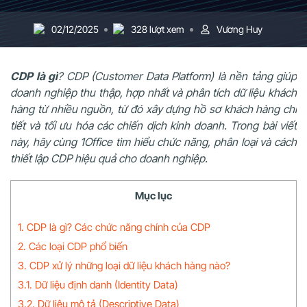
02/12/2025
328 lượt xem
Vương Huy
CDP là gì
? CDP (Customer Data Platform) là nền tảng giúp
doanh nghiệp thu thập, hợp nhất và phân tích dữ liệu khách
hàng từ nhiều nguồn, từ đó xây dựng hồ sơ khách hàng chi
tiết và tối ưu hóa các chiến dịch kinh doanh. Trong bài viết
này, hãy cùng 1Office tìm hiểu chức năng, phân loại và cách
thiết lập CDP hiệu quả cho doanh nghiệp.
Mục lục
1. CDP là gì? Các chức năng chính của CDP
2. Các loại CDP phổ biến
3. CDP xử lý những loại dữ liệu khách hàng nào?
3.1. Dữ liệu định danh (Identity Data)
3.2. Dữ liệu mô tả (Descriptive Data)