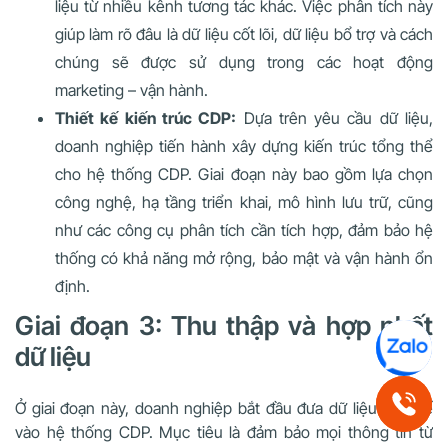
liệu từ nhiều kênh tương tác khác. Việc phân tích này
giúp làm rõ đâu là dữ liệu cốt lõi, dữ liệu bổ trợ và cách
chúng sẽ được sử dụng trong các hoạt động
marketing – vận hành.
Thiết kế kiến trúc CDP:
Dựa trên yêu cầu dữ liệu,
doanh nghiệp tiến hành xây dựng kiến trúc tổng thể
cho hệ thống CDP. Giai đoạn này bao gồm lựa chọn
công nghệ, hạ tầng triển khai, mô hình lưu trữ, cũng
như các công cụ phân tích cần tích hợp, đảm bảo hệ
thống có khả năng mở rộng, bảo mật và vận hành ổn
định.
Giai đoạn 3: Thu thập và hợp nhất
dữ liệu
Ở giai đoạn này, doanh nghiệp bắt đầu đưa dữ liệu thực tế
vào hệ thống CDP. Mục tiêu là đảm bảo mọi thông tin từ