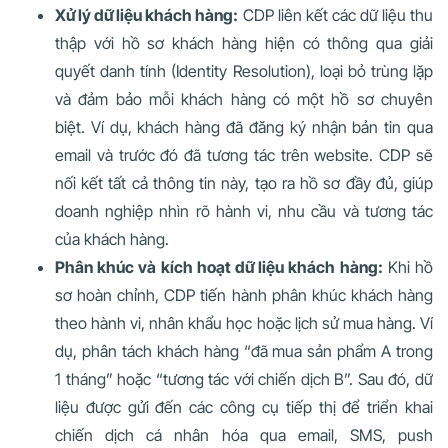
Xử lý dữ liệu khách hàng:
CDP liên kết các dữ liệu thu
thập với hồ sơ khách hàng hiện có thông qua giải
quyết danh tính (Identity Resolution), loại bỏ trùng lặp
và đảm bảo mỗi khách hàng có một hồ sơ chuyên
biệt. Ví dụ, khách hàng đã đăng ký nhận bản tin qua
email và trước đó đã tương tác trên website. CDP sẽ
nối kết tất cả thông tin này, tạo ra hồ sơ đầy đủ, giúp
doanh nghiệp nhìn rõ hành vi, nhu cầu và tương tác
của khách hàng.
Phân khúc và kích hoạt dữ liệu khách hàng:
Khi hồ
sơ hoàn chỉnh, CDP tiến hành phân khúc khách hàng
theo hành vi, nhân khẩu học hoặc lịch sử mua hàng. Ví
dụ, phân tách khách hàng “đã mua sản phẩm A trong
1 tháng” hoặc “tương tác với chiến dịch B”. Sau đó, dữ
liệu được gửi đến các công cụ tiếp thị để triển khai
chiến dịch cá nhân hóa qua email, SMS, push