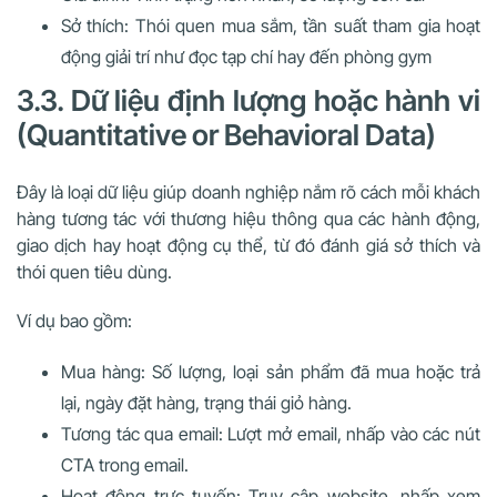
Sở thích: Thói quen mua sắm, tần suất tham gia hoạt
động giải trí như đọc tạp chí hay đến phòng gym
3.3. Dữ liệu định lượng hoặc hành vi
(Quantitative or Behavioral Data)
Đây là loại dữ liệu giúp doanh nghiệp nắm rõ cách mỗi khách
hàng tương tác với thương hiệu thông qua các hành động,
giao dịch hay hoạt động cụ thể, từ đó đánh giá sở thích và
thói quen tiêu dùng.
Ví dụ bao gồm:
Mua hàng: Số lượng, loại sản phẩm đã mua hoặc trả
lại, ngày đặt hàng, trạng thái giỏ hàng.
Tương tác qua email: Lượt mở email, nhấp vào các nút
CTA trong email.
Hoạt động trực tuyến: Truy cập website, nhấp xem