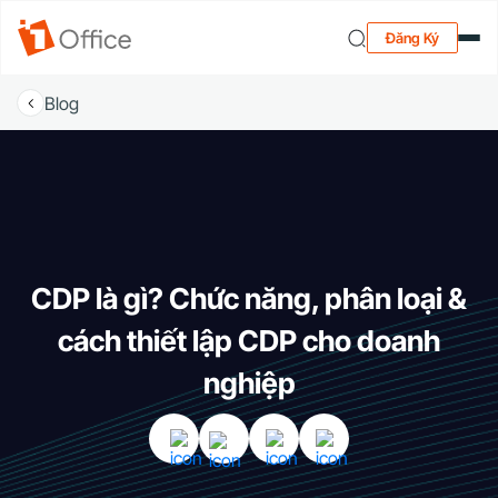
Đăng Ký
Blog
CDP là gì? Chức năng, phân loại &
cách thiết lập CDP cho doanh
nghiệp