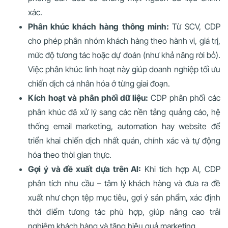
xác.
Phân khúc khách hàng thông minh:
Từ SCV, CDP
cho phép phân nhóm khách hàng theo hành vi, giá trị,
mức độ tương tác hoặc dự đoán (như khả năng rời bỏ).
Việc phân khúc linh hoạt này giúp doanh nghiệp tối ưu
chiến dịch cá nhân hóa ở từng giai đoạn.
Kích hoạt và phân phối dữ liệu:
CDP phân phối các
phân khúc đã xử lý sang các nền tảng quảng cáo, hệ
thống email marketing, automation hay website để
triển khai chiến dịch nhất quán, chính xác và tự động
hóa theo thời gian thực.
Gợi ý và đề xuất dựa trên AI:
Khi tích hợp AI, CDP
phân tích nhu cầu – tâm lý khách hàng và đưa ra đề
xuất như chọn tệp mục tiêu, gợi ý sản phẩm, xác định
thời điểm tương tác phù hợp, giúp nâng cao trải
nghiệm khách hàng và tăng hiệu quả marketing.