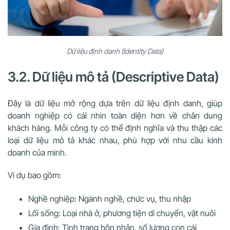
Dữ liệu định danh (Identity Data)
3.2. Dữ liệu mô tả (Descriptive Data)
Đây là dữ liệu mở rộng dựa trên dữ liệu định danh, giúp
doanh nghiệp có cái nhìn toàn diện hơn về chân dung
khách hàng. Mỗi công ty có thể định nghĩa và thu thập các
loại dữ liệu mô tả khác nhau, phù hợp với nhu cầu kinh
doanh của mình.
Ví dụ bao gồm:
Nghề nghiệp: Ngành nghề, chức vụ, thu nhập
Lối sống: Loại nhà ở, phương tiện di chuyển, vật nuôi
Gia đình: Tình trạng hôn nhân, số lượng con cái