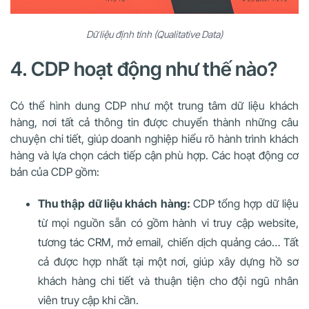
Dữ liệu định tính (Qualitative Data)
4. CDP hoạt động như thế nào?
Có thể hình dung CDP như một trung tâm dữ liệu khách
hàng, nơi tất cả thông tin được chuyển thành những câu
chuyện chi tiết, giúp doanh nghiệp hiểu rõ hành trình khách
hàng và lựa chọn cách tiếp cận phù hợp. Các hoạt động cơ
bản của CDP gồm:
Thu thập dữ liệu khách hàng:
CDP tổng hợp dữ liệu
từ mọi nguồn sẵn có gồm hành vi truy cập website,
tương tác CRM, mở email, chiến dịch quảng cáo… Tất
cả được hợp nhất tại một nơi, giúp xây dựng hồ sơ
khách hàng chi tiết và thuận tiện cho đội ngũ nhân
viên truy cập khi cần.