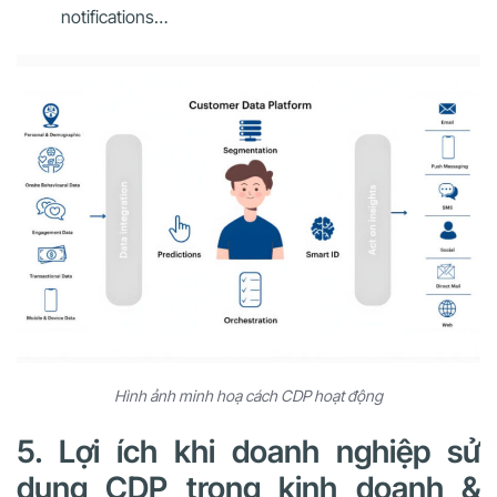
notifications…
Hình ảnh minh hoạ cách CDP hoạt động
5. Lợi ích khi doanh nghiệp sử
dụng CDP trong kinh doanh &