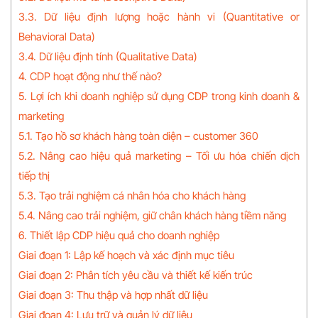
3.3. Dữ liệu định lượng hoặc hành vi (Quantitative or
Behavioral Data)
3.4. Dữ liệu định tính (Qualitative Data)
4. CDP hoạt động như thế nào?
5. Lợi ích khi doanh nghiệp sử dụng CDP trong kinh doanh &
marketing
5.1. Tạo hồ sơ khách hàng toàn diện – customer 360
5.2. Nâng cao hiệu quả marketing – Tối ưu hóa chiến dịch
tiếp thị
5.3. Tạo trải nghiệm cá nhân hóa cho khách hàng
5.4. Nâng cao trải nghiệm, giữ chân khách hàng tiềm năng
6. Thiết lập CDP hiệu quả cho doanh nghiệp
Giai đoạn 1: Lập kế hoạch và xác định mục tiêu
Giai đoạn 2: Phân tích yêu cầu và thiết kế kiến trúc
Giai đoạn 3: Thu thập và hợp nhất dữ liệu
Giai đoạn 4: Lưu trữ và quản lý dữ liệu