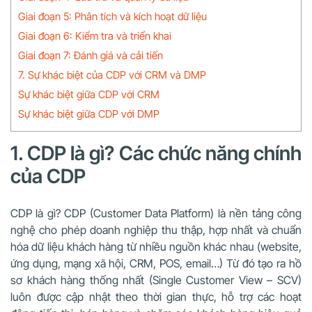
Giai đoạn 5: Phân tích và kích hoạt dữ liệu
Giai đoạn 6: Kiểm tra và triển khai
Giai đoạn 7: Đánh giá và cải tiến
7. Sự khác biệt của CDP với CRM và DMP
Sự khác biệt giữa CDP với CRM
Sự khác biệt giữa CDP với DMP
1. CDP là gì? Các chức năng chính
của CDP
CDP là gì? CDP (Customer Data Platform) là nền tảng công
nghệ cho phép doanh nghiệp thu thập, hợp nhất và chuẩn
hóa dữ liệu khách hàng từ nhiều nguồn khác nhau (website,
ứng dụng, mạng xã hội, CRM, POS, email…) Từ đó tạo ra hồ
sơ khách hàng thống nhất (Single Customer View – SCV)
luôn được cập nhật theo thời gian thực, hỗ trợ các hoạt