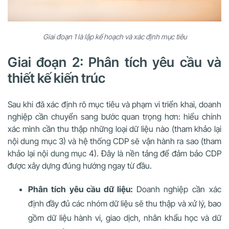
Giai đoạn 1 là lập kế hoạch và xác định mục tiêu
Giai đoạn 2: Phân tích yêu cầu và
thiết kế kiến trúc
Sau khi đã xác định rõ mục tiêu và phạm vi triển khai, doanh
nghiệp cần chuyển sang bước quan trọng hơn: hiểu chính
xác mình cần thu thập những loại dữ liệu nào (tham khảo lại
nội dung mục 3) và hệ thống CDP sẽ vận hành ra sao (tham
khảo lại nội dung mục 4). Đây là nền tảng để đảm bảo CDP
được xây dựng đúng hướng ngay từ đầu.
Phân tích yêu cầu dữ liệu:
Doanh nghiệp cần xác
định đầy đủ các nhóm dữ liệu sẽ thu thập và xử lý, bao
gồm dữ liệu hành vi, giao dịch, nhân khẩu học và dữ