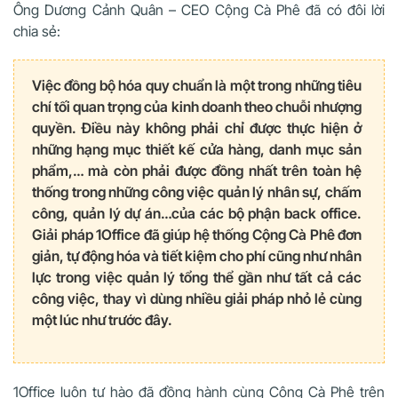
Ông Dương Cảnh Quân – CEO Cộng Cà Phê đã có đôi lời
chia sẻ:
Việc đồng bộ hóa quy chuẩn là một trong những tiêu
chí tối quan trọng của kinh doanh theo chuỗi nhượng
quyền. Điều này không phải chỉ được thực hiện ở
những hạng mục thiết kế cửa hàng, danh mục sản
phẩm,… mà còn phải được đồng nhất trên toàn hệ
thống trong những công việc quản lý nhân sự, chấm
công, quản lý dự án…của các bộ phận back office.
Giải pháp 1Office đã giúp hệ thống Cộng Cà Phê đơn
giản, tự động hóa và tiết kiệm cho phí cũng như nhân
lực trong việc quản lý tổng thể gần như tất cả các
công việc, thay vì dùng nhiều giải pháp nhỏ lẻ cùng
một lúc như trước đây.
1Office luôn tự hào đã đồng hành cùng Cộng Cà Phê trên