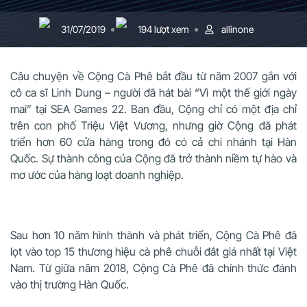
31/07/2019
194 lượt xem
allinone
Câu chuyện về Cộng Cà Phê bắt đầu từ năm 2007 gắn với
cô ca sĩ Linh Dung – người đã hát bài “Vì một thế giới ngày
mai” tại SEA Games 22. Ban đầu, Cộng chỉ có một địa chỉ
trên con phố Triệu Việt Vương, nhưng giờ Cộng đã phát
triển hơn 60 cửa hàng trong đó có cả chi nhánh tại Hàn
Quốc. Sự thành công của Cộng đã trở thành niềm tự hào và
mơ ước của hàng loạt doanh nghiệp.
Sau hơn 10 năm hình thành và phát triển, Cộng Cà Phê đã
lọt vào top 15 thương hiệu cà phê chuỗi đắt giá nhất tại Việt
Nam. Từ giữa năm 2018, Cộng Cà Phê đã chính thức đánh
vào thị trường Hàn Quốc.