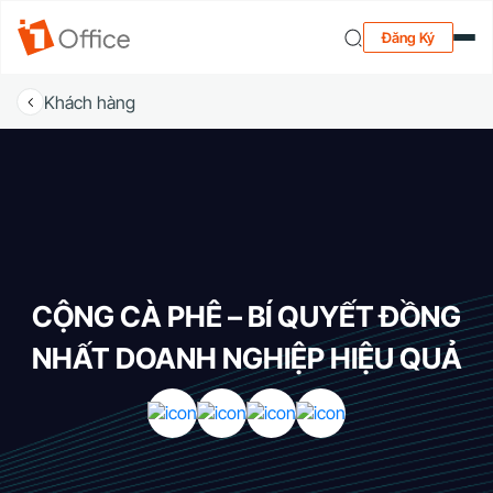
Đăng Ký
Khách hàng
CỘNG CÀ PHÊ – BÍ QUYẾT ĐỒNG
NHẤT DOANH NGHIỆP HIỆU QUẢ