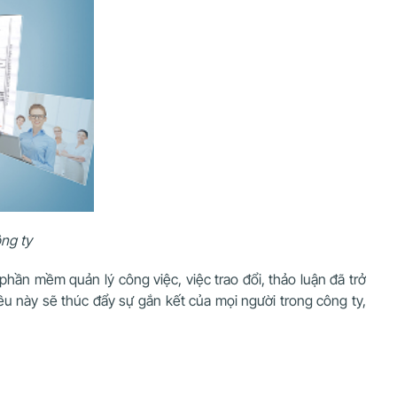
ông ty
 phần mềm quản lý công việc, việc trao đổi, thảo luận đã trở
ều này sẽ thúc đẩy sự gắn kết của mọi người trong công ty,