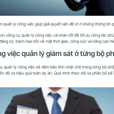
quản lý công việc giúp giải quyết vấn đề rò rỉ những thông tin 
n công cụ quản lý công việc cá nhân tốt để tối ưu công tác phứ
ng có, tránh hao tổn về mặt thời gian, công sức và nâng cao hi
g việc quản lý giám sát ở từng bộ p
 quản lý công việc sẽ đảm bảo tính chặt chẽ trong từng bộ phận
tiến độ và hiệu quả toàn dự án. Quá trình theo dõi và phân bổ 