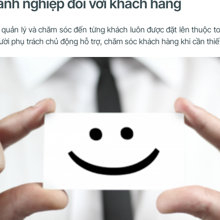
oanh nghiệp đối với khách hàng
ệc quản lý và chăm sóc đến từng khách luôn được đặt lên thuộc t
ười phụ trách chủ động hỗ trợ, chăm sóc khách hàng khi cần thiế