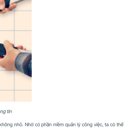
ng tin
đó không nhỏ. Nhờ có phần mềm quản lý công việc, ta có thể