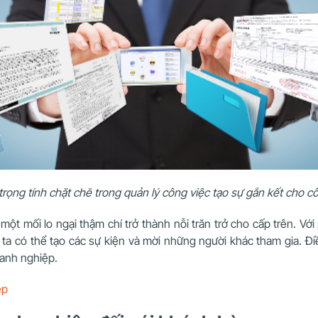
rọng tính chặt chẽ trong quản lý công việc tạo sự gắn kết cho c
một mối lo ngại thậm chí trở thành nỗi trăn trở cho cấp trên. Với
 ta có thể tạo các sự kiện và mời những người khác tham gia. Đi
oanh nghiệp.
ệp