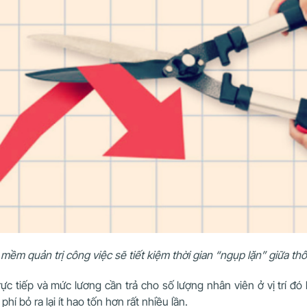
mềm quản trị công việc sẽ tiết kiệm thời gian “ngụp lặn” giữa thô
trực tiếp và mức lương cần trả cho số lượng nhân viên ở vị trí 
hí bỏ ra lại ít hao tốn hơn rất nhiều lần.