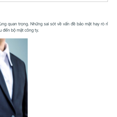
ùng quan trọng. Những sai sót về vấn đề bảo mật hay rò rỉ
ấu đến bộ mặt công ty.