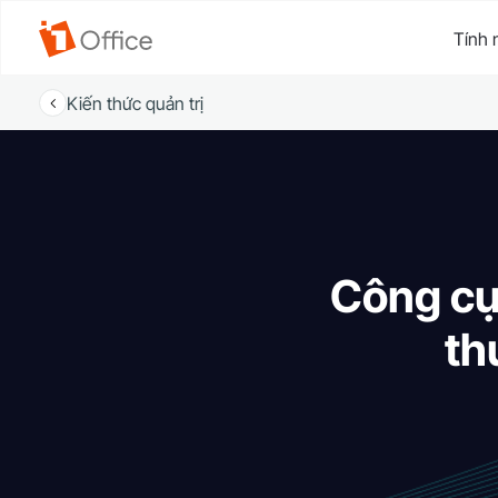
Tính 
Kiến thức quản trị
Công cụ 
th