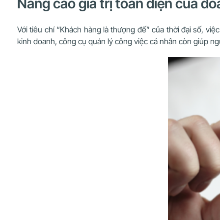
Nâng cao giá trị toàn diện của d
Với tiêu chí “Khách hàng là thượng đế” của thời đại số, vi
kinh doanh, công cụ quản lý công việc cá nhân còn giúp ng