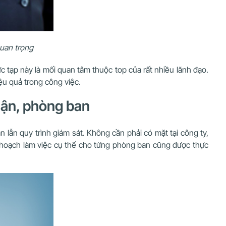
quan trọng
c tạp này là mối quan tâm thuộc top của rất nhiều lãnh đạo.
ệu quả trong công việc.
hận, phòng ban
 lẫn quy trình giám sát. Không cần phải có mặt tại công ty,
kế hoạch làm việc cụ thể cho từng phòng ban cũng được thực