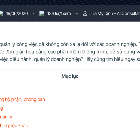
19/06/2020
134 lượt xem
Tra My Dinh - AI Consulta
uản lý công việc đã không còn xa lạ đối với các doanh nghiệp.
được đơn giản hóa bằng các phần mềm thông minh, dễ sử dụng v
 việc điều hành, quản lý doanh nghiệp? Hãy cùng tìm hiểu ngay s
Mục lục
ừng bộ phận, phòng ban
ng
quản lý
nh nghiệp khác