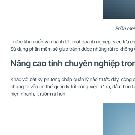
Phần mềm 
Trước khi muốn vận hành tốt một doanh nghiệp, việc lựa chọ
Sử dụng phần mềm sẽ giúp tránh được những rủi ro không đá
Nâng cao tính chuyên nghiệp tron
Khác với bất kỳ phương pháp quản lý nào trước đây, công cụ
chúng ta vẫn có thể quản lý tốt công việc từ xa, đảm bảo 
hiện nhanh, ít rườm rà hơn.