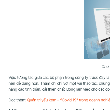
Chú t
Việc tương tác giữa các bộ phận trong công ty trước đây là 
nên dễ dàng hơn. Thậm chí chỉ với một vài thao tác, chúng
nâng cao tinh thần, cải thiện chất lượng làm việc cho các d
Đọc thêm:
Quản trị yếu kém – “Covid 19” trong doanh nghi