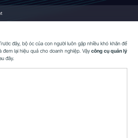
nt
 Trước đây, bộ óc của con người luôn gặp nhiều khó khăn để
à đem lại hiệu quả cho doanh nghiệp. Vậy
công cụ quản lý
au đây.