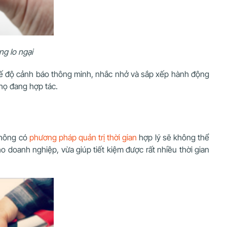
ng lo ngại
 chế độ cảnh báo thông minh, nhắc nhở và sắp xếp hành động
 họ đang hợp tác.
không có
phương pháp quản trị thời gian
hợp lý sẽ không thể
o doanh nghiệp, vừa giúp tiết kiệm được rất nhiều thời gian