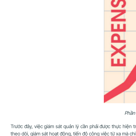
Phần 
Trước đây, việc giám sát quản lý cần phải được thực hiện 
theo dõi, giám sát hoạt động, tiến độ công việc từ xa mà chi p