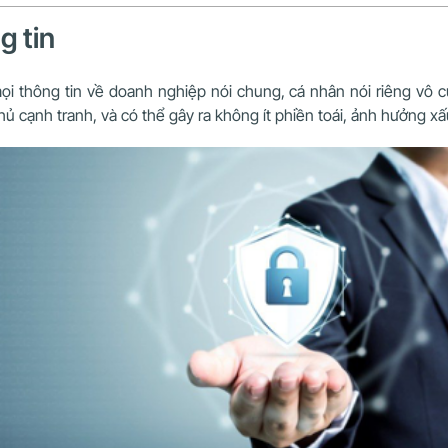
g tin
ọi thông tin về doanh nghiệp nói chung, cá nhân nói riêng vô c
thủ cạnh tranh, và có thể gây ra không ít phiền toái, ảnh hưởng x