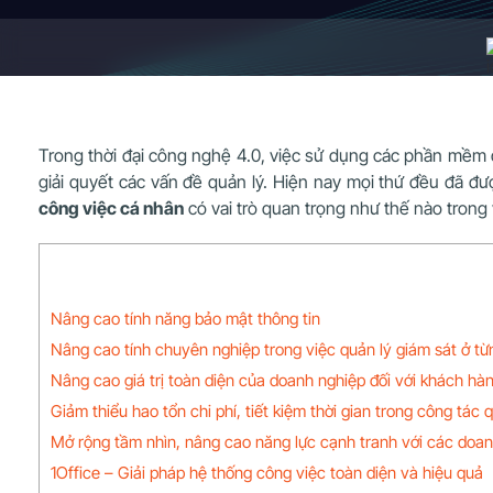
Trong thời đại công nghệ 4.0, việc sử dụng các phần mềm q
giải quyết các vấn đề quản lý. Hiện nay mọi thứ đều đã 
công việc cá nhân
có vai trò quan trọng như thế nào trong
Nâng cao tính năng bảo mật thông tin
Nâng cao tính chuyên nghiệp trong việc quản lý giám sát ở t
Nâng cao giá trị toàn diện của doanh nghiệp đối với khách hà
Giảm thiểu hao tổn chi phí, tiết kiệm thời gian trong công tác 
Mở rộng tầm nhìn, nâng cao năng lực cạnh tranh với các doa
1Office – Giải pháp hệ thống công việc toàn diện và hiệu quả