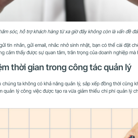
ăm sóc, hỗ trợ khách hàng từ xa giờ đây không còn là vấn đề đá
ửi tin nhắn, gửi email, nhắc nhở sinh nhật, bạn có thể cài đặt
ng cảm thấy được sự quan tâm, trân trọng của doanh nghiệp mà
iệm thời gian trong công tác quản lý
ếu chúng ta không có khả năng quản lý, sắp xếp đồng thời cũng 
uản lý công việc được tạo ra vừa giảm thiểu chi phí quản lý ch