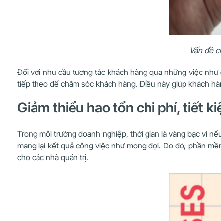
Vấn đề ch
Đối với nhu cầu tương tác khách hàng qua những việc như g
tiếp theo để chăm sóc khách hàng. Điều này giúp khách hà
Giảm thiểu hao tổn chi phí, tiết k
Trong môi trường doanh nghiệp, thời gian là vàng bạc vì n
mang lại kết quả công việc như mong đợi. Do đó, phần mềm q
cho các nhà quản trị.