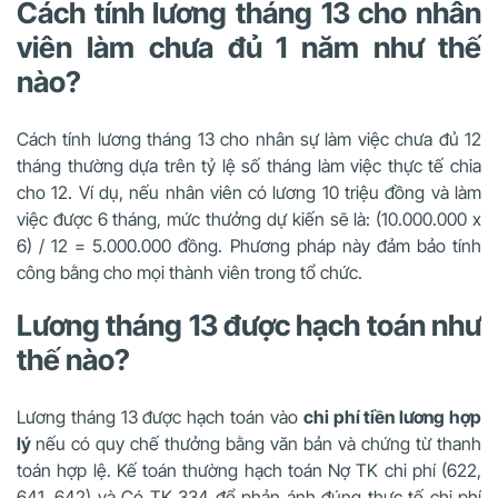
Cách tính lương tháng 13 cho nhân
viên làm chưa đủ 1 năm như thế
nào?
Cách tính lương tháng 13 cho nhân sự làm việc chưa đủ 12
tháng thường dựa trên tỷ lệ số tháng làm việc thực tế chia
cho 12. Ví dụ, nếu nhân viên có lương 10 triệu đồng và làm
việc được 6 tháng, mức thưởng dự kiến sẽ là: (10.000.000 x
6) / 12 = 5.000.000 đồng. Phương pháp này đảm bảo tính
công bằng cho mọi thành viên trong tổ chức.
Lương tháng 13 được hạch toán như
thế nào?
Lương tháng 13 được hạch toán vào
chi phí tiền lương hợp
lý
nếu có quy chế thưởng bằng văn bản và chứng từ thanh
toán hợp lệ. Kế toán thường hạch toán Nợ TK chi phí (622,
641, 642) và Có TK 334 để phản ánh đúng thực tế chi phí