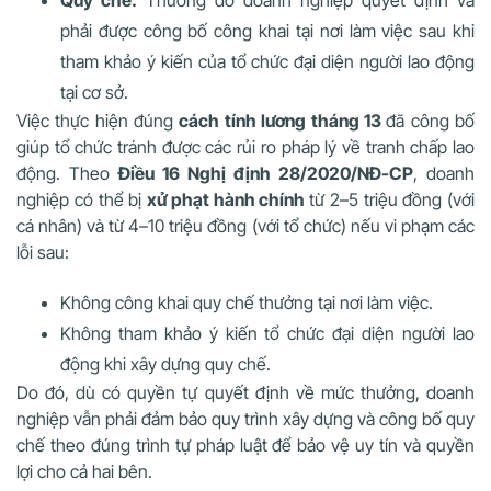
phải được công bố công khai tại nơi làm việc sau khi
tham khảo ý kiến của tổ chức đại diện người lao động
tại cơ sở.
Việc thực hiện đúng
cách tính lương tháng 13
đã công bố
giúp tổ chức tránh được các rủi ro pháp lý về tranh chấp lao
động. Theo
Điều 16 Nghị định 28/2020/NĐ-CP
, doanh
nghiệp có thể bị
xử phạt hành chính
từ 2–5 triệu đồng (với
cá nhân) và từ 4–10 triệu đồng (với tổ chức) nếu vi phạm các
lỗi sau:
Không công khai quy chế thưởng tại nơi làm việc.
Không tham khảo ý kiến tổ chức đại diện người lao
động khi xây dựng quy chế.
Do đó, dù có quyền tự quyết định về mức thưởng, doanh
nghiệp vẫn phải đảm bảo quy trình xây dựng và công bố quy
chế theo đúng trình tự pháp luật để bảo vệ uy tín và quyền
lợi cho cả hai bên.