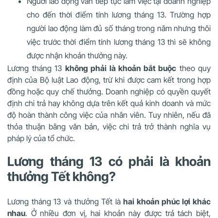
Người lao động vẫn tiếp tục làm việc tại doanh nghiệp
cho đến thời điểm tính lương tháng 13. Trường hợp
người lao động làm đủ số tháng trong năm nhưng thôi
việc trước thời điểm tính lương tháng 13 thì sẽ không
được nhận khoản thưởng này.
Lương tháng 13
không phải là khoản bắt buộc
theo quy
định của Bộ luật Lao động, trừ khi được cam kết trong hợp
đồng hoặc quy chế thưởng. Doanh nghiệp có quyền quyết
định chi trả hay không dựa trên kết quả kinh doanh và mức
độ hoàn thành công việc của nhân viên. Tuy nhiên, nếu đã
thỏa thuận bằng văn bản, việc chi trả trở thành nghĩa vụ
pháp lý của tổ chức.
Lương tháng 13 có phải là khoản
thưởng Tết không?
Lương tháng 13 và thưởng Tết là
hai khoản phúc lợi khác
nhau
. Ở nhiều đơn vị, hai khoản này được trả tách biệt,