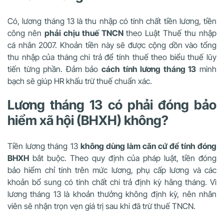
Có, lương tháng 13 là thu nhập có tính chất tiền lương, tiền
công nên
phải chịu thuế TNCN
theo Luật Thuế thu nhập
cá nhân 2007. Khoản tiền này sẽ được cộng dồn vào tổng
thu nhập của tháng chi trả để tính thuế theo biểu thuế lũy
tiến từng phần. Đảm bảo
cách tính lương tháng 13
minh
bạch sẽ giúp HR khấu trừ thuế chuẩn xác.
Lương tháng 13 có phải đóng bảo
hiểm xã hội (BHXH) không?
Tiền lương tháng 13
không dùng làm căn cứ để tính đóng
BHXH
bắt buộc. Theo quy định của pháp luật, tiền đóng
bảo hiểm chỉ tính trên mức lương, phụ cấp lương và các
khoản bổ sung có tính chất chi trả định kỳ hằng tháng. Vì
lương tháng 13 là khoản thưởng không định kỳ, nên nhân
viên sẽ nhận trọn vẹn giá trị sau khi đã trừ thuế TNCN.