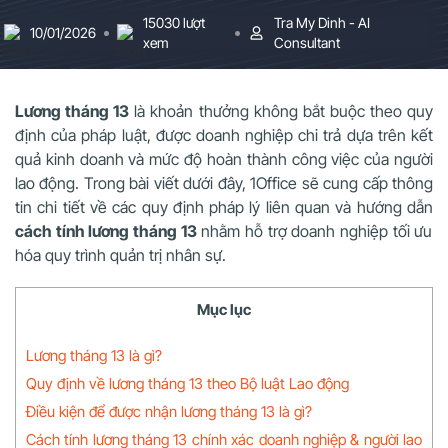
15030 lượt
Tra My Dinh - AI
10/01/2026
xem
Consultant
Lương tháng 13
là khoản thưởng không bắt buộc theo quy
định của pháp luật, được doanh nghiệp chi trả dựa trên kết
quả kinh doanh và mức độ hoàn thành công việc của người
lao động. Trong bài viết dưới đây, 1Office sẽ cung cấp thông
tin chi tiết về các quy định pháp lý liên quan và hướng dẫn
cách tính lương tháng 13
nhằm hỗ trợ doanh nghiệp tối ưu
hóa quy trình quản trị nhân sự.
Mục lục
Lương tháng 13 là gì?
Quy định về lương tháng 13 theo Bộ luật Lao động
Điều kiện để được nhận lương tháng 13 là gì?
Cách tính lương tháng 13 chính xác doanh nghiệp & người lao