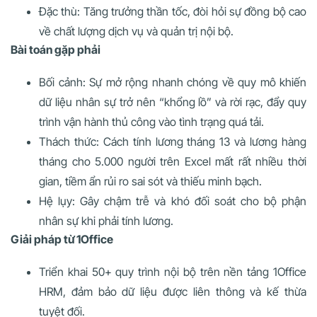
Đặc thù: Tăng trưởng thần tốc, đòi hỏi sự đồng bộ cao
về chất lượng dịch vụ và quản trị nội bộ.
Bài toán gặp phải
Bối cảnh: Sự mở rộng nhanh chóng về quy mô khiến
dữ liệu nhân sự trở nên “khổng lồ” và rời rạc, đẩy quy
trình vận hành thủ công vào tình trạng quá tải.
Thách thức: Cách tính lương tháng 13 và lương hàng
tháng cho 5.000 người trên Excel mất rất nhiều thời
gian, tiềm ẩn rủi ro sai sót và thiếu minh bạch.
Hệ lụy: Gây chậm trễ và khó đối soát cho bộ phận
nhân sự khi phải tính lương.
Giải pháp từ 1Office
Triển khai 50+ quy trình nội bộ trên nền tảng 1Office
HRM, đảm bảo dữ liệu được liên thông và kế thừa
tuyệt đối.