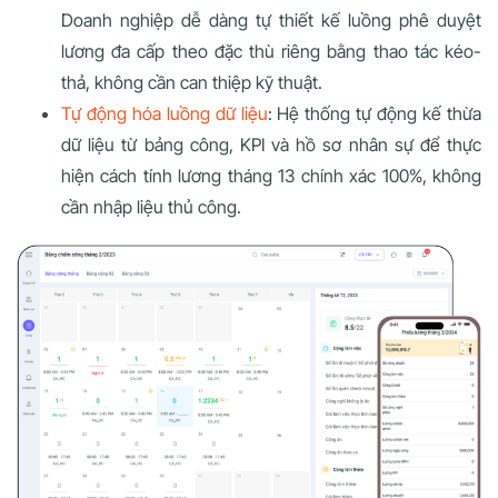
Doanh nghiệp dễ dàng tự thiết kế luồng phê duyệt
lương đa cấp theo đặc thù riêng bằng thao tác kéo-
thả, không cần can thiệp kỹ thuật.
Tự động hóa luồng dữ liệu
: Hệ thống tự động kế thừa
dữ liệu từ bảng công, KPI và hồ sơ nhân sự để thực
hiện cách tính lương tháng 13 chính xác 100%, không
cần nhập liệu thủ công.