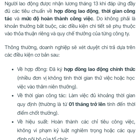
Người lao động được nhận lương tháng 13 khi đáp ứng đầy
đủ các tiêu chuẩn về
hợp đồng lao động
,
thời gian công
tác
và
mức độ hoàn thành công việc
. Do không phải là
khoản thưởng bắt buộc, các điều kiện chi tiết sẽ phụ thuộc
vào thỏa thuận riêng và quy chế thưởng của từng công ty.
Thông thường, doanh nghiệp sẽ xét duyệt chi trả dựa trên
các điều kiện cơ bản sau:
Về hợp đồng: Đã ký
hợp đồng lao động chính thức
(nhiều đơn vị không tính thời gian thử việc hoặc học
việc vào thâm niên thưởng).
Về thời gian công tác: Làm việc đủ khoảng thời gian
quy định (thường là từ
01 tháng trở lên
tính đến thời
điểm chốt thưởng).
Về hiệu suất: Hoàn thành các chỉ tiêu công việc,
không vi phạm kỷ luật nghiêm trọng hoặc các quy
định nội bộ của tổ chức.