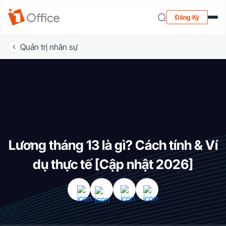
Đăng Ký
Quản trị nhân sự
Lương tháng 13 là gì? Cách tính & Ví
dụ thực tế [Cập nhật 2026]