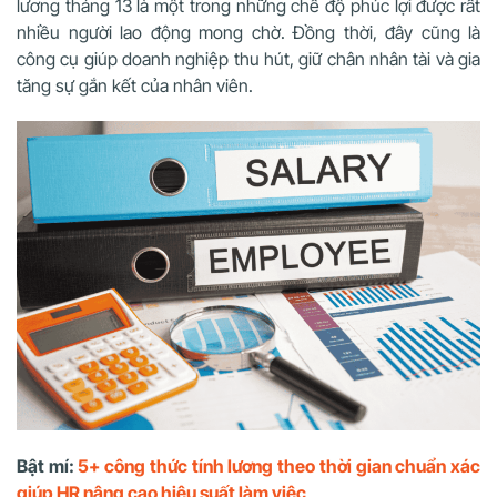
lương tháng 13 là một trong những chế độ phúc lợi được rất
nhiều người lao động mong chờ. Đồng thời, đây cũng là
công cụ giúp doanh nghiệp thu hút, giữ chân nhân tài và gia
tăng sự gắn kết của nhân viên.
Bật mí:
5+ công thức tính lương theo thời gian chuẩn xác
giúp HR nâng cao hiệu suất làm việc