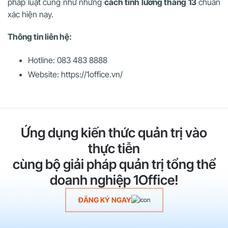
pháp luật cũng như những
cách tính lương tháng 13
chuẩn
xác hiện nay.
Thông tin liên hệ:
Hotline: 083 483 8888
Website: https://1office.vn/
Ứng dụng kiến thức quản trị vào
thực tiễn
cùng bộ giải pháp quản trị tổng thể
doanh nghiệp 1Office!
ĐĂNG KÝ NGAY