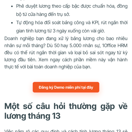
Phê duyệt lương theo cấp bậc được chuẩn hóa, đồng
bộ từ cửa hàng đến trụ sở.
Tự động hóa đối soát bảng công và KPI, rút ngắn thời
gian tính lương từ 3 ngày xuống còn vài giờ.
Doanh nghiệp bạn đang xử lý bảng lương cho bao nhiêu
nhân sự mỗi tháng? Dù 50 hay 5.000 nhân sự, 1Office HRM
đều có thể rút ngắn thời gian và loại bỏ sai sót ngay từ kỳ
lương đầu tiên. Xem ngay cách phần mềm này vận hành
thực tế với bài toán doanh nghiệp của bạn.
Đăng ký Demo miễn phí tại đây
Một số câu hỏi thường gặp về
lương tháng 13
Việc nắm rõ các quy định và cách tính lương tháng 13 sẽ