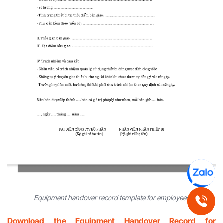
Equipment handover record template for employees
Download the Equipment Handover Record for