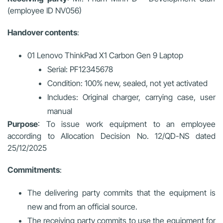
(employee ID NV056)
Handover contents
:
01 Lenovo ThinkPad X1 Carbon Gen 9 Laptop
Serial: PF12345678
Condition: 100% new, sealed, not yet activated
Includes: Original charger, carrying case, user
manual
Purpose
: To issue work equipment to an employee
according to Allocation Decision No. 12/QD-NS dated
25/12/2025
Commitments
:
The delivering party commits that the equipment is
new and from an official source.
The receiving party commits to use the equipment for