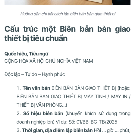
Hướng dẫn chi tiết cách lập biên bản bàn giao thiết bị
Cấu trúc một Biên bản bàn giao
thiết bị tiêu chuẩn
Quốc hiệu, Tiêu ngữ
CỘNG HÒA XÃ HỘI CHỦ NGHĨA VIỆT NAM
Độc lập – Tự do – Hạnh phúc
Tên văn bản
BIÊN BẢN BÀN GIAO THIẾT BỊ (hoặc:
BIÊN BẢN BÀN GIAO THIẾT BỊ MÁY TÍNH / MÁY IN /
THIẾT BỊ VĂN PHÒNG…)
Số hiệu biên bản
(khuyến khích sử dụng trong
doanh nghiệp lớn) Ví dụ: Số: 01/BB-BG-TB/2025
Thời gian, địa điểm lập biên bản
Hồi … giờ … phút,