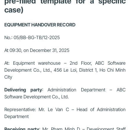
pre-filled template for a specific
case)
EQUIPMENT HANDOVER RECORD
No.: 05/BB-BG-TB/12-2025
At 09:30, on December 31, 2025
At: Equipment warehouse – 2nd Floor, ABC Software
Development Co., Ltd., 456 Le Loi, District 1, Ho Chi Minh
City
Delivering party
: Administration Department – ABC
Software Development Co., Ltd.
Representative: Mr. Le Van C – Head of Administration
Department
Receiving party
: Mr. Pham Minh D – Development Staff