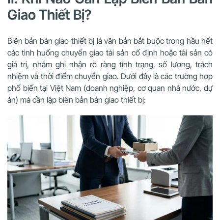
Giao Thiết Bị?
Biên bản bàn giao thiết bị là văn bản bắt buộc trong hầu hết
các tình huống chuyển giao tài sản cố định hoặc tài sản có
giá trị, nhằm ghi nhận rõ ràng tình trạng, số lượng, trách
nhiệm và thời điểm chuyển giao. Dưới đây là các trường hợp
phổ biến tại Việt Nam (doanh nghiệp, cơ quan nhà nước, dự
án) mà cần lập biên bản bàn giao thiết bị: