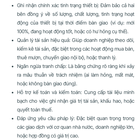
Ghi nhận chính xác tình trạng thiết bị: Đảm bảo cả hai
bên đồng ý về số lượng, chất lượng, tình trạng hoạt
động của thiết bị tại thời điểm bàn giao (ví dụ: mới
100%, đang hoạt động tốt, hoặc có hư hỏng cụ thể).
Quản lý tài sản hiệu quả: Giúp doanh nghiệp theo dõi,
kiểm kê tài sản, đặc biệt trong các hoạt động mua bán,
thuê mượn, chuyển giao nội bộ, hoặc thanh lý.
Ngăn ngừa tranh chấp: Là bằng chứng rõ ràng khi xảy
ra mâu thuẫn về trách nhiệm (ai làm hỏng, mất mát,
hoặc không bàn giao đúng).
Hỗ trợ kế toán và kiểm toán: Cung cấp tài liệu minh
bạch cho việc ghi nhận giá trị tài sản, khấu hao, hoặc
quyết toán thuế.
Đáp ứng yêu cầu pháp lý: Đặc biệt quan trọng trong
các giao dịch với cơ quan nhà nước, doanh nghiệp lớn,
hoặc hợp đồng có giá trị cao.