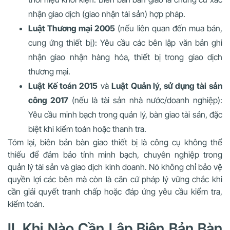
nhận giao dịch (giao nhận tài sản) hợp pháp.
Luật Thương mại 2005
(nếu liên quan đến mua bán,
cung ứng thiết bị): Yêu cầu các bên lập văn bản ghi
nhận giao nhận hàng hóa, thiết bị trong giao dịch
thương mại.
Luật Kế toán 2015
và
Luật Quản lý, sử dụng tài sản
công 2017
(nếu là tài sản nhà nước/doanh nghiệp):
Yêu cầu minh bạch trong quản lý, bàn giao tài sản, đặc
biệt khi kiểm toán hoặc thanh tra.
Tóm lại, biên bản bàn giao thiết bị là công cụ không thể
thiếu để đảm bảo tính minh bạch, chuyên nghiệp trong
quản lý tài sản và giao dịch kinh doanh. Nó không chỉ bảo vệ
quyền lợi các bên mà còn là căn cứ pháp lý vững chắc khi
cần giải quyết tranh chấp hoặc đáp ứng yêu cầu kiểm tra,
kiểm toán.
II. Khi Nào Cần Lập Biên Bản Bàn