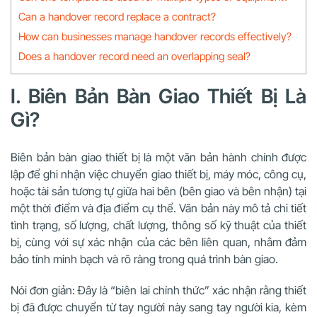
Can a handover record replace a contract?
How can businesses manage handover records effectively?
Does a handover record need an overlapping seal?
I. Biên Bản Bàn Giao Thiết Bị Là
Gì?
Biên bản bàn giao thiết bị là một văn bản hành chính được
lập để ghi nhận việc chuyển giao thiết bị, máy móc, công cụ,
hoặc tài sản tương tự giữa hai bên (bên giao và bên nhận) tại
một thời điểm và địa điểm cụ thể. Văn bản này mô tả chi tiết
tình trạng, số lượng, chất lượng, thông số kỹ thuật của thiết
bị, cùng với sự xác nhận của các bên liên quan, nhằm đảm
bảo tính minh bạch và rõ ràng trong quá trình bàn giao.
Nói đơn giản: Đây là “biên lai chính thức” xác nhận rằng thiết
bị đã được chuyển từ tay người này sang tay người kia, kèm