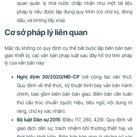
quan quản lý nhà nước chấp nhận như một tài liệu
pháp lý nếu được lập đúng quy trình (có chữ ký, đóng
dấu, và không tẩy xóa).
Cơ sở pháp lý liên quan
Mặc dù không có quy định cụ thể bắt buộc lập biên bản bàn
giao thiết bị, các văn bản pháp luật sau đây hỗ trợ tính pháp
lý của văn bản này:
Nghị định 30/2020/NĐ-CP
(về công tác văn thư):
Quy định về thể thức, kỹ thuật trình bày văn bản hành
chính, bao gồm biên bản bàn giao. Biên bản cần tuân
thủ cấu trúc chuẩn (quốc hiệu, tiêu ngữ, nội dung rõ
ràng, chữ ký xác nhận).
Bộ luật Dân sự 2015
(Điều 117, 280, 429): Quy định về
giao dịch dân sự, trách nhiệm bồi thường thiệt hại, và
thời hiệu khởi kiện. Biên bản bàn giao là chứng cứ xác