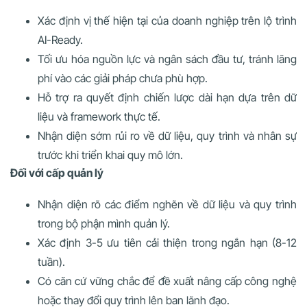
Xác định vị thế hiện tại của doanh nghiệp trên lộ trình
AI-Ready.
Tối ưu hóa nguồn lực và ngân sách đầu tư, tránh lãng
phí vào các giải pháp chưa phù hợp.
Hỗ trợ ra quyết định chiến lược dài hạn dựa trên dữ
liệu và framework thực tế.
Nhận diện sớm rủi ro về dữ liệu, quy trình và nhân sự
trước khi triển khai quy mô lớn.
Đối với cấp quản lý
Nhận diện rõ các điểm nghẽn về dữ liệu và quy trình
trong bộ phận mình quản lý.
Xác định 3-5 ưu tiên cải thiện trong ngắn hạn (8-12
tuần).
Có căn cứ vững chắc để đề xuất nâng cấp công nghệ
hoặc thay đổi quy trình lên ban lãnh đạo.