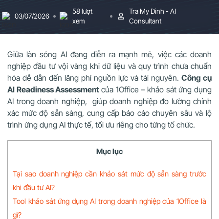
58 lượt
Tra My Dinh - AI
03/07/2026
xem
Consultant
Giữa làn sóng AI đang diễn ra mạnh mẽ, việc các doanh
nghiệp đầu tư vội vàng khi dữ liệu và quy trình chưa chuẩn
hóa dễ dẫn đến lãng phí nguồn lực và tài nguyên.
Công cụ
AI Readiness Assessment
của 1Office – khảo sát ứng dụng
AI trong doanh nghiệp, giúp doanh nghiệp đo lường chính
xác mức độ sẵn sàng, cung cấp báo cáo chuyên sâu và lộ
trình ứng dụng AI thực tế, tối ưu riêng cho từng tổ chức.
Mục lục
Tại sao doanh nghiệp cần khảo sát mức độ sẵn sàng trước
khi đầu tư AI?
Tool khảo sát ứng dụng AI trong doanh nghiệp của 1Office là
gì?