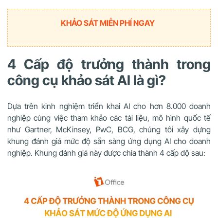
KHẢO SÁT MIỄN PHÍ NGAY
4 Cấp độ trưởng thành trong
công cụ khảo sát AI là gì?
Dựa trên kinh nghiệm triển khai AI cho hơn 8.000 doanh
nghiệp cùng việc tham khảo các tài liệu, mô hình quốc tế
như Gartner, McKinsey, PwC, BCG, chúng tôi xây dựng
khung đánh giá mức độ sẵn sàng ứng dụng AI cho doanh
nghiệp. Khung đánh giá này được chia thành 4 cấp độ sau: