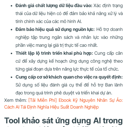
Đánh giá chất lượng dữ liệu đầu vào:
Xác định trạng
thái của dữ liệu hiện có để đảm bảo khả năng xử lý và
tính chính xác của các mô hình AI.
Đảm bảo hiệu quả sử dụng nguồn lực:
Hỗ trợ doanh
nghiệp tập trung ngân sách và nhân lực vào những
phần việc mang lại giá trị thực tế cao nhất.
Thiết lập lộ trình triển khai phù hợp:
Cung cấp căn
cứ để xây dựng kế hoạch ứng dụng công nghệ theo
từng giai đoạn dựa trên năng lực thực tế của tổ chức.
Cung cấp cơ sở khách quan cho việc ra quyết định:
Sử dụng số liệu đánh giá cụ thể để hỗ trợ Ban lãnh
đạo trong quá trình phê duyệt và triển khai dự án.
Xem thêm:
[Tải Miễn Phí] Ebook Kỷ Nguyên Nhân Sự Ảo:
Cách AI Tái Định Nghĩa Hiệu Suất Doanh Nghiệp
Tool khảo sát ứng dụng AI trong