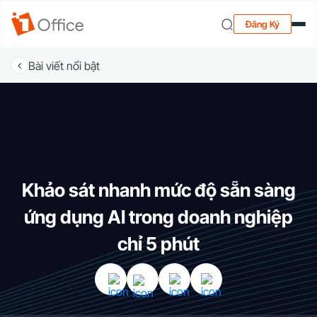
Đăng Ký
Bài viết nổi bật
Khảo sát nhanh mức độ sẵn sàng
ứng dụng AI trong doanh nghiệp
chỉ 5 phút