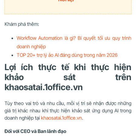
Khám phá thêm:
Workflow Automation là gì? Bí quyết tối ưu quy trình
doanh nghiệp
TOP 20+ trợ lý ảo AI đáng dùng trong năm 2026
Lợi ích thực tế khi thực hiện
khảo sát trên
khaosatai.1office.vn
Tùy theo vai trò và nhu cầu, mỗi vị trí sẽ nhận được những
giá trị khác nhau khi thực hiện khảo sát ứng dụng AI trong
doanh nghiệp tại
khaosatai.1office.vn
.
Đối với CEO và Ban lãnh đạo