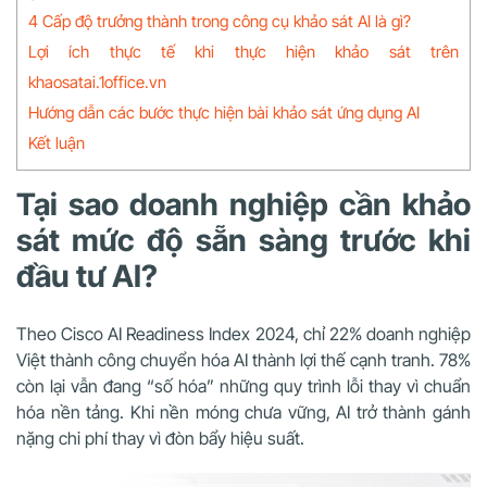
4 Cấp độ trưởng thành trong công cụ khảo sát AI là gì?
Lợi ích thực tế khi thực hiện khảo sát trên
khaosatai.1office.vn
Hướng dẫn các bước thực hiện bài khảo sát ứng dụng AI
Kết luận
Tại sao doanh nghiệp cần khảo
sát mức độ sẵn sàng trước khi
đầu tư AI?
Theo Cisco AI Readiness Index 2024, chỉ 22% doanh nghiệp
Việt thành công chuyển hóa AI thành lợi thế cạnh tranh.
78%
còn lại vẫn đang “số hóa” những quy trình lỗi thay vì chuẩn
hóa nền tảng. Khi nền móng chưa vững, AI trở thành gánh
nặng chi phí thay vì đòn bẩy hiệu suất.