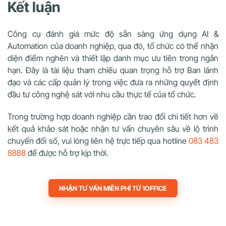
Kết luận
Công cụ đánh giá mức độ sẵn sàng ứng dụng AI &
Automation của doanh nghiệp, qua đó, tổ chức có thể nhận
diện điểm nghẽn và thiết lập danh mục ưu tiên trong ngắn
hạn. Đây là tài liệu tham chiếu quan trọng hỗ trợ Ban lãnh
đạo và các cấp quản lý trong việc đưa ra những quyết định
đầu tư công nghệ sát với nhu cầu thực tế của tổ chức.
Trong trường hợp doanh nghiệp cần trao đổi chi tiết hơn về
kết quả khảo sát hoặc nhận tư vấn chuyên sâu về lộ trình
chuyển đổi số, vui lòng liên hệ trực tiếp qua hotline
083 483
8888
để được hỗ trợ kịp thời.
NHẬN TƯ VẤN MIỄN PHÍ TỪ 1OFFICE