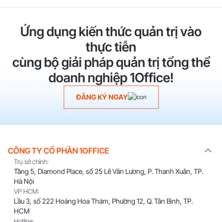
Ứng dụng kiến thức quản trị vào
thực tiễn
cùng bộ giải pháp quản trị tổng thể
doanh nghiệp 1Office!
ĐĂNG KÝ NGAY
CÔNG TY CỔ PHẦN 1OFFICE
Trụ sở chính:
Tầng 5, Diamond Place, số 25 Lê Văn Lương, P. Thanh Xuân, TP.
Hà Nội
VP HCM:
Lầu 3, số 222 Hoàng Hoa Thám, Phường 12, Q. Tân Bình, TP.
HCM
Hotline: