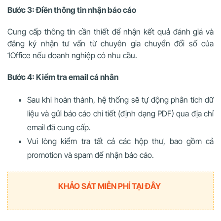
Bước 3: Điền thông tin nhận báo cáo
Cung cấp thông tin cần thiết để nhận kết quả đánh giá và
đăng ký nhận tư vấn từ chuyên gia chuyển đổi số của
1Office nếu doanh nghiệp có nhu cầu.
Bước 4: Kiểm tra email cá nhân
Sau khi hoàn thành, hệ thống sẽ tự động phân tích dữ
liệu và gửi báo cáo chi tiết (định dạng PDF) qua địa chỉ
email đã cung cấp.
Vu
i lòng kiểm tra tất cả các hộp thư, bao gồm cả
promotion và spam để nhận báo cáo.
KHẢO SÁT MIỄN PHÍ TẠI ĐÂY