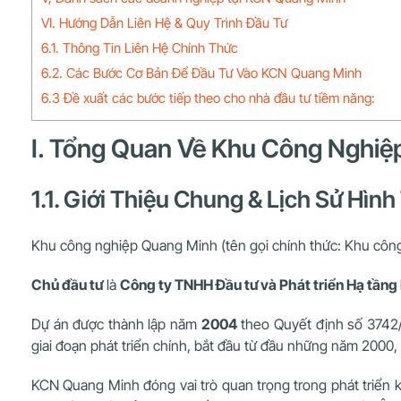
VI. Hướng Dẫn Liên Hệ & Quy Trình Đầu Tư
6.1. Thông Tin Liên Hệ Chính Thức
6.2. Các Bước Cơ Bản Để Đầu Tư Vào KCN Quang Minh
6.3 Đề xuất các bước tiếp theo cho nhà đầu tư tiềm năng:
I. Tổng Quan Về Khu Công Nghi
1.1. Giới Thiệu Chung & Lịch Sử Hìn
Khu công nghiệp Quang Minh (tên gọi chính thức: Khu công
Chủ đầu tư
là
Công ty TNHH Đầu tư và Phát triển Hạ tần
Dự án được thành lập năm
2004
theo Quyết định số 3742/
giai đoạn phát triển chính, bắt đầu từ đầu những năm 2000, 
KCN Quang Minh đóng vai trò quan trọng trong phát triển ki