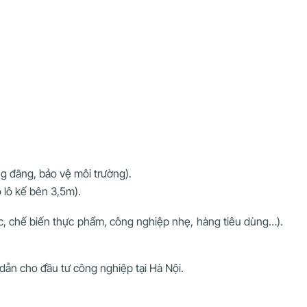
g đãng, bảo vệ môi trường).
 lô kế bên 3,5m).
xác, chế biến thực phẩm, công nghiệp nhẹ, hàng tiêu dùng…).
 dẫn cho đầu tư công nghiệp tại Hà Nội.