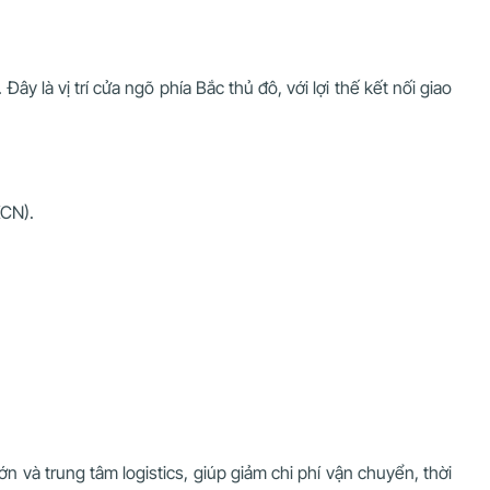
 là vị trí cửa ngõ phía Bắc thủ đô, với lợi thế kết nối giao
KCN).
n và trung tâm logistics, giúp giảm chi phí vận chuyển, thời