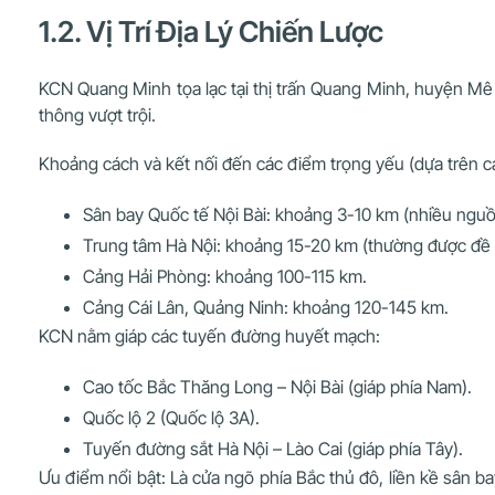
1.2. Vị Trí Địa Lý Chiến Lược
KCN Quang Minh tọa lạc tại thị trấn Quang Minh, huyện Mê Li
thông vượt trội.
Khoảng cách và kết nối đến các điểm trọng yếu (dựa trên c
Sân bay Quốc tế Nội Bài: khoảng 3-10 km (nhiều nguồn
Trung tâm Hà Nội: khoảng 15-20 km (thường được đề 
Cảng Hải Phòng: khoảng 100-115 km.
Cảng Cái Lân, Quảng Ninh: khoảng 120-145 km.
KCN nằm giáp các tuyến đường huyết mạch:
Cao tốc Bắc Thăng Long – Nội Bài (giáp phía Nam).
Quốc lộ 2 (Quốc lộ 3A).
Tuyến đường sắt Hà Nội – Lào Cai (giáp phía Tây).
Ưu điểm nổi bật: Là cửa ngõ phía Bắc thủ đô, liền kề sân ba