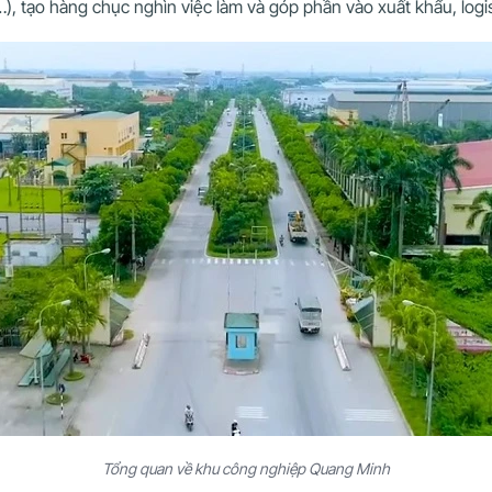
), tạo hàng chục nghìn việc làm và góp phần vào xuất khẩu, logis
Tổng quan về khu công nghiệp Quang Minh