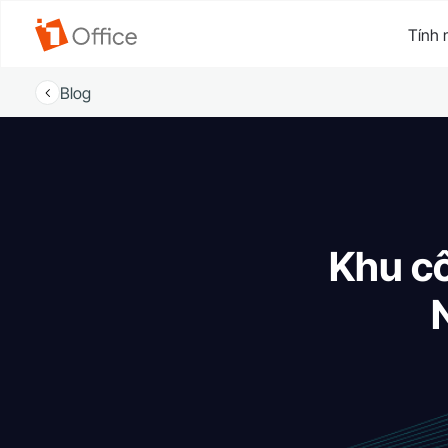
Tính 
Blog
Khu c