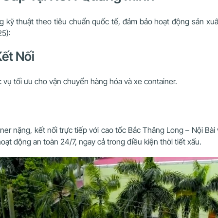
ỹ thuật theo tiêu chuẩn quốc tế, đảm bảo hoạt động sản xuất ổ
25):
Kết Nối
c vụ tối ưu cho vận chuyển hàng hóa và xe container.
iner nặng, kết nối trực tiếp với cao tốc Bắc Thăng Long – Nội B
ạt động an toàn 24/7, ngay cả trong điều kiện thời tiết xấu.