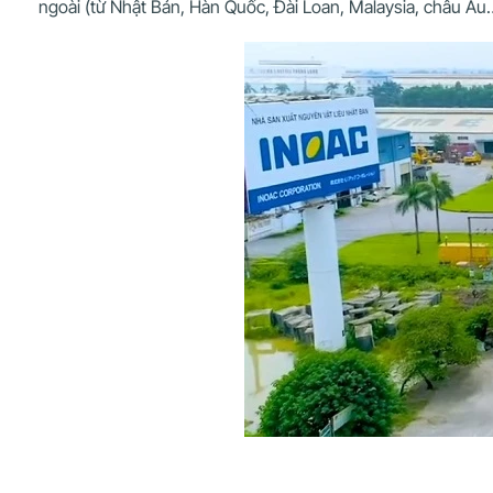
ngoài (từ Nhật Bản, Hàn Quốc, Đài Loan, Malaysia, châu Âu…