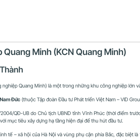
ệp Quang Minh (KCN Quang Minh)
h Thành
 nghiệp Quang Minh) là một trong những khu công nghiệp lớn và 
g Nam Đức
(thuộc Tập đoàn Đầu tư Phát triển Việt Nam – VID Grou
2004/QĐ-UB do Chủ tịch UBND tỉnh Vĩnh Phúc (thời điểm trước 
với mục tiêu xây dựng hạ tầng hiện đại để thu hút đầu tư.
nh tế – xã hội của Hà Nội và vùng phụ cận phía Bắc, đặc biệt là