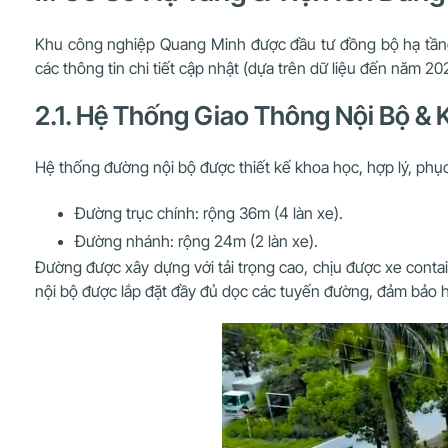
Khu công nghiệp Quang Minh được đầu tư đồng bộ hạ tầng k
các thông tin chi tiết cập nhật (dựa trên dữ liệu đến năm 20
2.1. Hệ Thống Giao Thông Nội Bộ & 
Hệ thống đường nội bộ được thiết kế khoa học, hợp lý, phụ
Đường trục chính: rộng 36m (4 làn xe).
Đường nhánh: rộng 24m (2 làn xe).
Đường được xây dựng với tải trọng cao, chịu được xe conta
nội bộ được lắp đặt đầy đủ dọc các tuyến đường, đảm bảo ho