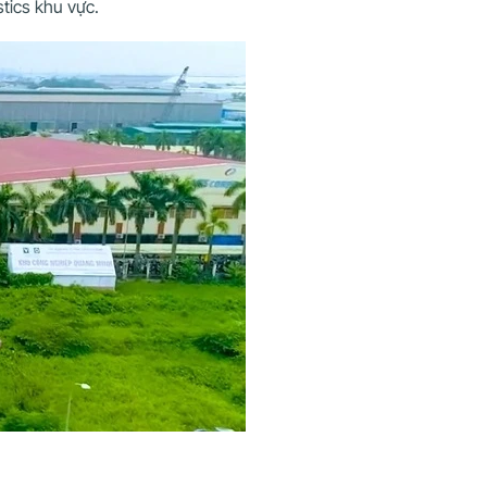
tics khu vực.