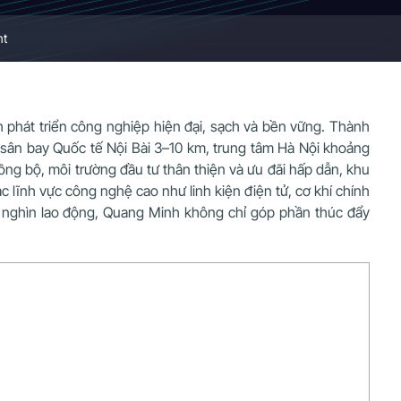
nt
 phát triển công nghiệp hiện đại, sạch và bền vững. Thành
ch sân bay Quốc tế Nội Bài 3–10 km, trung tâm Hà Nội khoảng
ồng bộ, môi trường đầu tư thân thiện và ưu đãi hấp dẫn, khu
c lĩnh vực công nghệ cao như linh kiện điện tử, cơ khí chính
ục nghìn lao động, Quang Minh không chỉ góp phần thúc đẩy