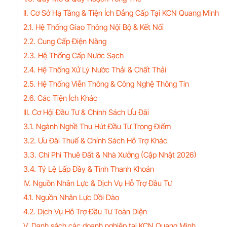
II. Cơ Sở Hạ Tầng & Tiện Ích Đẳng Cấp Tại KCN Quang Minh
2.1. Hệ Thống Giao Thông Nội Bộ & Kết Nối
2.2. Cung Cấp Điện Năng
2.3. Hệ Thống Cấp Nước Sạch
2.4. Hệ Thống Xử Lý Nước Thải & Chất Thải
2.5. Hệ Thống Viễn Thông & Công Nghệ Thông Tin
2.6. Các Tiện Ích Khác
III. Cơ Hội Đầu Tư & Chính Sách Ưu Đãi
3.1. Ngành Nghề Thu Hút Đầu Tư Trọng Điểm
3.2. Ưu Đãi Thuế & Chính Sách Hỗ Trợ Khác
3.3. Chi Phí Thuê Đất & Nhà Xưởng (Cập Nhật 2026)
3.4. Tỷ Lệ Lấp Đầy & Tính Thanh Khoản
IV. Nguồn Nhân Lực & Dịch Vụ Hỗ Trợ Đầu Tư
4.1. Nguồn Nhân Lực Dồi Dào
4.2. Dịch Vụ Hỗ Trợ Đầu Tư Toàn Diện
V, Danh sách các doanh nghiệp tại KCN Quang Minh