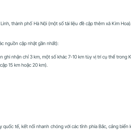
nh, thành phố Hà Nội (một số tài liệu đề cập thêm xã Kim Hoa). Đây
ác nguồn cập nhật gần nhất):
 ghi nhận chỉ 3 km, một số khác 7-10 km tùy vị trí cụ thể trong 
cập 15 km hoặc 20 km).
y quốc tế, kết nối nhanh chóng với các tỉnh phía Bắc, cảng biển lớ