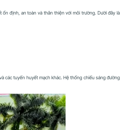
n định, an toàn và thân thiện với môi trường. Dưới đây là
ài và các tuyến huyết mạch khác. Hệ thống chiếu sáng đường