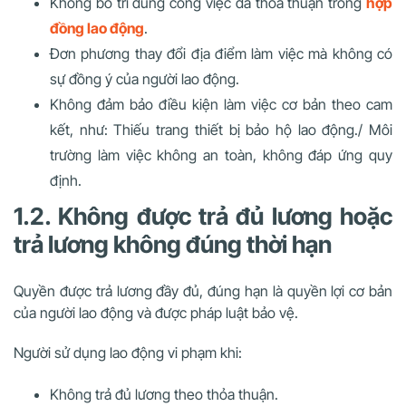
Không bố trí đúng công việc đã thỏa thuận trong
hợp
đồng lao động
.
Đơn phương thay đổi địa điểm làm việc mà không có
sự đồng ý của người lao động.
Không đảm bảo điều kiện làm việc cơ bản theo cam
kết, như:
Thiếu trang thiết bị bảo hộ lao động./
Môi
trường làm việc không an toàn, không đáp ứng quy
định.
1.2. Không được trả đủ lương hoặc
trả lương không đúng thời hạn
Quyền được trả lương đầy đủ, đúng hạn là quyền lợi cơ bản
của người lao động và được pháp luật bảo vệ.
Người sử dụng lao động vi phạm khi:
Không trả đủ lương theo thỏa thuận.