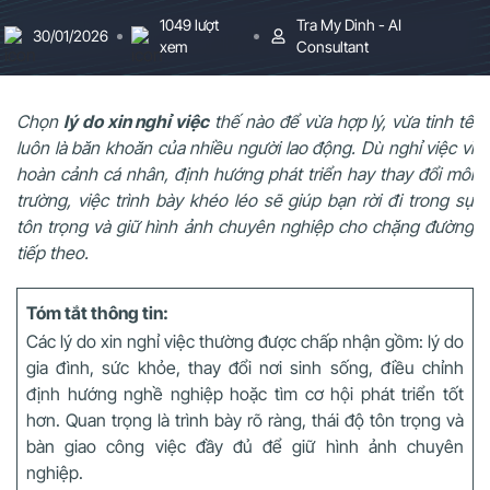
1049 lượt
Tra My Dinh - AI
30/01/2026
xem
Consultant
Chọn
lý do xin nghỉ việc
thế nào để vừa hợp lý, vừa tinh tế
luôn là băn khoăn của nhiều người lao động. Dù nghỉ việc vì
hoàn cảnh cá nhân, định hướng phát triển hay thay đổi môi
trường, việc trình bày khéo léo sẽ giúp bạn rời đi trong sự
tôn trọng và giữ hình ảnh chuyên nghiệp cho chặng đường
tiếp theo.
Tóm tắt thông tin:
Các lý do xin nghỉ việc thường được chấp nhận gồm: lý do
gia đình, sức khỏe, thay đổi nơi sinh sống, điều chỉnh
định hướng nghề nghiệp hoặc tìm cơ hội phát triển tốt
hơn. Quan trọng là trình bày rõ ràng, thái độ tôn trọng và
bàn giao công việc đầy đủ để giữ hình ảnh chuyên
nghiệp.