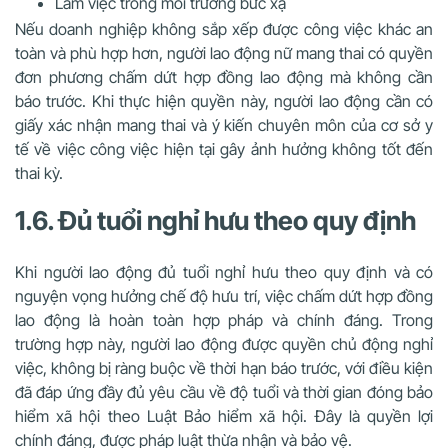
Làm việc trong môi trường bức xạ
Nếu doanh nghiệp không sắp xếp được công việc khác an
toàn và phù hợp hơn, người lao động nữ mang thai có quyền
đơn phương chấm dứt hợp đồng lao động mà không cần
báo trước. Khi thực hiện quyền này, người lao động cần có
giấy xác nhận mang thai và ý kiến chuyên môn của cơ sở y
tế về việc công việc hiện tại gây ảnh hưởng không tốt đến
thai kỳ.
1.6. Đủ tuổi nghỉ hưu theo quy định
Khi người lao động đủ tuổi nghỉ hưu theo quy định và có
nguyện vọng hưởng chế độ hưu trí, việc chấm dứt hợp đồng
lao động là hoàn toàn hợp pháp và chính đáng. Trong
trường hợp này, người lao động được quyền chủ động nghỉ
việc, không bị ràng buộc về thời hạn báo trước, với điều kiện
đã đáp ứng đầy đủ yêu cầu về độ tuổi và thời gian đóng bảo
hiểm xã hội theo Luật Bảo hiểm xã hội. Đây là quyền lợi
chính đáng, được pháp luật thừa nhận và bảo vệ.