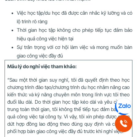
Việc học tập/du học đã được cân nhắc kỹ lưỡng và có
lộ trình rõ ràng
Thời gian học tập không cho phép tiếp tục đảm bảo
hiệu quả công việc hiện tại
Sự trân trọng với cơ hội làm việc và mong muốn bàn
giao công việc đầy đủ
Mẫu lý do nghỉ việc tham khảo:
“Sau một thời gian suy nghĩ, tôi đã quyết định theo học
chương trình đào tạo/chương trình du học nhằm nâng cao
kiến thức và kỹ năng chuyên môn trong lĩnh vực tôi theo
đuổi lâu dài. Do thời gian học tập kéo dài và yêu cầu tập
trung toàn thời gian, tôi không thể tiếp tục đảm bảo hiệu
quả công việc tại công ty. Vì vậy, tôi xin phép được chấm
dứt hợp đồng lao động theo đúng quy định và cam kết
phối hợp bàn giao công việc đầy đủ trước khi nghỉ việc.”