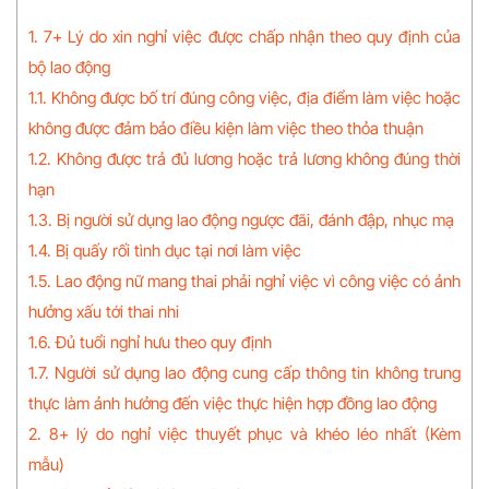
1. 7+ Lý do xin nghỉ việc được chấp nhận theo quy định của
bộ lao động
1.1. Không được bố trí đúng công việc, địa điểm làm việc hoặc
không được đảm bảo điều kiện làm việc theo thỏa thuận
1.2. Không được trả đủ lương hoặc trả lương không đúng thời
hạn
1.3. Bị người sử dụng lao động ngược đãi, đánh đập, nhục mạ
1.4. Bị quấy rối tình dục tại nơi làm việc
1.5. Lao động nữ mang thai phải nghỉ việc vì công việc có ảnh
hưởng xấu tới thai nhi
1.6. Đủ tuổi nghỉ hưu theo quy định
1.7. Người sử dụng lao động cung cấp thông tin không trung
thực làm ảnh hưởng đến việc thực hiện hợp đồng lao động
2. 8+ lý do nghỉ việc thuyết phục và khéo léo nhất (Kèm
mẫu)