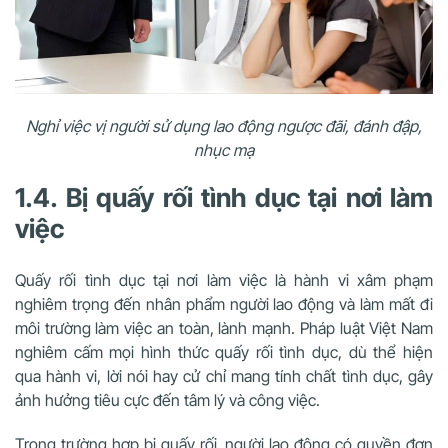
Nghỉ việc vị người sử dụng lao động ngược đãi, đánh đập,
nhục mạ
1.4. Bị quấy rối tình dục tại nơi làm
việc
Quấy rối tình dục tại nơi làm việc là hành vi xâm phạm
nghiêm trọng đến nhân phẩm người lao động và làm mất đi
môi trường làm việc an toàn, lành mạnh. Pháp luật Việt Nam
nghiêm cấm mọi hình thức quấy rối tình dục, dù thể hiện
qua hành vi, lời nói hay cử chỉ mang tính chất tình dục, gây
ảnh hưởng tiêu cực đến tâm lý và công việc.
Trong trường hợp bị quấy rối, người lao động có quyền đơn