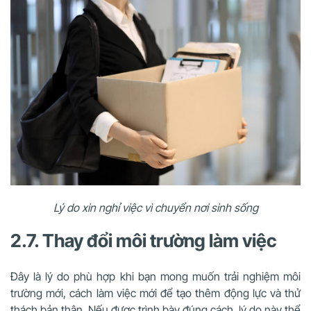
Lý do xin nghỉ việc vì chuyển nơi sinh sống
2.7. Thay đổi môi trường làm việc
Đây là lý do phù hợp khi bạn mong muốn trải nghiệm môi
trường mới, cách làm việc mới để tạo thêm động lực và thử
thách bản thân. Nếu được trình bày đúng cách, lý do này thể