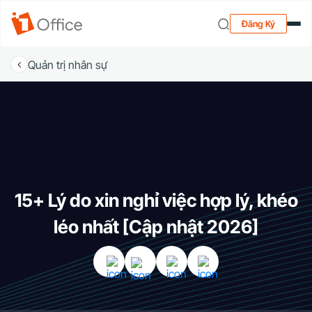
Đăng Ký
Quản trị nhân sự
15+ Lý do xin nghỉ việc hợp lý, khéo
léo nhất [Cập nhật 2026]