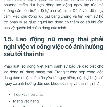
phương chấm dứt hợp đồng lao động ngay lập tức mà
không cần báo trước để tự bảo vệ mình. Dù là vấn đề nhạy
cảm, việc chủ động lưu giữ bằng chứng và tìm kiếm sự hỗ
trợ pháp lý sẽ giúp người lao động có thêm cơ sở khi cần
bảo vệ quyền lợi chính đáng của mình.
1.5. Lao động nữ mang thai phải
nghỉ việc vì công việc có ảnh hưởng
xấu tới thai nhi
Pháp luật lao động Việt Nam dành sự bảo vệ đặc biệt cho
lao động nữ đang mang thai. Trong trường hợp công việc
đang đảm nhiệm tiềm ẩn yếu tố nguy hiểm, độc hại hoặc có
nguy cơ ảnh hưởng đến sức khỏe của mẹ và thai nhi, như:
Tiếp xúc hóa chất
Mang vác nặng