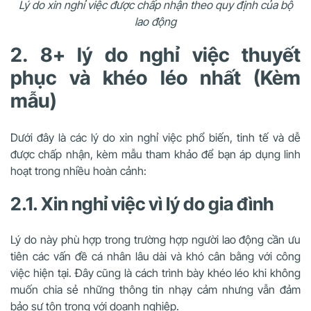
Lý do xin nghỉ việc được chấp nhận theo quy định của bộ
lao động
2. 8+ lý do nghỉ việc thuyết
phục và khéo léo nhất (Kèm
mẫu)
Dưới đây là các lý do xin nghỉ việc phổ biến, tinh tế và dễ
được chấp nhận, kèm mẫu tham khảo để bạn áp dụng linh
hoạt trong nhiều hoàn cảnh:
2.1. Xin nghỉ việc vì lý do gia đình
Lý do này phù hợp trong trường hợp người lao động cần ưu
tiên các vấn đề cá nhân lâu dài và khó cân bằng với công
việc hiện tại. Đây cũng là cách trình bày khéo léo khi không
muốn chia sẻ những thông tin nhạy cảm nhưng vẫn đảm
bảo sự tôn trọng với doanh nghiệp.