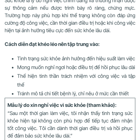
Sức khỏe là lý do nghỉ việc chính đáng và thường nhận được
sự thông cảm nếu được trình bày rõ ràng, chừng mực.
Trường hợp này phù hợp khi thể trạng không còn đáp ứng
cường độ công việc, cần thời gian điều trị hoặc khi công việc
hiện tại ảnh hưởng tiêu cực đến sức khỏe lâu dài.
Cách diễn đạt khéo léo nên tập trung vào:
Tình trạng sức khỏe ảnh hưởng đến hiệu suất làm việc
Mong muốn nghỉ ngơi hoặc điều trị để hồi phục lâu dài
Thể hiện tinh thần trách nhiệm với công việc và tập
thể
Tránh mô tả chi tiết bệnh lý, chỉ nêu ở mức cần thiết
Mẫu lý do xin nghỉ việc vì sức khỏe (tham khảo):
“Sau một thời gian làm việc, tôi nhận thấy tình trạng sức
khỏe hiện tại không còn phù hợp để tiếp tục đảm nhận
tốt công việc. Tôi cần dành thời gian điều trị và hồi phục
để đảm bảo sức khỏe lâu dài.”