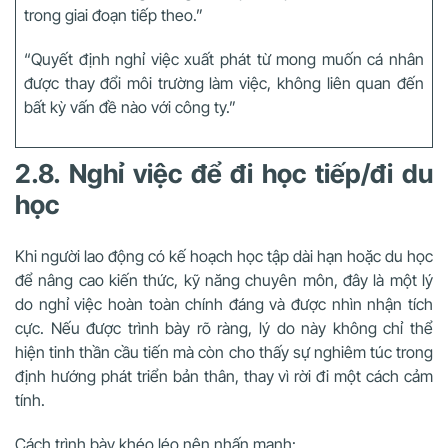
trong giai đoạn tiếp theo.”
“Quyết định nghỉ việc xuất phát từ mong muốn cá nhân
được thay đổi môi trường làm việc, không liên quan đến
bất kỳ vấn đề nào với công ty.”
2.8. Nghỉ việc để đi học tiếp/đi du
học
Khi người lao động có kế hoạch học tập dài hạn hoặc du học
để nâng cao kiến thức, kỹ năng chuyên môn, đây là một lý
do nghỉ việc hoàn toàn chính đáng và được nhìn nhận tích
cực. Nếu được trình bày rõ ràng, lý do này không chỉ thể
hiện tinh thần cầu tiến mà còn cho thấy sự nghiêm túc trong
định hướng phát triển bản thân, thay vì rời đi một cách cảm
tính.
Cách trình bày khéo léo nên nhấn mạnh: