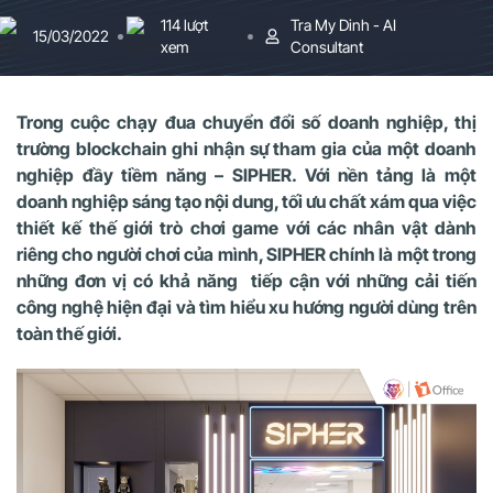
114 lượt
Tra My Dinh - AI
15/03/2022
xem
Consultant
Trong cuộc chạy đua chuyển đổi số doanh nghiệp, thị
trường blockchain ghi nhận sự tham gia của một doanh
nghiệp đầy tiềm năng – SIPHER. Với nền tảng là một
doanh nghiệp sáng tạo nội dung, tối ưu chất xám qua việc
thiết kế thế giới trò chơi game với các nhân vật dành
riêng cho người chơi của mình, SIPHER chính là một trong
những đơn vị có khả năng tiếp cận với những cải tiến
công nghệ hiện đại và tìm hiểu xu hướng người dùng trên
toàn thế giới.