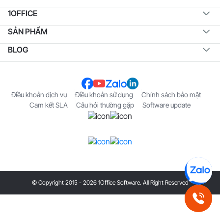
1OFFICE
SẢN PHẨM
BLOG
Điều khoản dịch vụ
Điều khoản sử dụng
Chính sách bảo mật
Cam kết SLA
Câu hỏi thường gặp
Software update
© Copyright 2015 - 2026 1Office Software. All Right Reserved