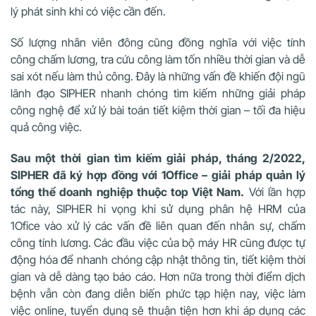
lý phát sinh khi có việc cần đến.
Số lượng nhân viên đông cũng đồng nghĩa với việc tính
công chấm lương, tra cứu công làm tốn nhiều thời gian và dễ
sai xót nếu làm thủ công. Đây là những vấn đề khiến đội ngũ
lãnh đạo SIPHER nhanh chóng tìm kiếm những giải pháp
công nghệ để xử lý bài toán tiết kiệm thời gian – tối đa hiệu
quả công việc.
Sau một thời gian tìm kiếm giải pháp, tháng 2/2022,
SIPHER đã ký hợp đồng với 1Office – giải pháp quản lý
tổng thể doanh nghiệp thuộc top Việt Nam.
Với lần hợp
tác này, SIPHER hi vọng khi sử dụng phân hệ HRM của
1Ofice vào xử lý các vấn đề liên quan đến nhân sự, chấm
công tính lương. Các đầu việc của bộ máy HR cũng được tự
động hóa để nhanh chóng cập nhật thông tin, tiết kiệm thời
gian và dễ dàng tạo báo cáo. Hơn nữa trong thời điểm dịch
bệnh vẫn còn đang diễn biến phức tạp hiện nay, việc làm
việc online, tuyển dụng sẽ thuận tiện hơn khi áp dụng các