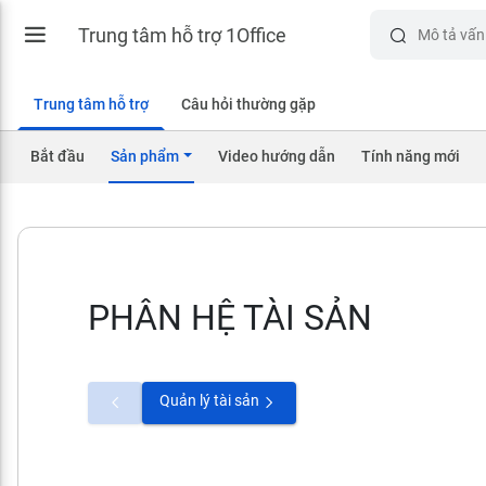
Trung tâm hỗ trợ 1Office
Trung tâm hỗ trợ
Câu hỏi thường gặp
Bắt đầu
Sản phẩm
Video hướng dẫn
Tính năng mới
PHÂN HỆ TÀI SẢN
Quản lý tài sản