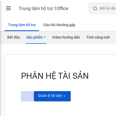
Trung tâm hỗ trợ 1Office
Trung tâm hỗ trợ
Câu hỏi thường gặp
Bắt đầu
Sản phẩm
Video hướng dẫn
Tính năng mới
PHÂN HỆ TÀI SẢN
Quản lý tài sản