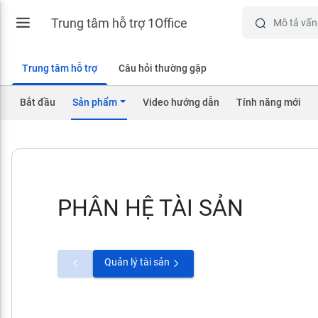
Trung tâm hỗ trợ 1Office
Trung tâm hỗ trợ
Câu hỏi thường gặp
Bắt đầu
Sản phẩm
Video hướng dẫn
Tính năng mới
PHÂN HỆ TÀI SẢN
Quản lý tài sản