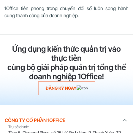
1Office tiên phong trong chuyển đổi số luôn song hành
cùng thành công của doanh nghiệp.
Ứng dụng kiến thức quản trị vào
thực tiễn
cùng bộ giải pháp quản trị tổng thể
doanh nghiệp 1Office!
ĐĂNG KÝ NGAY
CÔNG TY CỔ PHẦN 1OFFICE
Trụ sở chính:
Tầng 5, Diamond Place, số 25 Lê Văn Lương, P. Thanh Xuân, TP.