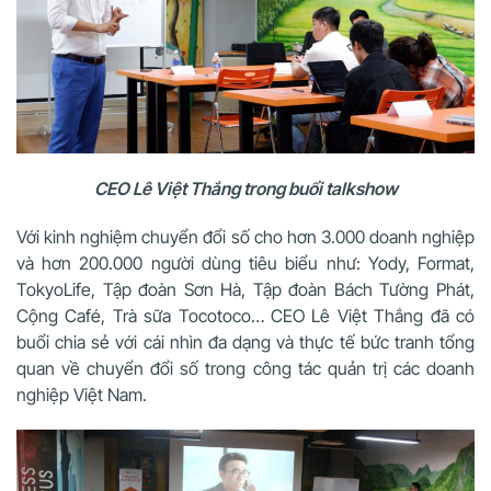
CEO Lê Việt Thắng trong buổi talkshow
Với kinh nghiệm chuyển đổi số cho hơn 3.000 doanh nghiệp
và hơn 200.000 người dùng tiêu biểu như: Yody, Format,
TokyoLife, Tập đoàn Sơn Hà, Tập đoàn Bách Tường Phát,
Cộng Café, Trà sữa Tocotoco… CEO Lê Việt Thắng đã có
buổi chia sẻ với cái nhìn đa dạng và thực tế bức tranh tổng
quan về chuyển đổi số trong công tác quản trị các doanh
nghiệp Việt Nam.