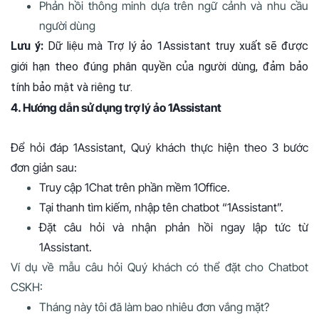
Phản hồi thông minh dựa trên ngữ cảnh và nhu cầu
người dùng
Lưu ý:
Dữ liệu mà Trợ lý ảo 1Assistant truy xuất sẽ được
giới hạn theo đúng phân quyền của người dùng, đảm bảo
tính bảo mật và riêng tư.
4. Hướng dẫn sử dụng trợ lý ảo 1Assistant
Để hỏi đáp 1Assistant, Quý khách thực hiện theo 3 bước
đơn giản sau:
Truy cập 1Chat trên phần mềm 1Office.
Tại thanh tìm kiếm, nhập tên chatbot “1Assistant”.
Đặt câu hỏi và nhận phản hồi ngay lập tức từ
1Assistant.
Ví dụ về mẫu câu hỏi Quý khách có thể đặt cho Chatbot
CSKH:
Tháng này tôi đã làm bao nhiêu đơn vắng mặt?