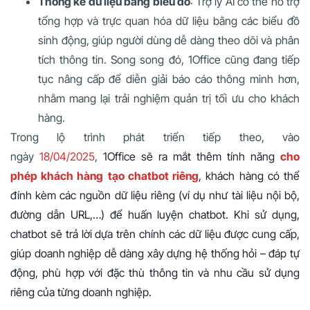
Thống kê dữ liệu bằng biểu đồ
: Trợ lý AI có thể hỗ trợ
tổng hợp và trực quan hóa dữ liệu bằng các biểu đồ
sinh động, giúp người dùng dễ dàng theo dõi và phân
tích thông tin. Song song đó, 1Office cũng đang tiếp
tục nâng cấp để diễn giải báo cáo thông minh hơn,
nhằm mang lại trải nghiệm quản trị tối ưu cho khách
hàng.
Trong lộ trình phát triển tiếp theo, vào
ngày
18/04/2025
,
1Office sẽ ra mắt thêm tính năng
cho
phép khách hàng
tạo chatbot riêng
, khách hàng có thể
đính kèm các nguồn dữ liệu riêng (ví dụ như tài liệu nội bộ,
đường dẫn URL,…) để huấn luyện chatbot. Khi sử dụng,
chatbot sẽ trả lời dựa trên chính các dữ liệu được cung cấp,
giúp doanh nghiệp dễ dàng xây dựng hệ thống hỏi – đáp tự
động, phù hợp với đặc thù thông tin và nhu cầu sử dụng
riêng của từng doanh nghiệp.