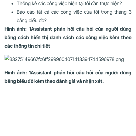
Thống kê các công việc hiện tại tôi cần thực hiện?
Báo cáo tất cả các công việc của tôi trong tháng 3
bằng biểu đồ?
Hình ảnh:
1Assistant phản hồi câu hỏi của người dùng
bằng cách hiển thị danh sách các công việc kèm theo
các thông tin chi tiết
Hình ảnh: 1Assistant phản hồi câu hỏi của người dùng
bằng biểu đồ kèm theo đánh giá và nhận xét.
Chúng tôi hy vọng rằng
Trợ lý ảo 1Assistant
sẽ mang lại cho
quý khách hàng những trải nghiệm tuyệt vời và tối ưu hơn
khi sử dụng phần mềm 1Office.
Mọi thắc mắc và phản hồi, quý khách vui lòng liên hệ với