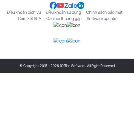
© Copyright 2015 - 2026 1Office Software. All Right Reserved