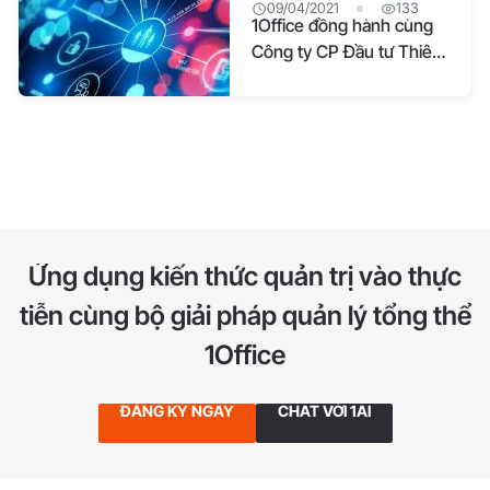
09/04/2021
133
1Office đồng hành cùng
Công ty CP Đầu tư Thiên
Ân trong Chuyển đổi số
Ứng dụng kiến thức quản trị vào thực
tiễn
cùng bộ giải pháp quản lý tổng thể
1Office
ĐĂNG KÝ NGAY
CHAT VỚI 1AI