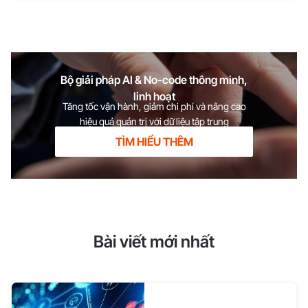
hành doanh nghiệp
Bộ giải pháp AI & No-code thông minh,
linh hoạt
Tăng tốc vận hành, giảm chi phí và nâng cao
hiệu quả quản trị với dữ liệu tập trung
TÌM HIỂU THÊM
Bài viết mới nhất