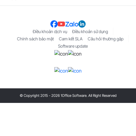
Điều khoản dịch vụ
Điều khoản sử dụng
Chính sách bảo mật
Cam kết SLA
Câu hỏi thường gặp
Software update
© Copyright 2015 - 2026 1Office Software. All Right Reserved