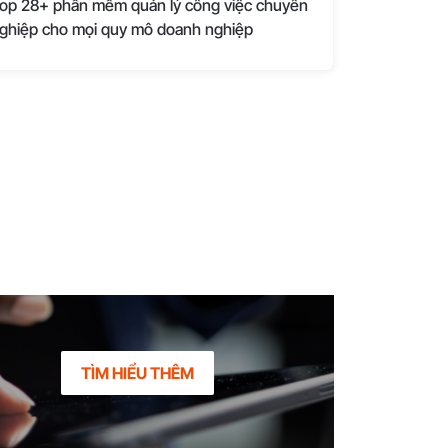
op 28+ phần mềm quản lý công việc chuyên
ghiệp cho mọi quy mô doanh nghiệp
TÌM HIỂU THÊM