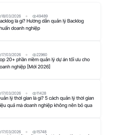
18/03/2026
49489
acklog là gì? Hướng dẫn quản lý Backlog
huẩn doanh nghiệp
17/03/2026
22960
op 20+ phần mềm quản lý dự án tối ưu cho
oanh nghiệp [Mới 2026]
17/03/2026
11428
uản lý thời gian là gì? 5 cách quản lý thời gian
iệu quả mà doanh nghiệp không nên bỏ qua
17/03/2026
15748