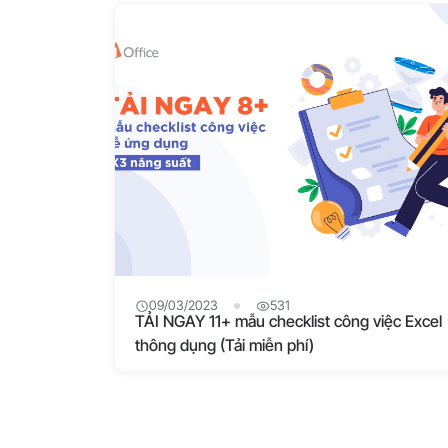
09/03/2023
531
TẢI NGAY 11+ mẫu checklist công việc Excel
thông dụng (Tải miễn phí)