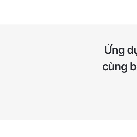
Ứng dụ
cùng bộ