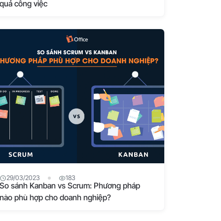
quả công việc
29/03/2023
183
So sánh Kanban vs Scrum: Phương pháp
nào phù hợp cho doanh nghiệp?