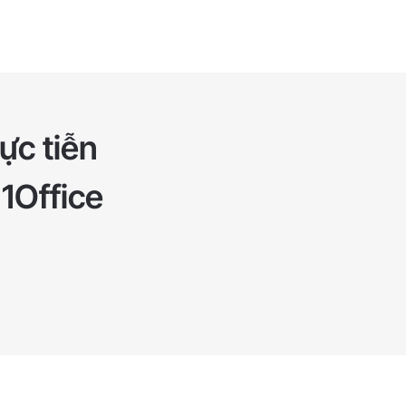
ực tiễn
 1Office