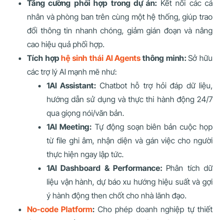
Tăng cường phối hợp trong dự án:
Kết nối các cá
nhân và phòng ban trên cùng một hệ thống, giúp trao
đổi thông tin nhanh chóng, giảm gián đoạn và nâng
cao hiệu quả phối hợp.
Tích hợp
hệ sinh thái AI Agents
thông minh:
Sở hữu
các trợ lý AI mạnh mẽ như:
1AI Assistant:
Chatbot hỗ trợ hỏi đáp dữ liệu,
hướng dẫn sử dụng và thực thi hành động 24/7
qua giọng nói/văn bản.
1AI Meeting:
Tự động soạn biên bản cuộc họp
từ file ghi âm, nhận diện và gán việc cho người
thực hiện ngay lập tức.
1AI Dashboard & Performance:
Phân tích dữ
liệu vận hành, dự báo xu hướng hiệu suất và gợi
ý hành động then chốt cho nhà lãnh đạo.
No-code Platform
:
Cho phép doanh nghiệp tự thiết