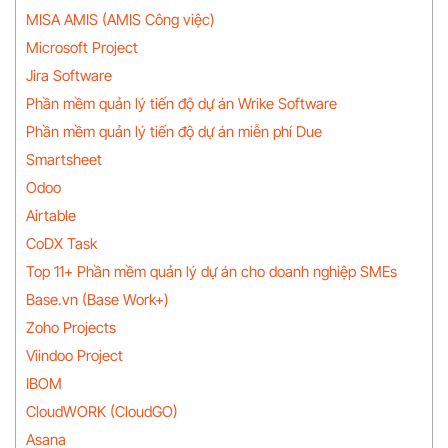
MISA AMIS (AMIS Công việc)
Microsoft Project
Jira Software
Phần mềm quản lý tiến độ dự án Wrike Software
Phần mềm quản lý tiến độ dự án miễn phí Due
Smartsheet
Odoo
Airtable
CoDX Task
Top 11+ Phần mềm quản lý dự án cho doanh nghiệp SMEs
Base.vn (Base Work+)
Zoho Projects
Viindoo Project
IBOM
CloudWORK (CloudGO)
Asana