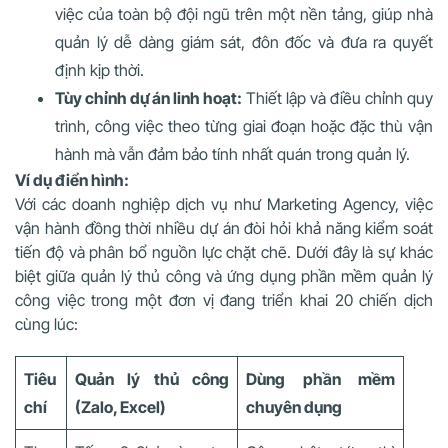
việc của toàn bộ đội ngũ trên một nền tảng, giúp nhà
quản lý dễ dàng giám sát, đôn đốc và đưa ra quyết
định kịp thời.
Tùy chỉnh dự án linh hoạt:
Thiết lập và điều chỉnh quy
trình, công việc theo từng giai đoạn hoặc đặc thù vận
hành mà vẫn đảm bảo tính nhất quán trong quản lý.
Ví dụ điển hình:
Với các doanh nghiệp dịch vụ như Marketing Agency, việc
vận hành đồng thời nhiều dự án đòi hỏi khả năng kiểm soát
tiến độ và phân bổ nguồn lực chặt chẽ. Dưới đây là sự khác
biệt giữa quản lý thủ công và ứng dụng phần mềm quản lý
công việc trong một đơn vị đang triển khai 20 chiến dịch
cùng lúc:
Tiêu
Quản lý thủ công
Dùng phần mềm
chí
(Zalo, Excel)
chuyên dụng