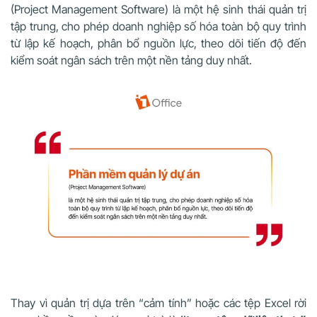
(Project Management Software) là một hệ sinh thái quản trị
tập trung, cho phép doanh nghiệp số hóa toàn bộ quy trình
từ lập kế hoạch, phân bổ nguồn lực, theo dõi tiến độ đến
kiểm soát ngân sách trên một nền tảng duy nhất.
Thay vì quản trị dựa trên “cảm tính” hoặc các tệp Excel rời