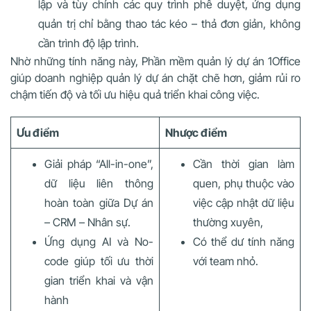
lập và tùy chỉnh các quy trình phê duyệt, ứng dụng
quản trị chỉ bằng thao tác kéo – thả đơn giản, không
cần trình độ lập trình.
Nhờ những tính năng này, Phần mềm quản lý dự án 1Office
giúp doanh nghiệp quản lý dự án chặt chẽ hơn, giảm rủi ro
chậm tiến độ và tối ưu hiệu quả triển khai công việc.
Ưu điểm
Nhược điểm
Giải pháp “All-in-one”,
Cần thời gian làm
dữ liệu liên thông
quen, phụ thuộc vào
hoàn toàn giữa Dự án
việc cập nhật dữ liệu
– CRM – Nhân sự.
thường xuyên,
Ứng dụng AI và No-
Có thể dư tính năng
code giúp tối ưu thời
với team nhỏ.
gian triển khai và vận
hành