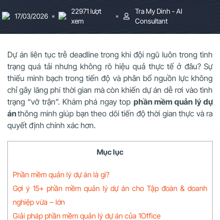
22971 lượt
Tra My Dinh - AI
17/03/2026
xem
Consultant
Dự án liên tục trễ deadline trong khi đội ngũ luôn trong tình
trạng quá tải nhưng không rõ hiệu quả thực tế ở đâu? Sự
thiếu minh bạch trong tiến độ và phân bổ nguồn lực không
chỉ gây lãng phí thời gian mà còn khiến dự án dễ rơi vào tình
trạng “vỡ trận”. Khám phá ngay top
phần mềm quản lý dự
án
thông minh giúp bạn theo dõi tiến độ thời gian thực và ra
quyết định chính xác hơn.
Mục lục
Phần mềm quản lý dự án là gì?
Gợi ý 15+ phần mềm quản lý dự án cho Tập đoàn & doanh
nghiệp vừa – lớn
Giải pháp phần mềm quản lý dự án của 1Office