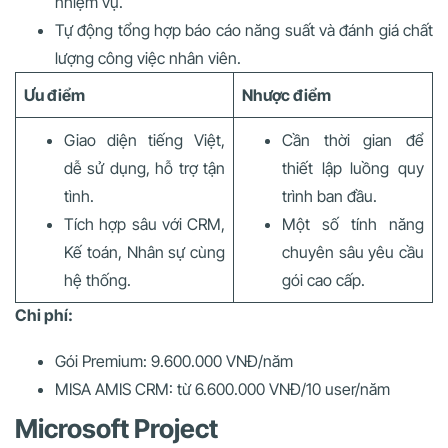
nhiệm vụ.
Tự động tổng hợp báo cáo năng suất và đánh giá chất
lượng công việc nhân viên.
Ưu điểm
Nhược điểm
Giao diện tiếng Việt,
Cần thời gian để
dễ sử dụng, hỗ trợ tận
thiết lập luồng quy
tình.
trình ban đầu.
Tích hợp sâu với CRM,
Một số tính năng
Kế toán, Nhân sự cùng
chuyên sâu yêu cầu
hệ thống.
gói cao cấp.
Chi phí:
Gói Premium: 9.600.000 VNĐ/năm
MISA AMIS CRM: từ 6.600.000 VNĐ/10 user/năm
Microsoft Project