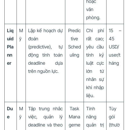
hoặc
văn
phòng.
Liq
M
Lập kế hoạch dự
Predic
Chi phí
15 –
uid
ỹ
đoán
tive
rất cao;
45
Pla
(predictive), tự
Sched
yêu cầu
USD/
nn
động tính toán
uling
tính kỷ
user/t
er
deadline dựa
luật cực
háng
trên nguồn lực.
lớn từ
nhân sự
khi nhập
liệu.
Du
M
Tập trung nhắc
Task
Tính
Tùy
e
ỹ
việc, quản lý
Mana
năng
gói
deadline và theo
geme
quản trị
(thườ