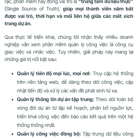
rạc, phần mềm này đóng vai trò là
“trung tâm dữ liệu thực”
(Single Source of Truth),
giúp mọi thành viên nắm bắt
được vai trò, thời hạn và mối liên hệ giữa các mắt xích
trong dự án.
Qua thực tế triển khai, chúng tôi nhận thấy nhiều doanh
nghiệp vẫn xem phần mềm quản lý công việc là công cụ
giao việc và nhắc việc. Tuy nhiên, giải pháp này mang lại
những giá trị nổi bật sau:
Quản lý tiến độ mọi lúc, mọi nơi:
Truy cập hệ thống
trên nền tảng web, dễ dàng theo dõi công việc, cập
nhật tiến độ và xử lý các vấn đề phát sinh từ xa.
Quản lý thông tin dự án tập trung:
Theo dõi toàn bộ
vòng đời dự án từ lập kế hoạch, phân bổ nguồn lực,
triển khai công việc đến báo cáo kết quả trên một hệ
thống thống nhất.
Quản lý công việc đồng bộ:
Tập trung dữ liệu công