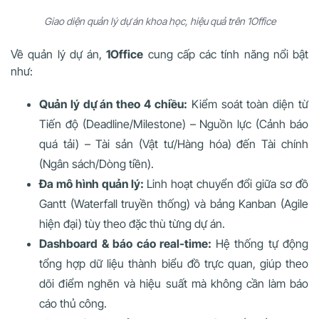
Giao diện quản lý dự án khoa học, hiệu quả trên 1Office
Về quản lý dự án,
1Office
cung cấp các tính năng nổi bật
như:
Quản lý dự án theo 4 chiều:
Kiểm soát toàn diện từ
Tiến độ (Deadline/Milestone) – Nguồn lực (Cảnh báo
quá tải) – Tài sản (Vật tư/Hàng hóa) đến Tài chính
(Ngân sách/Dòng tiền).
Đa mô hình quản lý:
Linh hoạt chuyển đổi giữa sơ đồ
Gantt (Waterfall truyền thống) và bảng Kanban (Agile
hiện đại) tùy theo đặc thù từng dự án.
Dashboard & báo cáo real-time:
Hệ thống tự động
tổng hợp dữ liệu thành biểu đồ trực quan, giúp theo
dõi điểm nghẽn và hiệu suất mà không cần làm báo
cáo thủ công.