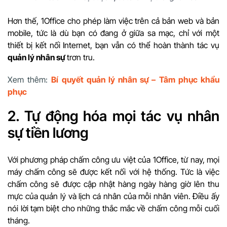
Hơn thế, 1Office cho phép làm việc trên cả bản web và bản
mobile, tức là dù bạn có đang ở giữa sa mạc, chỉ với một
thiết bị kết nối Internet, bạn vẫn có thể hoàn thành tác vụ
quản lý nhân sự
trơn tru.
Xem thêm:
Bí quyết quản lý nhân sự – Tâm phục khẩu
phục
2. Tự động hóa mọi tác vụ nhân
sự tiền lương
Với phương pháp chấm công ưu việt của 1Office, từ nay, mọi
máy chấm công sẽ được kết nối với hệ thống. Tức là việc
chấm công sẽ được cập nhật hàng ngày hàng giờ lên thu
mực của quản lý và lịch cá nhân của mỗi nhân viên. Điều ấy
nói lời tạm biệt cho những thắc mắc về chấm công mỗi cuối
tháng.