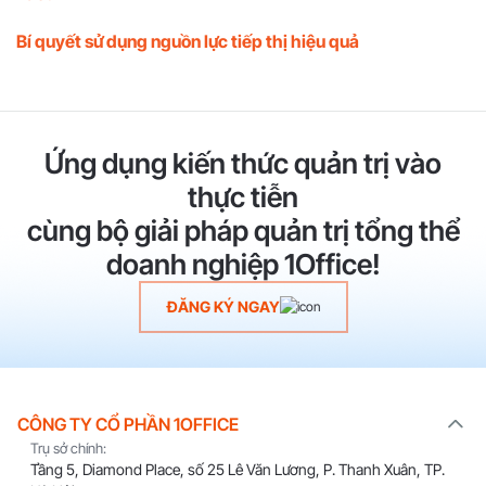
Bí quyết sử dụng nguồn lực tiếp thị hiệu quả
Ứng dụng kiến thức quản trị vào
thực tiễn
cùng bộ giải pháp quản trị tổng thể
doanh nghiệp 1Office!
ĐĂNG KÝ NGAY
CÔNG TY CỔ PHẦN 1OFFICE
Trụ sở chính:
Tầng 5, Diamond Place, số 25 Lê Văn Lương, P. Thanh Xuân, TP.