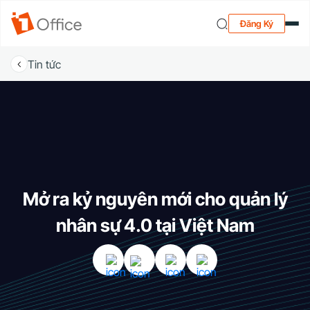
Đăng Ký
Tin tức
Mở ra kỷ nguyên mới cho quản lý
nhân sự 4.0 tại Việt Nam