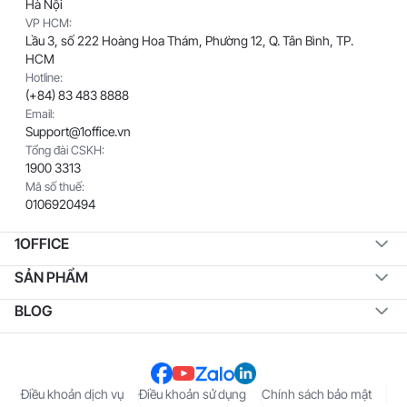
Hà Nội
VP HCM:
Lầu 3, số 222 Hoàng Hoa Thám, Phường 12, Q. Tân Bình, TP.
HCM
Hotline:
(+84) 83 483 8888
Email:
Support@1office.vn
Tổng đài CSKH:
1900 3313
Mã số thuế:
0106920494
1OFFICE
SẢN PHẨM
BLOG
Điều khoản dịch vụ
Điều khoản sử dụng
Chính sách bảo mật