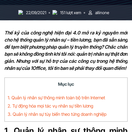
22/09/2021
151 lượt xem
allinone
Thế kỷ của công nghệ hiện đại 4.0 mở ra kỷ nguyên mới
cho hệ thống quản lý nhân sự – tiền lương, bạn đã sẵn sàng
để tạm biệt phương pháp quản lý truyền thống?
Chắc chắn
bạn sẽ không đồng tình khi tôi nói: quản trị nhân sự thật đơn
giản. Nhưng với sự hỗ trợ của các công cụ trong hệ thống
nhân sự của 1Office, tôi tin ban sẽ phải thay đổi quan điểm!
Mục lục
1. Quản lý nhân sự thông minh toàn bộ trên Internet
2. Tự động hóa mọi tác vụ nhân sự tiền lương
3. Quản lý nhân sự tùy biến theo từng doanh nghiệp
1. Quản lý nhân sự thông minh