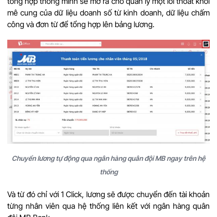
tổng hợp thông minh sẽ mở ra cho quản lý một lối thoát khỏi
mê cung của dữ liệu doanh số từ kinh doanh, dữ liệu chấm
công và đơn từ để tổng hợp lên bảng lương.
Chuyển lương tự động qua ngân hàng quân đội MB ngay trên hệ
thống
Và từ đó chỉ với 1 Click, lương sẽ được chuyển đến tài khoản
từng nhân viên qua hệ thống liên kết với ngân hàng quân