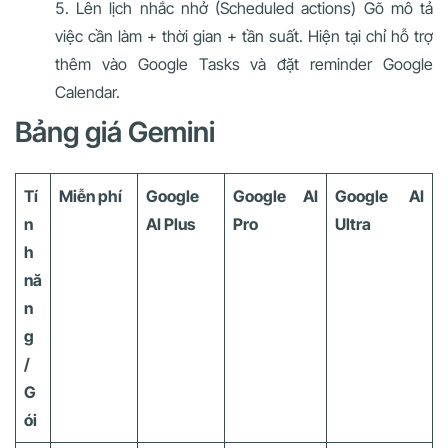
Lên lịch nhắc nhở (Scheduled actions) Gõ mô tả
việc cần làm + thời gian + tần suất. Hiện tại chỉ hỗ trợ
thêm vào Google Tasks và đặt reminder Google
Calendar.
Bảng giá Gemini
Tí
Miễn phí
Google
Google AI
Google AI
n
AI Plus
Pro
Ultra
h
nă
n
g
/
G
ói