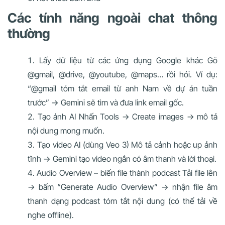
Các tính năng ngoài chat thông
thường
Lấy dữ liệu từ các ứng dụng Google khác Gõ
@gmail, @drive, @youtube, @maps… rồi hỏi. Ví dụ:
“@gmail tóm tắt email từ anh Nam về dự án tuần
trước” → Gemini sẽ tìm và đưa link email gốc.
Tạo ảnh AI Nhấn Tools → Create images → mô tả
nội dung mong muốn.
Tạo video AI (dùng Veo 3) Mô tả cảnh hoặc up ảnh
tĩnh → Gemini tạo video ngắn có âm thanh và lời thoại.
Audio Overview – biến file thành podcast Tải file lên
→ bấm “Generate Audio Overview” → nhận file âm
thanh dạng podcast tóm tắt nội dung (có thể tải về
nghe offline).