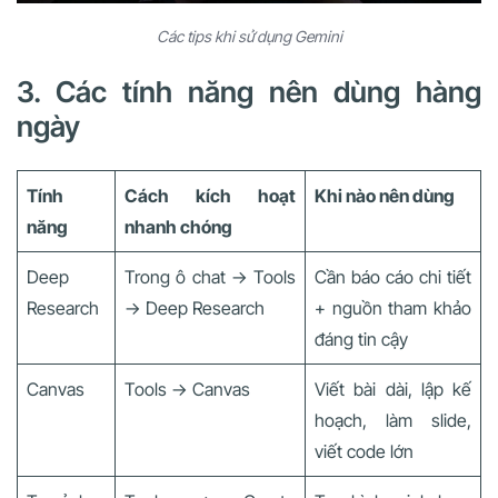
Các tips khi sử dụng Gemini
3. Các tính năng nên dùng hàng
ngày
Tính
Cách kích hoạt
Khi nào nên dùng
năng
nhanh chóng
Deep
Trong ô chat → Tools
Cần báo cáo chi tiết
Research
→ Deep Research
+ nguồn tham khảo
đáng tin cậy
Canvas
Tools → Canvas
Viết bài dài, lập kế
hoạch, làm slide,
viết code lớn