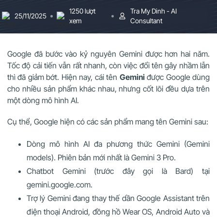
1250 lượt
Tra My Dinh - AI
25/11/2025
xem
Consultant
Google đã bước vào kỷ nguyên Gemini được hơn hai năm.
Tốc độ cải tiến vẫn rất nhanh, còn việc đổi tên gây nhầm lẫn
thì đã giảm bớt. Hiện nay, cái tên
Gemini
được Google dùng
cho nhiều sản phẩm khác nhau, nhưng cốt lõi đều dựa trên
một dòng mô hình AI.
Cụ thể, Google hiện có các sản phẩm mang tên Gemini sau:
Dòng mô hình AI đa phương thức Gemini (Gemini
models). Phiên bản mới nhất là Gemini 3 Pro.
Chatbot Gemini (trước đây gọi là Bard) tại
gemini.google.com.
Trợ lý Gemini đang thay thế dần Google Assistant trên
điện thoại Android, đồng hồ Wear OS, Android Auto và