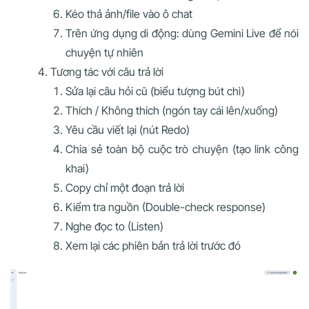
Kéo thả ảnh/file vào ô chat
Trên ứng dụng di động: dùng Gemini Live để nói
chuyện tự nhiên
Tương tác với câu trả lời
Sửa lại câu hỏi cũ (biểu tượng bút chì)
Thích / Không thích (ngón tay cái lên/xuống)
Yêu cầu viết lại (nút Redo)
Chia sẻ toàn bộ cuộc trò chuyện (tạo link công
khai)
Copy chỉ một đoạn trả lời
Kiểm tra nguồn (Double-check response)
Nghe đọc to (Listen)
Xem lại các phiên bản trả lời trước đó