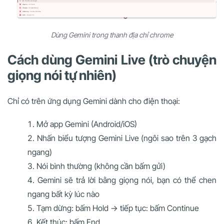
Dùng Gemini trong thanh địa chỉ chrome
Cách dùng Gemini Live (trò chuyện
giọng nói tự nhiên)
Chỉ có trên ứng dụng Gemini dành cho điện thoại:
Mở app Gemini (Android/iOS)
Nhấn biểu tượng Gemini Live (ngôi sao trên 3 gạch
ngang)
Nói bình thường (không cần bấm gửi)
Gemini sẽ trả lời bằng giọng nói, bạn có thể chen
ngang bất kỳ lúc nào
Tạm dừng: bấm Hold → tiếp tục: bấm Continue
Kết thúc: bấm End