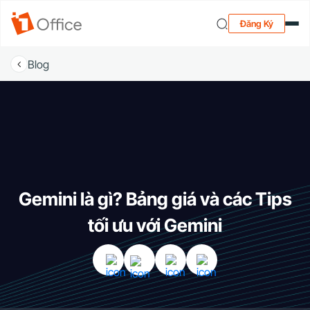
Đăng Ký
Blog
Gemini là gì? Bảng giá và các Tips
tối ưu với Gemini