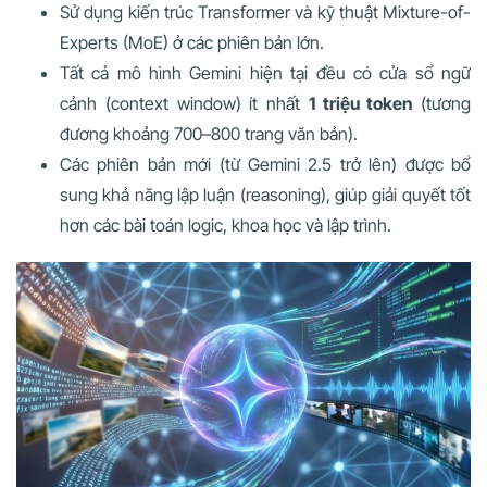
Sử dụng kiến trúc Transformer và kỹ thuật Mixture-of-
Experts (MoE) ở các phiên bản lớn.
Tất cả mô hình Gemini hiện tại đều có cửa sổ ngữ
cảnh (context window) ít nhất
1 triệu token
(tương
đương khoảng 700–800 trang văn bản).
Các phiên bản mới (từ Gemini 2.5 trở lên) được bổ
sung khả năng lập luận (reasoning), giúp giải quyết tốt
hơn các bài toán logic, khoa học và lập trình.