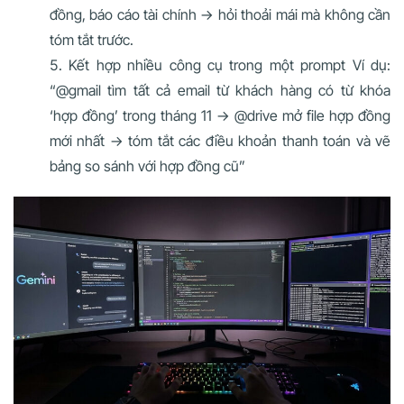
đồng, báo cáo tài chính → hỏi thoải mái mà không cần
tóm tắt trước.
Kết hợp nhiều công cụ trong một prompt Ví dụ:
“@gmail tìm tất cả email từ khách hàng có từ khóa
‘hợp đồng’ trong tháng 11 → @drive mở file hợp đồng
mới nhất → tóm tắt các điều khoản thanh toán và vẽ
bảng so sánh với hợp đồng cũ”