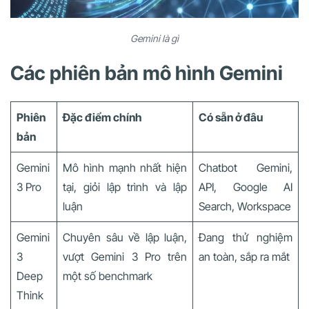
Gemini là gì
Các phiên bản mô hình Gemini
Phiên
Đặc điểm chính
Có sẵn ở đâu
bản
Gemini
Mô hình mạnh nhất hiện
Chatbot Gemini,
3 Pro
tại, giỏi lập trình và lập
API, Google AI
luận
Search, Workspace
Gemini
Chuyên sâu về lập luận,
Đang thử nghiệm
3
vượt Gemini 3 Pro trên
an toàn, sắp ra mắt
Deep
một số benchmark
Think