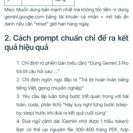
Mẹo: Muốn dùng bản mạnh nhất mà không tốn tiền → dùng
gemini.google.com bằng tài khoản cá nhân + mở tab ẩn
danh nếu cần “reset” giới hạn hàng ngày.
2. Cách prompt chuẩn chỉ để ra kết
quả hiệu quả
Chỉ định rõ phiên bản (nếu cần) “Dùng Gemini 3 Pro
trả lời câu hỏi sau: …”
Chỉ định ngôn ngữ đầu ra “Trả lời hoàn toàn bằng
tiếng Việt, giọng chuyên nghiệp”
Yêu cầu lập luận từng bước (rất quan trọng với bài
toán, code, phân tích) “Hãy suy nghĩ từng bước (step-
by-step) trước khi đưa ra kết quả cuối cùng”
Đưa ngữ cảnh dài (Gemini nhớ được 1 triệu token)
Bạn có thể up nguyên file 300–400 trang PDF, hợp