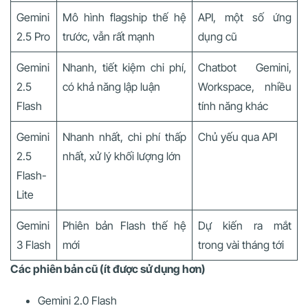
Gemini
Mô hình flagship thế hệ
API, một số ứng
2.5 Pro
trước, vẫn rất mạnh
dụng cũ
Gemini
Nhanh, tiết kiệm chi phí,
Chatbot Gemini,
2.5
có khả năng lập luận
Workspace, nhiều
Flash
tính năng khác
Gemini
Nhanh nhất, chi phí thấp
Chủ yếu qua API
2.5
nhất, xử lý khối lượng lớn
Flash-
Lite
Gemini
Phiên bản Flash thế hệ
Dự kiến ra mắt
3 Flash
mới
trong vài tháng tới
Các phiên bản cũ (ít được sử dụng hơn)
Gemini 2.0 Flash