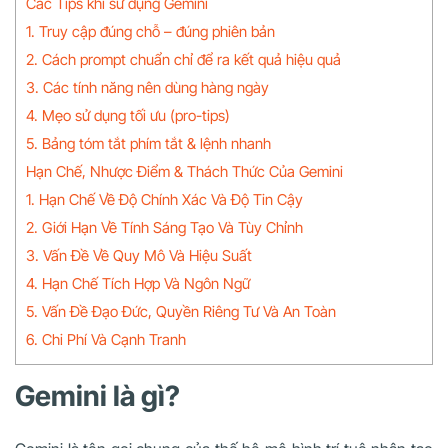
Các Tips khi sử dụng Gemini
1. Truy cập đúng chỗ – đúng phiên bản
2. Cách prompt chuẩn chỉ để ra kết quả hiệu quả
3. Các tính năng nên dùng hàng ngày
4. Mẹo sử dụng tối ưu (pro-tips)
5. Bảng tóm tắt phím tắt & lệnh nhanh
Hạn Chế, Nhược Điểm & Thách Thức Của Gemini
1. Hạn Chế Về Độ Chính Xác Và Độ Tin Cậy
2. Giới Hạn Về Tính Sáng Tạo Và Tùy Chỉnh
3. Vấn Đề Về Quy Mô Và Hiệu Suất
4. Hạn Chế Tích Hợp Và Ngôn Ngữ
5. Vấn Đề Đạo Đức, Quyền Riêng Tư Và An Toàn
6. Chi Phí Và Cạnh Tranh
Gemini là gì?