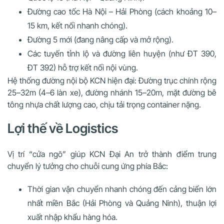
Đường cao tốc Hà Nội – Hải Phòng (cách khoảng 10–
15 km, kết nối nhanh chóng).
Đường 5 mới (đang nâng cấp và mở rộng).
Các tuyến tỉnh lộ và đường liên huyện (như ĐT 390,
ĐT 392) hỗ trợ kết nối nội vùng.
Hệ thống đường nội bộ KCN hiện đại: Đường trục chính rộng
25–32m (4–6 làn xe), đường nhánh 15–20m, mặt đường bê
tông nhựa chất lượng cao, chịu tải trọng container nặng.
Lợi thế về Logistics
Vị trí “cửa ngõ” giúp KCN Đại An trở thành điểm trung
chuyển lý tưởng cho chuỗi cung ứng phía Bắc:
Thời gian vận chuyển nhanh chóng đến cảng biển lớn
nhất miền Bắc (Hải Phòng và Quảng Ninh), thuận lợi
xuất nhập khẩu hàng hóa.