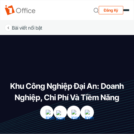
Đăng Ký
Bài viết nổi bật
Khu Công Nghiệp Đại An: Doanh
Nghiệp, Chi Phí Và Tiềm Năng