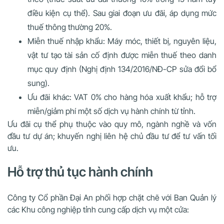
điều kiện cụ thể). Sau giai đoạn ưu đãi, áp dụng mức
thuế thông thường 20%.
Miễn thuế nhập khẩu: Máy móc, thiết bị, nguyên liệu,
vật tư tạo tài sản cố định được miễn thuế theo danh
mục quy định (Nghị định 134/2016/NĐ-CP sửa đổi bổ
sung).
Ưu đãi khác: VAT 0% cho hàng hóa xuất khẩu; hỗ trợ
miễn/giảm phí một số dịch vụ hành chính từ tỉnh.
Ưu đãi cụ thể phụ thuộc vào quy mô, ngành nghề và vốn
đầu tư dự án; khuyến nghị liên hệ chủ đầu tư để tư vấn tối
ưu.
Hỗ trợ thủ tục hành chính
Công ty Cổ phần Đại An phối hợp chặt chẽ với Ban Quản lý
các Khu công nghiệp tỉnh cung cấp dịch vụ một cửa: