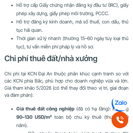
Hỗ trợ cấp Giấy chứng nhận đăng ký đầu tư (IRC), giấy
phép xây dựng, giấy phép môi trường, PCCC.
Hỗ trợ đăng ký kinh doanh, mã số thuế, con dấu, thủ
tục hải quan.
Thời gian xử lý nhanh (thường 15–60 ngày tùy loại thủ
tục), tư vấn miễn phí pháp lý và hồ sơ.
Chi phí thuê đất/nhà xưởng
Chi phí tại KCN Đại An thuộc phân khúc cạnh tranh so với
các KCN phía Bắc, phù hợp cho doanh nghiệp vừa và lớn.
Giá tham khảo 5/2026 (có thể thay đổi theo vị trí, giai đoạn
và đàm phán):
Giá thuê đất công nghiệp
(đã có hạ tầng): Khoảng
90–130 USD/m²
toàn bộ chu kỳ thuê (thường 50
năm).