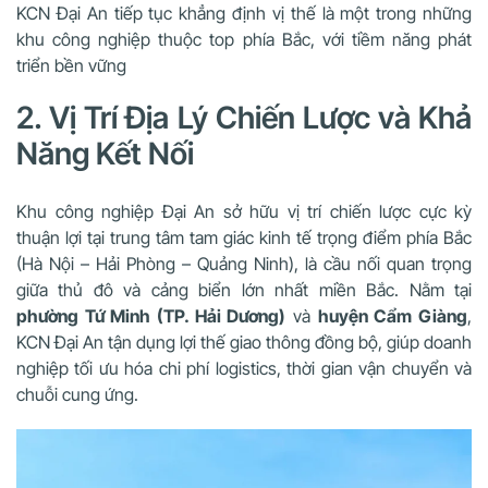
KCN Đại An tiếp tục khẳng định vị thế là một trong những
khu công nghiệp thuộc top phía Bắc, với tiềm năng phát
triển bền vững
2. Vị Trí Địa Lý Chiến Lược và Khả
Năng Kết Nối
Khu công nghiệp Đại An sở hữu vị trí chiến lược cực kỳ
thuận lợi tại trung tâm tam giác kinh tế trọng điểm phía Bắc
(Hà Nội – Hải Phòng – Quảng Ninh), là cầu nối quan trọng
giữa thủ đô và cảng biển lớn nhất miền Bắc. Nằm tại
phường Tứ Minh (TP. Hải Dương)
và
huyện Cẩm Giàng
,
KCN Đại An tận dụng lợi thế giao thông đồng bộ, giúp doanh
nghiệp tối ưu hóa chi phí logistics, thời gian vận chuyển và
chuỗi cung ứng.