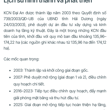
Lịch sử hình thành và phát triển
KCN Đại An được thành lập năm 2003 theo Quyết định số
739/2003/QĐ-UB của UBND tỉnh Hải Dương (ngày
24/03/2003), phê duyệt dự án đầu tư xây dựng và kinh
doanh hạ tầng kỹ thuật. Đây là một trong những KCN đầu
tiên của tỉnh, khởi đầu với quy mô ban đầu khoảng 135,96–
174,22 ha (các nguồn ghi khác nhau từ 135,96 ha đến 174,12
ha).
Các mốc quan trọng:
2003: Thành lập và khởi công giai đoạn gốc.
2007: Phê duyệt mở rộng (giai đoạn 1 và 2), điều chỉnh
quy hoạch chi tiết.
2016–2023: Tiếp tục điều chỉnh quy hoạch, đẩy mạnh
giải phóng mặt bằng và thu hút đầu tư.
2025: Giai đoạn mở rộng tiếp tục hoàn thiện hạ tầng,