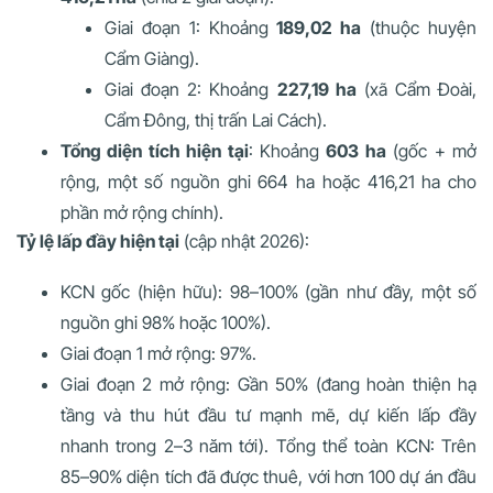
Giai đoạn 1: Khoảng
189,02 ha
(thuộc huyện
Cẩm Giàng).
Giai đoạn 2: Khoảng
227,19 ha
(xã Cẩm Đoài,
Cẩm Đông, thị trấn Lai Cách).
Tổng diện tích hiện tại
: Khoảng
603 ha
(gốc + mở
rộng, một số nguồn ghi 664 ha hoặc 416,21 ha cho
phần mở rộng chính).
Tỷ lệ lấp đầy hiện tại
(cập nhật 2026):
KCN gốc (hiện hữu): 98–100% (gần như đầy, một số
nguồn ghi 98% hoặc 100%).
Giai đoạn 1 mở rộng: 97%.
Giai đoạn 2 mở rộng: Gần 50% (đang hoàn thiện hạ
tầng và thu hút đầu tư mạnh mẽ, dự kiến lấp đầy
nhanh trong 2–3 năm tới). Tổng thể toàn KCN: Trên
85–90% diện tích đã được thuê, với hơn 100 dự án đầu