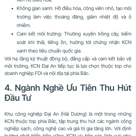
Không gian xanh: Hồ điều hòa, công viên nhỏ, tạo môi
trường làm việc thoáng đãng, giảm nhiệt độ và ô
nhiễm.
Cam kết môi trường: Thường xuyên trồng cây, kiểm
soát khí thải, tiếng ồn, hướng tới chứng nhận KCN
xanh theo tiêu chuẩn quốc gia.
Với hạ tầng kỹ thuật đồng bộ, đẳng cấp và cam kết bảo vệ
môi trường, KCN Đại An tiếp tục là lựa chọn thuộc top cho
doanh nghiệp FDI và nội địa tại phía Bắc.
4. Ngành Nghề Ưu Tiên Thu Hút
Đầu Tư
Khu công nghiệp Đại An (Hải Dương) là một trong những
KCN thuộc top phía Bắc, tập trung thu hút các ngành công
nghiệp sạch, công nghệ cao và giá trị gia tăng lớn. Với định
hướng phát triển bền vững, KCN ưu tiên các lĩnh vực phù