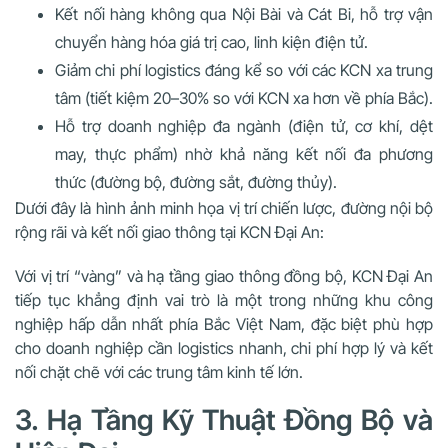
Kết nối hàng không qua Nội Bài và Cát Bi, hỗ trợ vận
chuyển hàng hóa giá trị cao, linh kiện điện tử.
Giảm chi phí logistics đáng kể so với các KCN xa trung
tâm (tiết kiệm 20–30% so với KCN xa hơn về phía Bắc).
Hỗ trợ doanh nghiệp đa ngành (điện tử, cơ khí, dệt
may, thực phẩm) nhờ khả năng kết nối đa phương
thức (đường bộ, đường sắt, đường thủy).
Dưới đây là hình ảnh minh họa vị trí chiến lược, đường nội bộ
rộng rãi và kết nối giao thông tại KCN Đại An:
Với vị trí “vàng” và hạ tầng giao thông đồng bộ, KCN Đại An
tiếp tục khẳng định vai trò là một trong những khu công
nghiệp hấp dẫn nhất phía Bắc Việt Nam, đặc biệt phù hợp
cho doanh nghiệp cần logistics nhanh, chi phí hợp lý và kết
nối chặt chẽ với các trung tâm kinh tế lớn.
3. Hạ Tầng Kỹ Thuật Đồng Bộ và