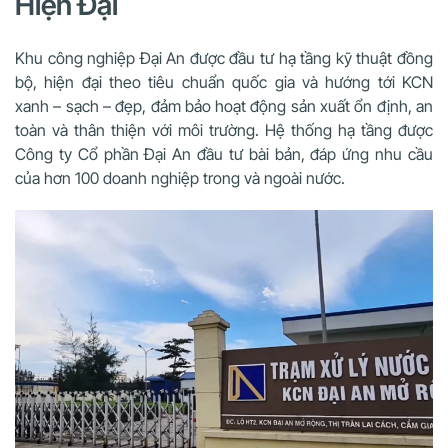
Hiện Đại
Khu công nghiệp Đại An được đầu tư hạ tầng kỹ thuật đồng
bộ, hiện đại theo tiêu chuẩn quốc gia và hướng tới KCN
xanh – sạch – đẹp, đảm bảo hoạt động sản xuất ổn định, an
toàn và thân thiện với môi trường. Hệ thống hạ tầng được
Công ty Cổ phần Đại An đầu tư bài bản, đáp ứng nhu cầu
của hơn 100 doanh nghiệp trong và ngoài nước.