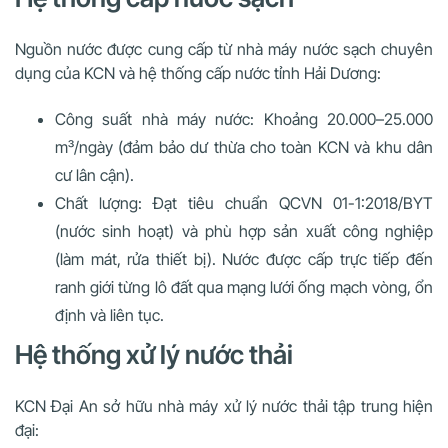
Nguồn nước được cung cấp từ nhà máy nước sạch chuyên
dụng của KCN và hệ thống cấp nước tỉnh Hải Dương:
Công suất nhà máy nước: Khoảng 20.000–25.000
m³/ngày (đảm bảo dư thừa cho toàn KCN và khu dân
cư lân cận).
Chất lượng: Đạt tiêu chuẩn QCVN 01-1:2018/BYT
(nước sinh hoạt) và phù hợp sản xuất công nghiệp
(làm mát, rửa thiết bị). Nước được cấp trực tiếp đến
ranh giới từng lô đất qua mạng lưới ống mạch vòng, ổn
định và liên tục.
Hệ thống xử lý nước thải
KCN Đại An sở hữu nhà máy xử lý nước thải tập trung hiện
đại: