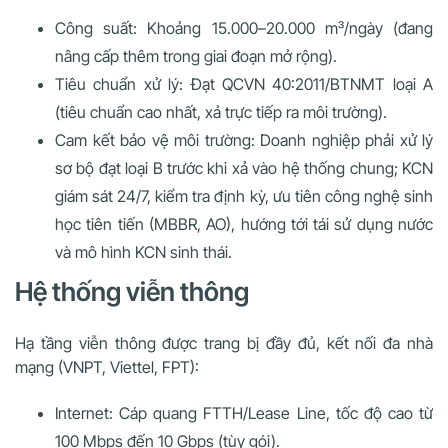
Công suất: Khoảng 15.000–20.000 m³/ngày (đang
nâng cấp thêm trong giai đoạn mở rộng).
Tiêu chuẩn xử lý: Đạt QCVN 40:2011/BTNMT loại A
(tiêu chuẩn cao nhất, xả trực tiếp ra môi trường).
Cam kết bảo vệ môi trường: Doanh nghiệp phải xử lý
sơ bộ đạt loại B trước khi xả vào hệ thống chung; KCN
giám sát 24/7, kiểm tra định kỳ, ưu tiên công nghệ sinh
học tiên tiến (MBBR, AO), hướng tới tái sử dụng nước
và mô hình KCN sinh thái.
Hệ thống viễn thông
Hạ tầng viễn thông được trang bị đầy đủ, kết nối đa nhà
mạng (VNPT, Viettel, FPT):
Internet: Cáp quang FTTH/Lease Line, tốc độ cao từ
100 Mbps đến 10 Gbps (tùy gói).