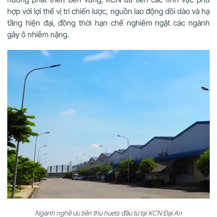
hợp với lợi thế vị trí chiến lược, nguồn lao động dồi dào và hạ
tầng hiện đại, đồng thời hạn chế nghiêm ngặt các ngành
gây ô nhiễm nặng.
Ngành nghề ưu tiên thu huets đầu tư tại KCN Đại An