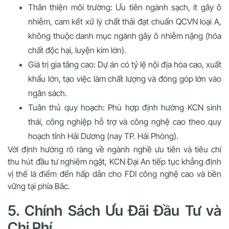
Thân thiện môi trường: Ưu tiên ngành sạch, ít gây ô
nhiễm, cam kết xử lý chất thải đạt chuẩn QCVN loại A,
không thuộc danh mục ngành gây ô nhiễm nặng (hóa
chất độc hại, luyện kim lớn).
Giá trị gia tăng cao: Dự án có tỷ lệ nội địa hóa cao, xuất
khẩu lớn, tạo việc làm chất lượng và đóng góp lớn vào
ngân sách.
Tuân thủ quy hoạch: Phù hợp định hướng KCN sinh
thái, công nghiệp hỗ trợ và công nghệ cao theo quy
hoạch tỉnh Hải Dương (nay TP. Hải Phòng).
Với định hướng rõ ràng về ngành nghề ưu tiên và tiêu chí
thu hút đầu tư nghiêm ngặt, KCN Đại An tiếp tục khẳng định
vị thế là điểm đến hấp dẫn cho FDI công nghệ cao và bền
vững tại phía Bắc.
5. Chính Sách Ưu Đãi Đầu Tư và
Chi Phí