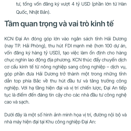
tư, tổng vốn đăng ký vượt 4 tỷ USD (phần lớn từ Hàn
Quốc, Nhật Bản).
Tầm quan trọng và vai trò kinh tế
KCN Đại An đóng góp lớn vào ngân sách tỉnh Hải Dương
(nay TP. Hải Phòng), thu hút FDI mạnh mẽ (hơn 100 dự án,
vốn đăng ký hàng tỷ USD), tạo việc làm ổn định cho hàng
chục nghìn lao động địa phương. KCN thúc đẩy chuyển dịch
cơ cấu kinh tế từ nông nghiệp sang công nghiệp – dịch vụ,
góp phần đưa Hải Dương trở thành một trong những tỉnh
dẫn top phía Bắc về thu hút đầu tư và tăng trưởng công
nghiệp. Với hạ tầng hiện đại và vị trí chiến lược, Đại An tiếp
tục là điểm đến đáng tin cậy cho các nhà đầu tư công nghệ
cao và sạch.
Dưới đây là một số hình ảnh minh họa vị trí, đường nội bộ và
nhà máy hiện đại tại Khu công nghiệp Đại An: