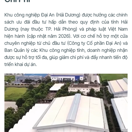
Khu công nghiệp Đại An (Hải Dương) được hưởng các chính
sách ưu đãi đầu tư hấp dẫn theo quy định của tỉnh Hải
Dương (nay thuộc TP. Hải Phòng) và pháp luật Việt Nam
hiện hành (cập nhật năm 2026). Với cơ chế hỗ trợ một cửa
chuyên nghiệp từ chủ đầu tư (Công ty Cổ phần Đại An) và
Ban Quản lý các Khu công nghiệp tỉnh, doanh nghiệp nhận
được sự hỗ trợ tối đa, giúp giảm chi phí và đẩy nhanh tiến độ
triển khai dự án.