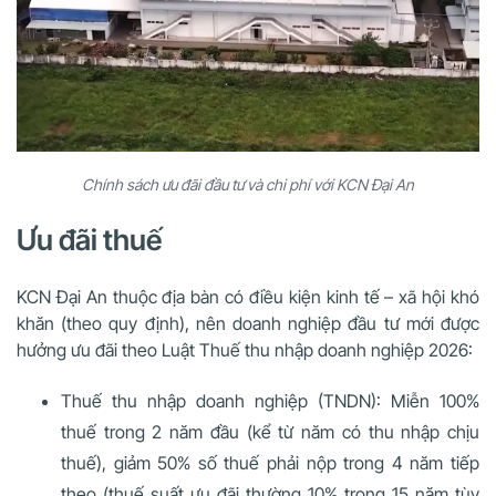
Chính sách ưu đãi đầu tư và chi phí với KCN Đại An
Ưu đãi thuế
KCN Đại An thuộc địa bàn có điều kiện kinh tế – xã hội khó
khăn (theo quy định), nên doanh nghiệp đầu tư mới được
hưởng ưu đãi theo Luật Thuế thu nhập doanh nghiệp 2026:
Thuế thu nhập doanh nghiệp (TNDN): Miễn 100%
thuế trong 2 năm đầu (kể từ năm có thu nhập chịu
thuế), giảm 50% số thuế phải nộp trong 4 năm tiếp
theo (thuế suất ưu đãi thường 10% trong 15 năm tùy