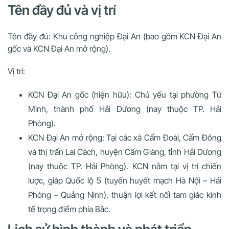
Tên đầy đủ và vị trí
Tên đầy đủ: Khu công nghiệp Đại An (bao gồm KCN Đại An
gốc và KCN Đại An mở rộng).
Vị trí:
KCN Đại An gốc (hiện hữu): Chủ yếu tại phường Tứ
Minh, thành phố Hải Dương (nay thuộc TP. Hải
Phòng).
KCN Đại An mở rộng: Tại các xã Cẩm Đoài, Cẩm Đông
và thị trấn Lai Cách, huyện Cẩm Giàng, tỉnh Hải Dương
(nay thuộc TP. Hải Phòng). KCN nằm tại vị trí chiến
lược, giáp Quốc lộ 5 (tuyến huyết mạch Hà Nội – Hải
Phòng – Quảng Ninh), thuận lợi kết nối tam giác kinh
tế trọng điểm phía Bắc.