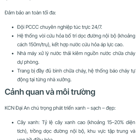
Đảm bảo an toàn tối đa:
Đội PCCC chuyên nghiệp túc trực 24/7.
Hệ thống vòi cứu hỏa bố trí dọc đường nội bộ (khoảng
cách 150m/trụ), kết hợp nước cứu hỏa áp lực cao.
Nhà máy xử lý nước thải kiêm nguồn nước chữa cháy
dự phòng.
Trang bị đầy đủ bình chữa cháy, hệ thống báo cháy tự
động tại từng nhà xưởng.
Cảnh quan và môi trường
KCN Đại An chú trọng phát triển xanh – sạch – đẹp:
Cây xanh: Tỷ lệ cây xanh cao (khoảng 15–20% diện
tích), trồng dọc đường nội bộ, khu vực tập trung và
ven hồ điều hòa.