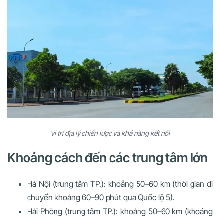
Vị trí địa lý chiến lược và khả năng kết nối
Khoảng cách đến các trung tâm lớn
Hà Nội (trung tâm TP.): khoảng 50–60 km (thời gian di
chuyển khoảng 60–90 phút qua Quốc lộ 5).
Hải Phòng (trung tâm TP.): khoảng 50–60 km (khoảng