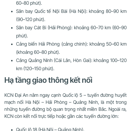
60–80 phút).
Sân bay Quốc tế Nội Bài (Hà Nội): khoảng 80–90 km
(90–120 phút).
Sân bay Cát Bi (Hải Phòng): khoảng 60–70 km (60–90
phút).
Cảng biển Hải Phòng (cảng chính): khoảng 50–60 km
(khoảng 60–80 phút).
Cảng Quảng Ninh (Cái Lân, Hòn Gai): khoảng 100–120
km (120–150 phút).
Hạ tầng giao thông kết nối
KCN Đại An nằm ngay cạnh Quốc lộ 5 – tuyến đường huyết
mạch nối Hà Nội – Hải Phòng – Quảng Ninh, là một trong
những tuyến đường bộ quan trọng nhất miền Bắc. Ngoài ra,
KCN còn kết nối trực tiếp hoặc gần các tuyến đường lớn:
Quốc lộ 18 (Hà Nội – Quảng Ninh).