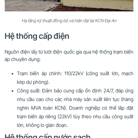
Hạ tầng kỹ thuật đồng bộ và hiện đại tại KCN Đại An
Hệ thống cấp điện
Nguồn điện lấy từ lưới điện quốc gia qua hệ thống trạm biến
áp chuyên dụng:
Trạm biến áp chính: 110/22kV (công suất lớn, mạch
kép dự phòng).
Công suất: Đảm bảo cung cấp ổn định 24/7, đáp ứng
nhu cầu cao cho các nhà máy sản xuất liên tục (hàng
nghìn MVA toàn KCN). Doanh nghiệp có thể lắp đặt
trạm biến áp riêng (22kV) tùy theo nhu cầu công suất
lớn, không lo gián đoạn.
Hệ thống cấp nước sạch